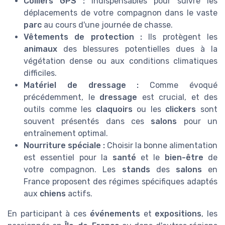
Colliers GPS :
Indispensables pour suivre les
déplacements de votre compagnon dans le vaste
parc
au cours d'une journée de chasse.
Vêtements de protection :
Ils protègent les
animaux
des blessures potentielles dues à la
végétation dense ou aux conditions climatiques
difficiles.
Matériel de dressage :
Comme évoqué
précédemment, le
dressage
est crucial, et des
outils comme les
claquoirs
ou les
clickers
sont
souvent présentés dans ces
salons
pour un
entraînement optimal.
Nourriture spéciale :
Choisir la bonne alimentation
est essentiel pour la
santé
et le
bien-être
de
votre compagnon. Les
stands
des
salons
en
France proposent des régimes spécifiques adaptés
aux
chiens
actifs.
En participant à ces
événements
et
expositions
, les