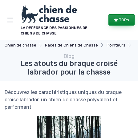
Panneau de gestion des cookies
TOPs
LA RÉFÉRENCE DES PASSIONNÉS DE
CHIENS DE CHASSE
Chien de chasse
Races de Chiens de Chasse
Pointeurs
Le
Blog
Les atouts du braque croisé
labrador pour la chasse
Découvrez les caractéristiques uniques du braque
croisé labrador, un chien de chasse polyvalent et
performant.