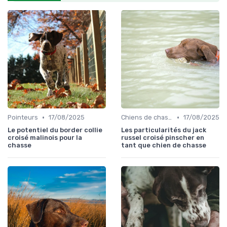
•
•
Pointeurs
17/08/2025
Chiens de chasse au sanglier
17/08/2025
Le potentiel du border collie
Les particularités du jack
croisé malinois pour la
russel croisé pinscher en
chasse
tant que chien de chasse