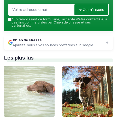
➔ Je m'inscris
*
En remplissant ce formulaire, j’accepte d’être contacté(e) à
des fins commerciales par Chien de chasse et ses
partenaires.
Chien de chasse
Ajoutez-nous à vos sources préférées sur Google
Les plus lus