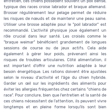
entretien, ces chiens possèdent souvent un poil dense,
typique des races croise labrador et braque allemand.
Brosser régulièrement leur pelage permet de réduire
les risques de nœuds et de maintenir une peau saine.
Utiliser une brosse adaptée pour le "poil labrador" est
recommandé. L'activité physique joue également un
rôle crucial dans leur santé. Les croisés comme le
"braque weimar" bénéficient grandement de longues
sessions de course ou de jeux actifs. Cela aide
également à gérer leur poids, prévenant ainsi les
risques de troubles articulaires. Côté alimentation, il
est important d'offrir une nutrition adaptée à leur
besoin énergétique. Les rations doivent être ajustées
selon le niveau d'activité et l'âge du chien hybride.
Garder un œil sur les ingrédients des aliments pour
éviter les allergies fréquentes chez certains "chiens de
race". Pour conclure, bien que l'entretien et la santé de
ces chiens nécessitent de l'attention, ils peuvent vivre
longtemps et en pleine forme lorsqu'ils sont bien