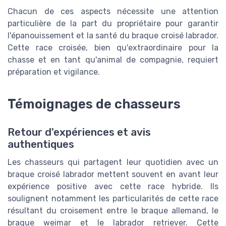
Chacun de ces aspects nécessite une attention
particulière de la part du propriétaire pour garantir
l'épanouissement et la santé du braque croisé labrador.
Cette race croisée, bien qu'extraordinaire pour la
chasse et en tant qu'animal de compagnie, requiert
préparation et vigilance.
Témoignages de chasseurs
Retour d'expériences et avis
authentiques
Les chasseurs qui partagent leur quotidien avec un
braque croisé labrador mettent souvent en avant leur
expérience positive avec cette race hybride. Ils
soulignent notamment les particularités de cette race
résultant du croisement entre le braque allemand, le
braque weimar et le labrador retriever. Cette