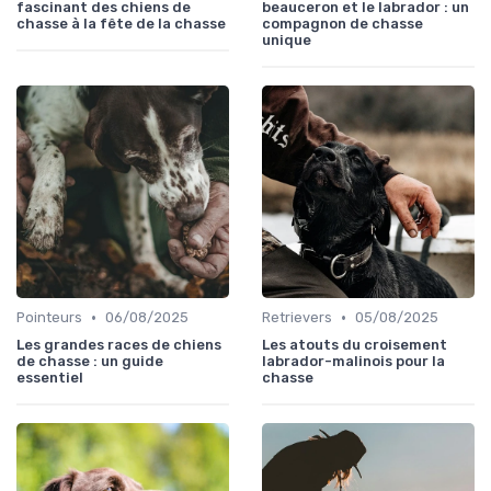
fascinant des chiens de
beauceron et le labrador : un
chasse à la fête de la chasse
compagnon de chasse
unique
•
•
Pointeurs
06/08/2025
Retrievers
05/08/2025
Les grandes races de chiens
Les atouts du croisement
de chasse : un guide
labrador-malinois pour la
essentiel
chasse