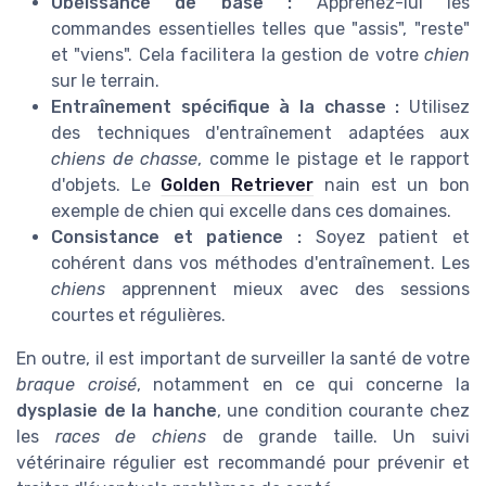
Obéissance de base :
Apprenez-lui les
commandes essentielles telles que "assis", "reste"
et "viens". Cela facilitera la gestion de votre
chien
sur le terrain.
Entraînement spécifique à la chasse :
Utilisez
des techniques d'entraînement adaptées aux
chiens de chasse
, comme le pistage et le rapport
d'objets. Le
Golden Retriever
nain est un bon
exemple de chien qui excelle dans ces domaines.
Consistance et patience :
Soyez patient et
cohérent dans vos méthodes d'entraînement. Les
chiens
apprennent mieux avec des sessions
courtes et régulières.
En outre, il est important de surveiller la santé de votre
braque croisé
, notamment en ce qui concerne la
dysplasie de la hanche
, une condition courante chez
les
races de chiens
de grande taille. Un suivi
vétérinaire régulier est recommandé pour prévenir et