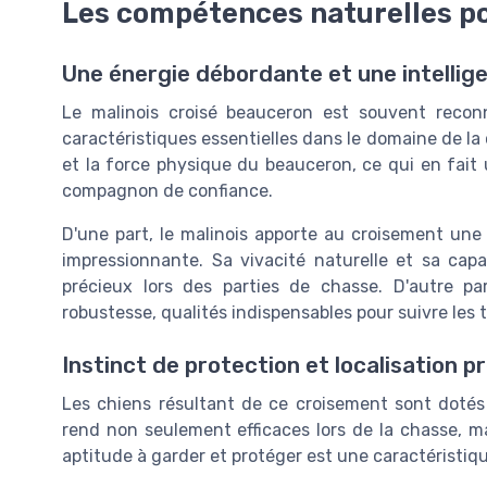
Les compétences naturelles po
Une énergie débordante et une intelli
Le malinois croisé beauceron est souvent recon
caractéristiques essentielles dans le domaine de la
et la force physique du beauceron, ce qui en fait 
compagnon de confiance.
D'une part, le malinois apporte au croisement une 
impressionnante. Sa vivacité naturelle et sa cap
précieux lors des parties de chasse. D'autre p
robustesse, qualités indispensables pour suivre les 
Instinct de protection et localisation p
Les chiens résultant de ce croisement sont dotés 
rend non seulement efficaces lors de la chasse, m
aptitude à garder et protéger est une caractéristiqu