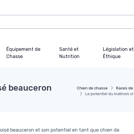
Équipement de
Santé et
Législation et
Chasse
Nutrition
Éthique
isé beauceron
Chien de chasse
Races de
Le potentiel du malinois
roisé beauceron et son potentiel en tant que chien de