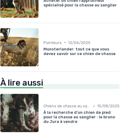
Acheter un chien rapprocheur
spécialisé pour la chasse au sanglier
•
Pointeurs
12/06/2025
Munsterlander: tout ce que vous
devez savoir sur ce chien de chasse
À lire aussi
•
Chiens de chasse au sanglier
15/08/2025
À la recherche d'un chien de pied
pour la chasse au sanglier : le bruno
du Jura à vendre