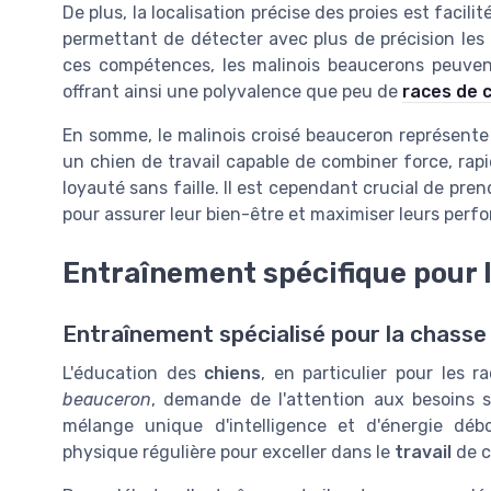
De plus, la localisation précise des proies est facilit
permettant de détecter avec plus de précision le
ces compétences, les malinois beaucerons peuvent
offrant ainsi une polyvalence que peu de
races de 
En somme, le malinois croisé beauceron représente
un chien de travail capable de combiner force, rapi
loyauté sans faille. Il est cependant crucial de pren
pour assurer leur bien-être et maximiser leurs perfo
Entraînement spécifique pour 
Entraînement spécialisé pour la chass
L'éducation des
chiens
, en particulier pour les 
beauceron
, demande de l'attention aux besoins 
mélange unique d'intelligence et d'énergie dé
physique régulière pour exceller dans le
travail
de c