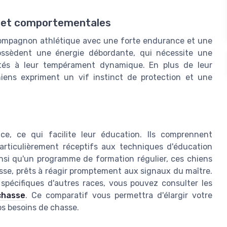
s et comportementales
compagnon athlétique avec une forte endurance et une
possèdent une énergie débordante, qui nécessite une
ptés à leur tempérament dynamique. En plus de leur
iens expriment un vif instinct de protection et une
ce, ce qui facilite leur éducation. Ils comprennent
articulièrement réceptifs aux techniques d'éducation
ainsi qu'un programme de formation régulier, ces chiens
sse, prêts à réagir promptement aux signaux du maître.
 spécifiques d'autres races, vous pouvez consulter les
chasse
. Ce comparatif vous permettra d'élargir votre
vos besoins de chasse.