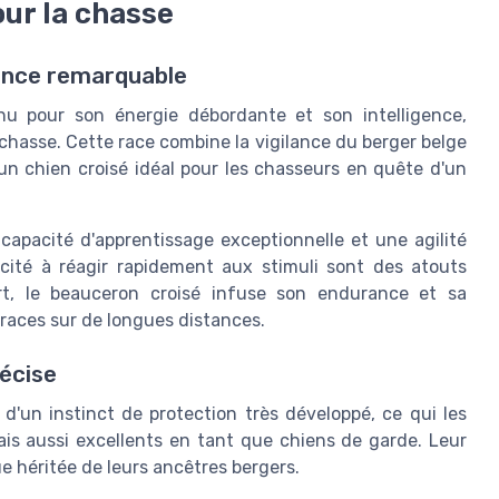
ur la chasse
gence remarquable
nu pour son énergie débordante et son intelligence,
 chasse. Cette race combine la vigilance du berger belge
un chien croisé idéal pour les chasseurs en quête d'un
capacité d'apprentissage exceptionnelle et une agilité
acité à réagir rapidement aux stimuli sont des atouts
art, le beauceron croisé infuse son endurance et sa
traces sur de longues distances.
récise
d'un instinct de protection très développé, ce qui les
ais aussi excellents en tant que chiens de garde. Leur
e héritée de leurs ancêtres bergers.