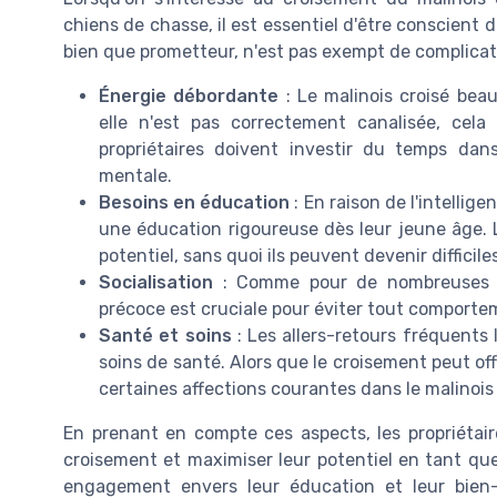
chiens de chasse, il est essentiel d'être conscient 
bien que prometteur, n'est pas exempt de complicat
Énergie débordante
: Le malinois croisé bea
elle n'est pas correctement canalisée, cel
propriétaires doivent investir du temps dan
mentale.
Besoins en éducation
: En raison de l'intellig
une éducation rigoureuse dès leur jeune âge. L'
potentiel, sans quoi ils peuvent devenir difficiles
Socialisation
: Comme pour de nombreuses au
précoce est cruciale pour éviter tout comportem
Santé et soins
: Les allers-retours fréquents 
soins de santé. Alors que le croisement peut offr
certaines affections courantes dans le malinois
En prenant en compte ces aspects, les propriétai
croisement et maximiser leur potentiel en tant qu
engagement envers leur éducation et leur bien-