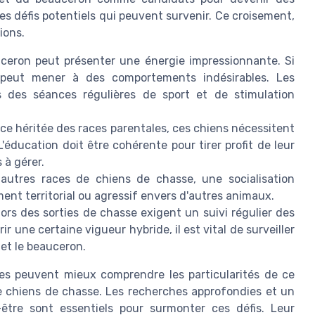
des défis potentiels qui peuvent survenir. Ce croisement,
ions.
uceron peut présenter une énergie impressionnante. Si
a peut mener à des comportements indésirables. Les
s des séances régulières de sport et de stimulation
ence héritée des races parentales, ces chiens nécessitent
éducation doit être cohérente pour tirer profit de leur
 à gérer.
tres races de chiens de chasse, une socialisation
ent territorial ou agressif envers d'autres animaux.
lors des sorties de chasse exigent un suivi régulier des
ir une certaine vigueur hybride, il est vital de surveiller
 et le beauceron.
res peuvent mieux comprendre les particularités de ce
e chiens de chasse. Les recherches approfondies et un
être sont essentiels pour surmonter ces défis. Leur