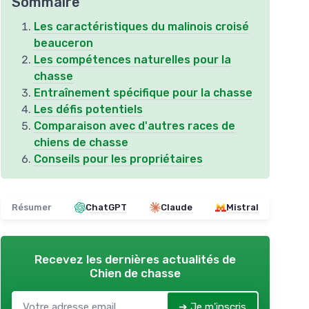
Sommaire
Les caractéristiques du malinois croisé
beauceron
Les compétences naturelles pour la
chasse
Entraînement spécifique pour la chasse
Les défis potentiels
Comparaison avec d'autres races de
chiens de chasse
Conseils pour les propriétaires
Résumer
ChatGPT
Claude
Mistral
Recevez les dernières actualités de
Chien de chasse
➔ Je m'inscris