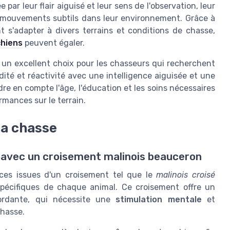
ée par leur flair aiguisé et leur sens de l'observation, leur
s mouvements subtils dans leur environnement. Grâce à
 s'adapter à divers terrains et conditions de chasse,
chiens
peuvent égaler.
 un excellent choix pour les chasseurs qui recherchent
dité et réactivité avec une intelligence aiguisée et une
dre en compte l'âge, l'éducation et les soins nécessaires
rmances sur le terrain.
la chasse
e avec un croisement malinois beauceron
races issues d'un croisement tel que le
malinois croisé
spécifiques de chaque animal. Ce croisement offre un
bordante, qui nécessite une
stimulation mentale
et
hasse.