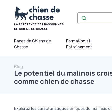
Panneau de gestion des cookies
LA RÉFÉRENCE DES PASSIONNÉS
DE CHIENS DE CHASSE
Races de Chiens de
Formation et
Chasse
Entraînement
Blog
Le potentiel du malinois cro
comme chien de chasse
Explorez les caractéristiques uniques du malinois c