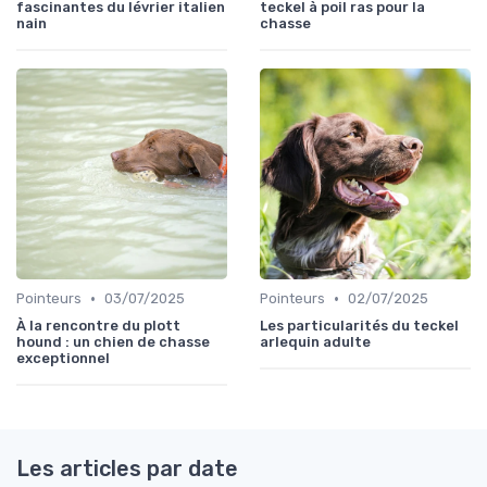
fascinantes du lévrier italien
teckel à poil ras pour la
nain
chasse
•
•
Pointeurs
03/07/2025
Pointeurs
02/07/2025
À la rencontre du plott
Les particularités du teckel
hound : un chien de chasse
arlequin adulte
exceptionnel
Les articles par date