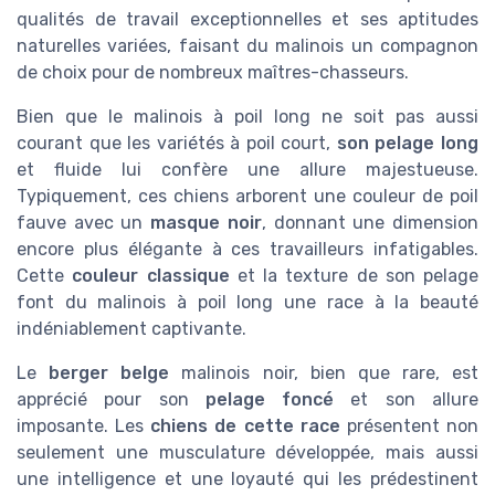
qualités de travail exceptionnelles et ses aptitudes
naturelles variées, faisant du malinois un compagnon
de choix pour de nombreux maîtres-chasseurs.
Bien que le malinois à poil long ne soit pas aussi
courant que les variétés à poil court,
son pelage long
et fluide lui confère une allure majestueuse.
Typiquement, ces chiens arborent une couleur de poil
fauve avec un
masque noir
, donnant une dimension
encore plus élégante à ces travailleurs infatigables.
Cette
couleur classique
et la texture de son pelage
font du malinois à poil long une race à la beauté
indéniablement captivante.
Le
berger belge
malinois noir, bien que rare, est
apprécié pour son
pelage foncé
et son allure
imposante. Les
chiens de cette race
présentent non
seulement une musculature développée, mais aussi
une intelligence et une loyauté qui les prédestinent