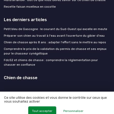
Munsterlander: tout ce que vous devez savoir sur ce chien de chasse
Recette faisan moelleux en cocotte
Les derniers articles
Petit bleu de Gascogne : le courant du Sud-Ouest qui excelle en meute
Préparer son chien au travail à l'eau avant l'ouverture du gibier d'eau
Chien de chasse après 8 ans : adapter l'effort sans le mettre au repos
Comprendre le prix de la validation du permis de chasse et ses enjeux
pour le chasseur cynégétique
Fdc52 et chiens de chasse : comprendre la réglementation pour
chasser en confiance
Chien de chasse
Ce site utilise des cookies et vous donne le contrôle sur ceux que
vous souhaitez activer
Mentions légales
Politique de confidentialité
© Chien de chasse 2026
Tout accepter
Personnaliser