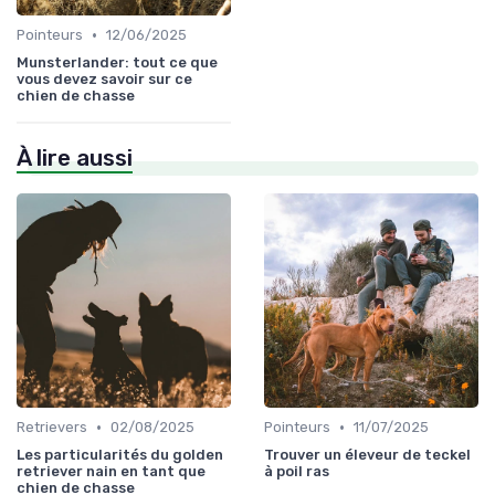
•
Pointeurs
12/06/2025
Munsterlander: tout ce que
vous devez savoir sur ce
chien de chasse
À lire aussi
•
•
Retrievers
02/08/2025
Pointeurs
11/07/2025
Les particularités du golden
Trouver un éleveur de teckel
retriever nain en tant que
à poil ras
chien de chasse