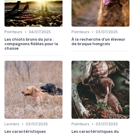
•
•
Pointeurs
04/07/2025
Pointeurs
03/07/2025
Les chiots bruno du jura :
À la recherche d'un éleveur
compagnons fidèles pour la
de braque hongrois
chasse
•
•
Levriers
03/07/2025
Pointeurs
03/07/2025
Les caractéristiques
Les caractéristiques du