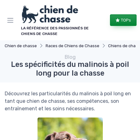
Panneau de gestion des cookies
TOPs
LA RÉFÉRENCE DES PASSIONNÉS DE
CHIENS DE CHASSE
Chien de chasse
Races de Chiens de Chasse
Chiens de chasse 
Blog
Les spécificités du malinois à poil
long pour la chasse
Découvrez les particularités du malinois à poil long en
tant que chien de chasse, ses compétences, son
entraînement et les soins nécessaires.