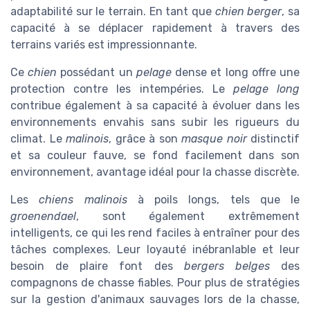
adaptabilité sur le terrain. En tant que
chien berger
, sa
capacité à se déplacer rapidement à travers des
terrains variés est impressionnante.
Ce
chien
possédant un
pelage
dense et long offre une
protection contre les intempéries. Le
pelage long
contribue également à sa capacité à évoluer dans les
environnements envahis sans subir les rigueurs du
climat. Le
malinois
, grâce à son
masque noir
distinctif
et sa couleur fauve, se fond facilement dans son
environnement, avantage idéal pour la chasse discrète.
Les
chiens
malinois
à poils longs, tels que le
groenendael
, sont également extrêmement
intelligents, ce qui les rend faciles à entraîner pour des
tâches complexes. Leur loyauté inébranlable et leur
besoin de plaire font des
bergers belges
des
compagnons de chasse fiables. Pour plus de stratégies
sur la gestion d'animaux sauvages lors de la chasse,