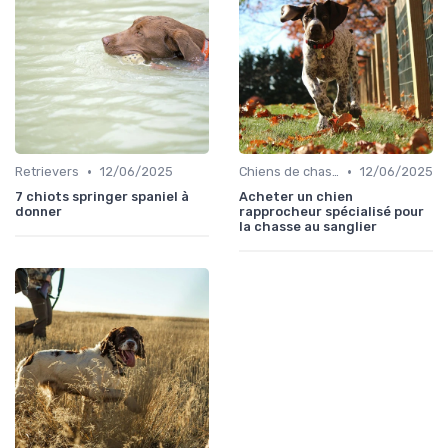
•
•
Retrievers
12/06/2025
Chiens de chasse au sanglier
12/06/2025
7 chiots springer spaniel à
Acheter un chien
donner
rapprocheur spécialisé pour
la chasse au sanglier