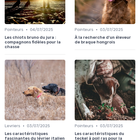
•
•
Pointeurs
04/07/2025
Pointeurs
03/07/2025
Les chiots bruno du jura :
À la recherche d'un éleveur
compagnons fidèles pour la
de braque hongrois
chasse
•
•
Levriers
03/07/2025
Pointeurs
03/07/2025
Les caractéristiques
Les caractéristiques du
fascinantes du lévrier italien
teckel à poil ras pour la