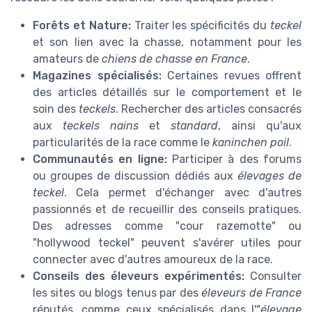
Forêts et Nature:
Traiter les spécificités du
teckel
et son lien avec la chasse, notamment pour les
amateurs de
chiens de chasse en France
.
Magazines spécialisés:
Certaines revues offrent
des articles détaillés sur le comportement et le
soin des
teckels
. Rechercher des articles consacrés
aux
teckels nains
et
standard
, ainsi qu'aux
particularités de la race comme le
kaninchen poil
.
Communautés en ligne:
Participer à des forums
ou groupes de discussion dédiés aux
élevages de
teckel
. Cela permet d'échanger avec d'autres
passionnés et de recueillir des conseils pratiques.
Des adresses comme "cour razemotte" ou
"hollywood teckel" peuvent s'avérer utiles pour
connecter avec d'autres amoureux de la race.
Conseils des éleveurs expérimentés:
Consulter
les sites ou blogs tenus par des
éleveurs de France
réputés, comme ceux spécialisés dans l'"
élevage