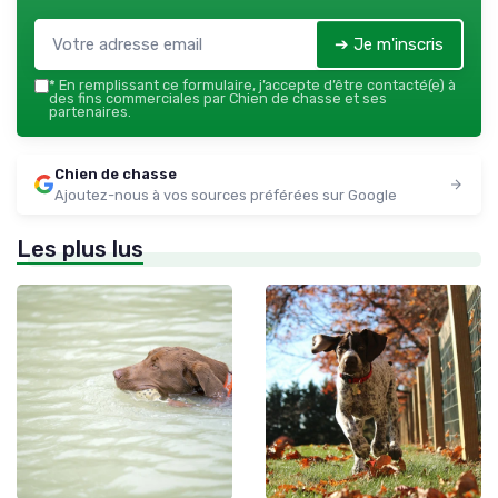
➔ Je m'inscris
*
En remplissant ce formulaire, j’accepte d’être contacté(e) à
des fins commerciales par Chien de chasse et ses
partenaires.
Chien de chasse
Ajoutez-nous à vos sources préférées sur Google
Les plus lus