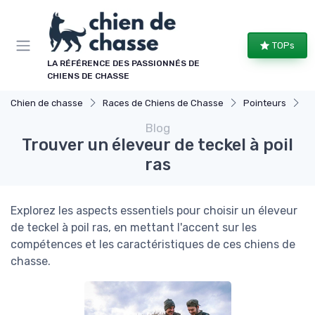
Panneau de gestion des cookies
TOPs
LA RÉFÉRENCE DES PASSIONNÉS DE
CHIENS DE CHASSE
Chien de chasse
Races de Chiens de Chasse
Pointeurs
Tr
Blog
Trouver un éleveur de teckel à poil
ras
Explorez les aspects essentiels pour choisir un éleveur
de teckel à poil ras, en mettant l'accent sur les
compétences et les caractéristiques de ces chiens de
chasse.