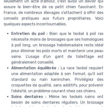
seulement un acte d'amour, c'est aussi un devoir qui
assure le bien-être de ce petit chien fascinant. En
France, de nombreux élevages s'attachent à offrir des
conseils pratiques aux futurs propriétaires. Voici
quelques aspects incontournables.
Entretien du poil :
Bien que le teckel à poil ras
nécessite moins de brossages que ses homologues
à poil long, un brossage hebdomadaire reste idéal
pour éliminer les poils morts et maintenir une peau
saine. L'usage d'un gant de toilettage est
généralement conseillé.
Alimentation équilibrée :
La race teckel requiert
une alimentation adaptée à son format, qu'il soit
standard ou nain kaninchen. Privilégiez des
croquettes de qualité, sans additifs, pour prévenir
l'obésité, un problème courant chez ces chiens.
Soins dentaires :
Même les teckels nains ont
besoin de soins dentaires réguliers. Un brossage