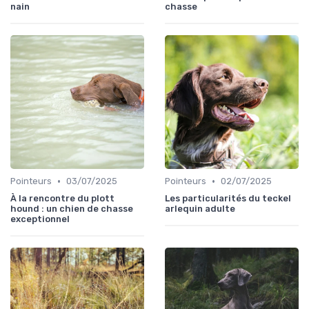
nain
chasse
•
•
Pointeurs
03/07/2025
Pointeurs
02/07/2025
À la rencontre du plott
Les particularités du teckel
hound : un chien de chasse
arlequin adulte
exceptionnel