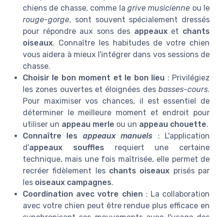
chiens de chasse, comme la
grive musicienne
ou le
rouge-gorge
, sont souvent spécialement dressés
pour répondre aux sons des
appeaux
et
chants
oiseaux
. Connaître les habitudes de votre chien
vous aidera à mieux l'intégrer dans vos sessions de
chasse.
Choisir le bon moment et le bon lieu
: Privilégiez
les zones ouvertes et éloignées des
basses-cours
.
Pour maximiser vos chances, il est essentiel de
déterminer le meilleure moment et endroit pour
utiliser un
appeau merle
ou un
appeau chouette
.
Connaître les
appeaux manuels
: L'application
d'
appeaux souffles
requiert une certaine
technique, mais une fois maîtrisée, elle permet de
recréer fidèlement les
chants oiseaux
prisés par
les
oiseaux campagnes
.
Coordination avec votre chien
: La collaboration
avec votre chien peut être rendue plus efficace en