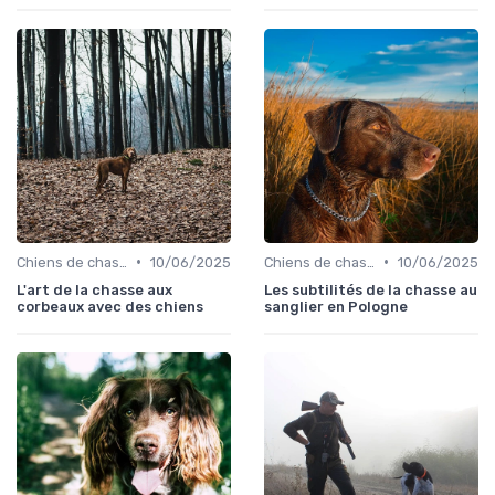
•
•
Chiens de chasse au sanglier
10/06/2025
Chiens de chasse au sanglier
10/06/2025
L'art de la chasse aux
Les subtilités de la chasse au
corbeaux avec des chiens
sanglier en Pologne