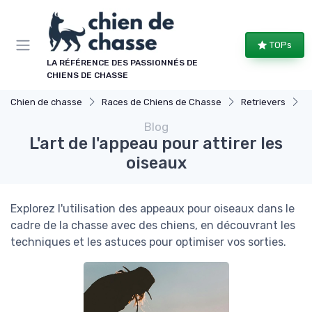
Panneau de gestion des cookies
TOPs
LA RÉFÉRENCE DES PASSIONNÉS DE
CHIENS DE CHASSE
Chien de chasse
Races de Chiens de Chasse
Retrievers
L
Blog
L'art de l'appeau pour attirer les
oiseaux
Explorez l'utilisation des appeaux pour oiseaux dans le
cadre de la chasse avec des chiens, en découvrant les
techniques et les astuces pour optimiser vos sorties.