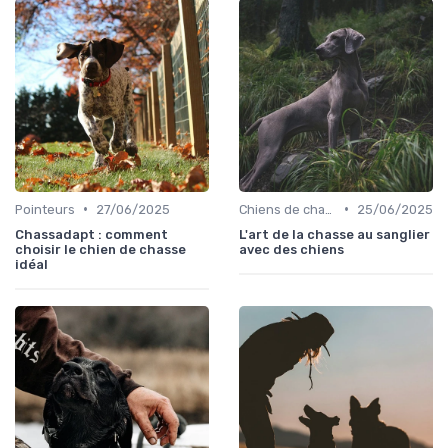
•
•
Pointeurs
27/06/2025
Chiens de chasse au sanglier
25/06/2025
Chassadapt : comment
L'art de la chasse au sanglier
choisir le chien de chasse
avec des chiens
idéal