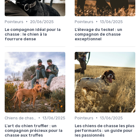
•
•
Pointeurs
20/06/2025
Pointeurs
13/06/2025
Le compagnon idéal pour la
L'élevage du teckel : un
chasse : le chien à la
compagnon de chasse
fourrure dense
exceptionnel
•
•
Chiens de chasse au sanglier
13/06/2025
Pointeurs
13/06/2025
L'art du chien truffier : un
Les chiens de chasse les plus
compagnon précieux pour la
performants : un guide pour
chasse aux truffes
les passionnés