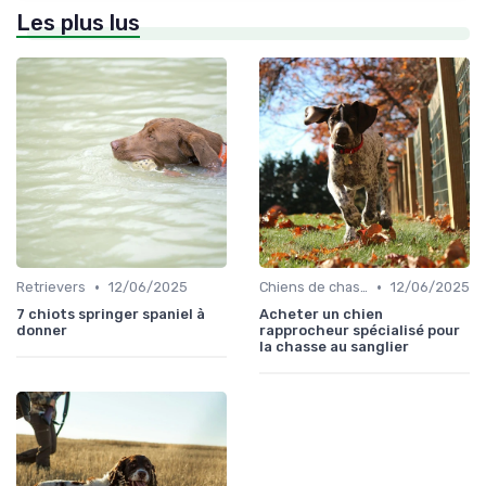
Les plus lus
•
•
Retrievers
12/06/2025
Chiens de chasse au sanglier
12/06/2025
7 chiots springer spaniel à
Acheter un chien
donner
rapprocheur spécialisé pour
la chasse au sanglier