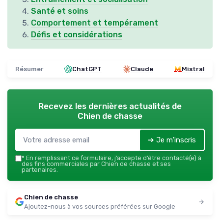
Santé et soins
Comportement et tempérament
Défis et considérations
Résumer
ChatGPT
Claude
Mistral
Recevez les dernières actualités de
Chien de chasse
➔ Je m'inscris
*
En remplissant ce formulaire, j’accepte d’être contacté(e) à
des fins commerciales par Chien de chasse et ses
partenaires.
Chien de chasse
Ajoutez-nous à vos sources préférées sur Google