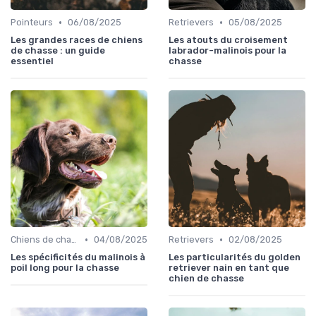
•
•
Pointeurs
06/08/2025
Retrievers
05/08/2025
Les grandes races de chiens
Les atouts du croisement
de chasse : un guide
labrador-malinois pour la
essentiel
chasse
•
•
Chiens de chasse au sanglier
04/08/2025
Retrievers
02/08/2025
Les spécificités du malinois à
Les particularités du golden
poil long pour la chasse
retriever nain en tant que
chien de chasse