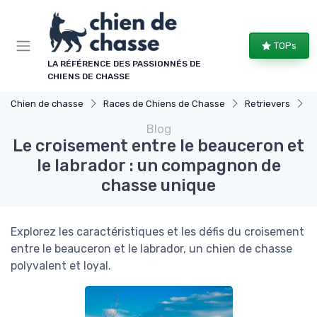
Panneau de gestion des cookies
TOPs
LA RÉFÉRENCE DES PASSIONNÉS DE
CHIENS DE CHASSE
Chien de chasse
Races de Chiens de Chasse
Retrievers
L
Blog
Le croisement entre le beauceron et
le labrador : un compagnon de
chasse unique
Explorez les caractéristiques et les défis du croisement
entre le beauceron et le labrador, un chien de chasse
polyvalent et loyal.