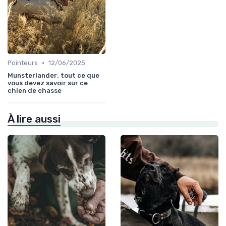
•
Pointeurs
12/06/2025
Munsterlander: tout ce que
vous devez savoir sur ce
chien de chasse
À lire aussi