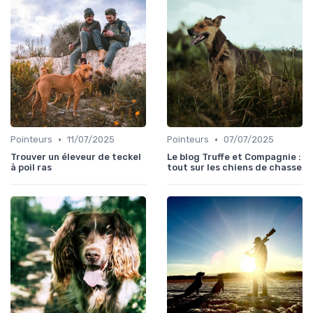
•
•
Pointeurs
11/07/2025
Pointeurs
07/07/2025
Trouver un éleveur de teckel
Le blog Truffe et Compagnie :
à poil ras
tout sur les chiens de chasse