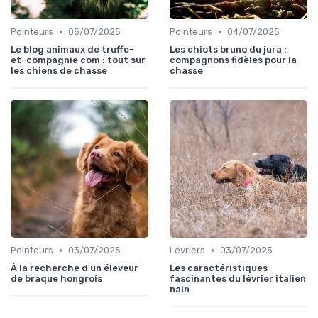
•
•
Pointeurs
05/07/2025
Pointeurs
04/07/2025
Le blog animaux de truffe-
Les chiots bruno du jura :
et-compagnie com : tout sur
compagnons fidèles pour la
les chiens de chasse
chasse
•
•
Pointeurs
03/07/2025
Levriers
03/07/2025
À la recherche d'un éleveur
Les caractéristiques
de braque hongrois
fascinantes du lévrier italien
nain