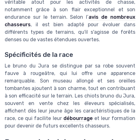
véritable atout pour les activités de chasse,
notamment grâce à son flair exceptionnel et son
endurance sur le terrain. Selon l’
avis de nombreux
chasseurs
, il est bien adapté pour évoluer dans
différents types de terrains, qu'il s'agisse de forêts
denses ou de vastes étendues ouvertes.
Spécificités de la race
Le bruno du Jura se distingue par sa robe souvent
fauve à rougeâtre, qui lui offre une apparence
remarquable. Son museau allongé et ses oreilles
tombantes ajoutent à son charme, tout en contribuant
à son efficacité sur le terrain. Les chiots bruno du Jura,
souvent en vente chez les éleveurs spécialisés,
affichent dès leur jeune âge les caractéristiques de la
race, ce qui facilite leur
débourrage
et leur formation
pour devenir de futurs excellents chasseurs.