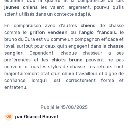
estiment que la qualité et la compétence de ces
jeunes chiens
les valent largement, pourvu qu'ils
soient utilisés dans un contexte adapté.
En comparaison avec d'autres
chiens
de chasse
comme le
griffon vendeen
ou l’
anglo francais
, le
bruno du Jura est vu comme un compagnon efficace et
loyal, surtout pour ceux qui s’engagent dans la
chasse
sanglier
. Cependant, chaque chasseur a ses
préférences et les
chiots bruno
peuvent ne pas
convenir à tous les styles de chasse. Les retours font
majoritairement état d’un
chien
travailleur et digne de
confiance, lorsqu’il est correctement formé et
entretenu.
Publié le
15/08/2025
par Giscard Bouvet