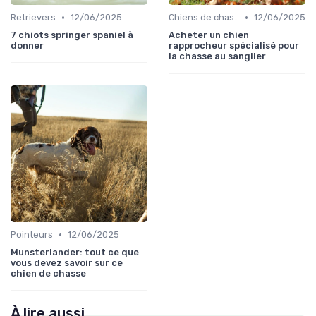
•
•
Retrievers
12/06/2025
Chiens de chasse au sanglier
12/06/2025
7 chiots springer spaniel à
Acheter un chien
donner
rapprocheur spécialisé pour
la chasse au sanglier
•
Pointeurs
12/06/2025
Munsterlander: tout ce que
vous devez savoir sur ce
chien de chasse
À lire aussi