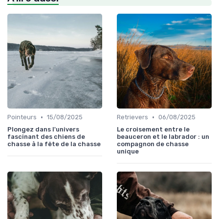
•
•
Pointeurs
15/08/2025
Retrievers
06/08/2025
Plongez dans l'univers
Le croisement entre le
fascinant des chiens de
beauceron et le labrador : un
chasse à la fête de la chasse
compagnon de chasse
unique