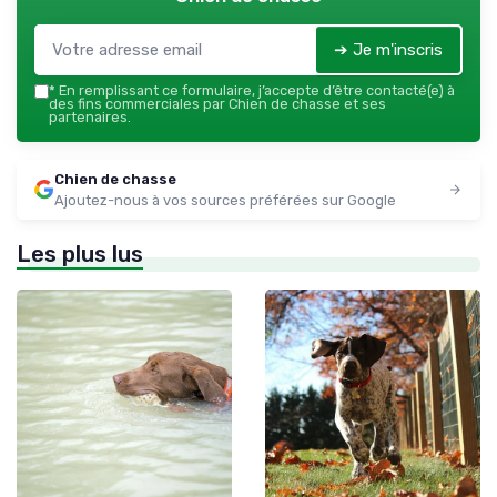
➔ Je m'inscris
*
En remplissant ce formulaire, j’accepte d’être contacté(e) à
des fins commerciales par Chien de chasse et ses
partenaires.
Chien de chasse
Ajoutez-nous à vos sources préférées sur Google
Les plus lus