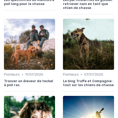
poil long pour la chasse
retriever nain en tant que
chien de chasse
•
•
Pointeurs
11/07/2025
Pointeurs
07/07/2025
Trouver un éleveur de teckel
Le blog Truffe et Compagnie :
à poil ras
tout sur les chiens de chasse