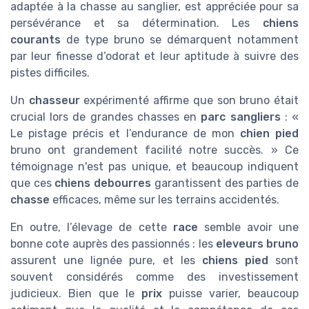
adaptée à la chasse au sanglier, est appréciée pour sa
persévérance et sa détermination. Les
chiens
courants
de type bruno se démarquent notamment
par leur finesse d’odorat et leur aptitude à suivre des
pistes difficiles.
Un
chasseur
expérimenté affirme que son bruno était
crucial lors de grandes chasses en
parc sangliers
: «
Le pistage précis et l’endurance de mon
chien pied
bruno ont grandement facilité notre succès. » Ce
témoignage n'est pas unique, et beaucoup indiquent
que ces
chiens debourres
garantissent des parties de
chasse
efficaces, même sur les terrains accidentés.
En outre, l’élevage de cette
race
semble avoir une
bonne cote auprès des passionnés : les
eleveurs bruno
assurent une lignée pure, et les
chiens pied
sont
souvent considérés comme des investissement
judicieux. Bien que le
prix
puisse varier, beaucoup