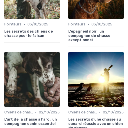
•
•
Pointeurs
03/10/2025
Pointeurs
03/10/2025
Les secrets des chiens de
L'épagneul noir : un
chasse pour le faisan
compagnon de chasse
exceptionnel
•
•
Chiens de chasse au sanglier
02/10/2025
Chiens de chasse au sanglier
02/10/2025
L'art de la chasse à l'arc : un
Les secrets d'une chasse au
compagnon canin essentiel
canard réussie avec un chien
de chasse