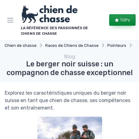
Panneau de gestion des cookies
TOPs
LA RÉFÉRENCE DES PASSIONNÉS DE
CHIENS DE CHASSE
Chien de chasse
Races de Chiens de Chasse
Pointeurs
Le
Blog
Le berger noir suisse : un
compagnon de chasse exceptionnel
Explorez les caractéristiques uniques du berger noir
suisse en tant que chien de chasse, ses compétences
et son entraînement.