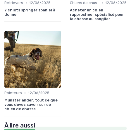
•
•
Retrievers
12/06/2025
Chiens de chasse au sanglier
12/06/2025
7 chiots springer spaniel à
Acheter un chien
donner
rapprocheur spécialisé pour
la chasse au sanglier
•
Pointeurs
12/06/2025
Munsterlander: tout ce que
vous devez savoir sur ce
chien de chasse
À lire aussi