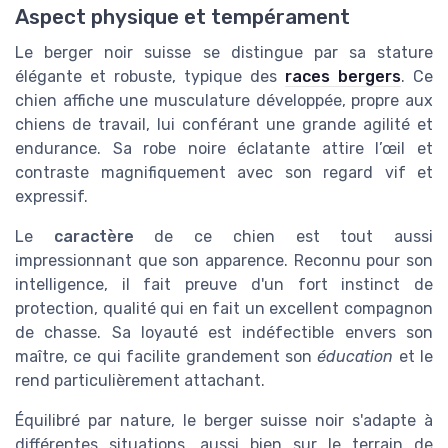
Aspect physique et tempérament
Le berger noir suisse se distingue par sa stature
élégante et robuste, typique des
races bergers
. Ce
chien affiche une musculature développée, propre aux
chiens de travail, lui conférant une grande agilité et
endurance. Sa robe noire éclatante attire l’œil et
contraste magnifiquement avec son regard vif et
expressif.
Le
caractère
de ce chien est tout aussi
impressionnant que son apparence. Reconnu pour son
intelligence, il fait preuve d'un fort instinct de
protection, qualité qui en fait un excellent compagnon
de chasse. Sa loyauté est indéfectible envers son
maître, ce qui facilite grandement son
éducation
et le
rend particulièrement attachant.
Équilibré par nature, le berger suisse noir s'adapte à
différentes situations, aussi bien sur le terrain de