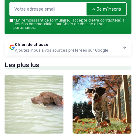
➔ Je m'inscris
*
En remplissant ce formulaire, j’accepte d’être contacté(e) à
des fins commerciales par Chien de chasse et ses
partenaires.
Chien de chasse
Ajoutez-nous à vos sources préférées sur Google
Les plus lus