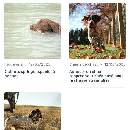
•
•
Retrievers
12/06/2025
Chiens de chasse au sanglier
12/06/2025
7 chiots springer spaniel à
Acheter un chien
donner
rapprocheur spécialisé pour
la chasse au sanglier