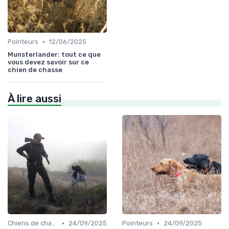
•
Pointeurs
12/06/2025
Munsterlander: tout ce que
vous devez savoir sur ce
chien de chasse
À lire aussi
•
•
Chiens de chasse au sanglier
24/09/2025
Pointeurs
24/09/2025