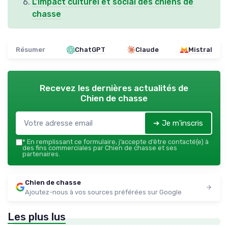
L'impact culturel et social des chiens de
chasse
Résumer
ChatGPT
Claude
Mistral
Recevez les dernières actualités de
Chien de chasse
➔ Je m'inscris
*
En remplissant ce formulaire, j’accepte d’être contacté(e) à
des fins commerciales par Chien de chasse et ses
partenaires.
Chien de chasse
Ajoutez-nous à vos sources préférées sur Google
Les plus lus