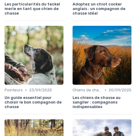
Les particularités du teckel
Adoptez un chiot cocker
merle en tant que chien de
anglais : un compagnon de
chasse
chasse idéal
•
•
Pointeurs
23/09/2025
Chiens de chasse au sanglier
20/09/2025
Un guide essentiel pour
Les chiens de chasse au
choisir le bon compagnon de
sanglier : compagnons
chasse
indispensables