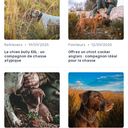
•
•
Retrievers
19/09/2025
Pointeurs
12/09/2025
Le chien bully XXL : un
Offrez un chiot cocker
compagnon de chasse
anglais : compagnon idéal
atypique
pour la chasse