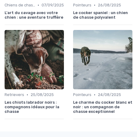
•
•
Chiens de chasse au sanglier
07/09/2025
Pointeurs
26/08/2025
L'art du cavage avec votre
Le cocker spaniel : un chien
chien : une aventure truffière
de chasse polyvalent
•
•
Retrievers
25/08/2025
Pointeurs
24/08/2025
Les chiots labrador noirs :
Le charme du cocker blanc et
compagnons idéaux pour la
noir : un compagnon de
chasse
chasse exceptionnel