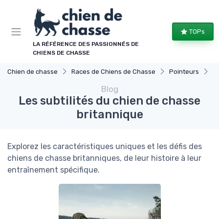
Panneau de gestion des cookies
TOPs
LA RÉFÉRENCE DES PASSIONNÉS DE
CHIENS DE CHASSE
Chien de chasse
Races de Chiens de Chasse
Pointeurs
Le
Blog
Les subtilités du chien de chasse
britannique
Explorez les caractéristiques uniques et les défis des
chiens de chasse britanniques, de leur histoire à leur
entraînement spécifique.