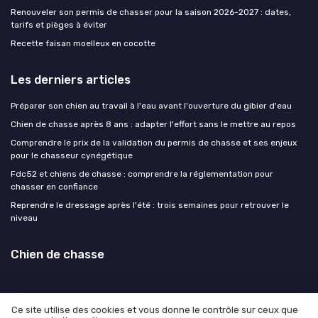
Renouveler son permis de chasser pour la saison 2026-2027 : dates,
tarifs et pièges à éviter
Recette faisan moelleux en cocotte
Les derniers articles
Préparer son chien au travail à l'eau avant l'ouverture du gibier d'eau
Chien de chasse après 8 ans : adapter l'effort sans le mettre au repos
Comprendre le prix de la validation du permis de chasse et ses enjeux
pour le chasseur cynégétique
Fdc52 et chiens de chasse : comprendre la réglementation pour
chasser en confiance
Reprendre le dressage après l'été : trois semaines pour retrouver le
niveau
Chien de chasse
Ce site utilise des cookies et vous donne le contrôle sur ceux que