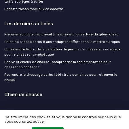
tarifs et pièges à éviter
Recette faisan moelleux en cocotte
Les derniers articles
Préparer son chien au travail à l'eau avant l'ouverture du gibier d'eau
Chien de chasse après 8 ans : adapter l'effort sans le mettre au repos
Comprendre le prix de la validation du permis de chasse et ses enjeux
pour le chasseur cynégétique
Fdc52 et chiens de chasse : comprendre la réglementation pour
chasser en confiance
Reprendre le dressage après l'été : trois semaines pour retrouver le
niveau
Chien de chasse
Ce site utilise des cookies et vous donne le contrôle sur ceux que
vous souhaitez activer
Mentions légales
Politique de confidentialité