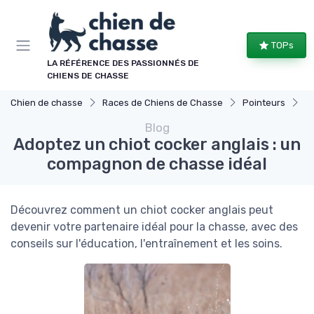
Panneau de gestion des cookies
TOPs
LA RÉFÉRENCE DES PASSIONNÉS DE
CHIENS DE CHASSE
Chien de chasse
Races de Chiens de Chasse
Pointeurs
Ad
Blog
Adoptez un chiot cocker anglais : un
compagnon de chasse idéal
Découvrez comment un chiot cocker anglais peut
devenir votre partenaire idéal pour la chasse, avec des
conseils sur l'éducation, l'entraînement et les soins.