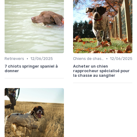
•
•
Retrievers
12/06/2025
Chiens de chasse au sanglier
12/06/2025
7 chiots springer spaniel à
Acheter un chien
donner
rapprocheur spécialisé pour
la chasse au sanglier