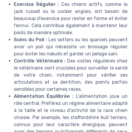
Exercice Régulier :
Ces chiens actifs, comme le
jack russell ou le cocker anglais, ont besoin de
beaucoup d'exercice pour rester en forme et éviter
l'ennui. Cela contribue également à maintenir leur
poids de manière optimale.
Soins du Poil :
Les setters ou les spaniels peuvent
avoir un poil qui nécessite un brossage régulier
pour éviter les nœuds et garder un pelage sain.
Contrôle Vétérinaire :
Des visites régulières chez
le vétérinaire sont cruciales pour surveiller la santé
de votre chien, notamment pour vérifier ses
articulations et sa dentition, des points parfois
sensibles pour certaines races.
Alimentation Équilibrée :
L'alimentation joue un
rôle central. Préférez un régime alimentaire adapté
à la taille et le niveau d'activité de la race chien
choisie. Par exemple, les staffordshire bull terriers,
connus pour leur caractère énergique, peuvent
avoir des besoins nutritionnels différents de ceux