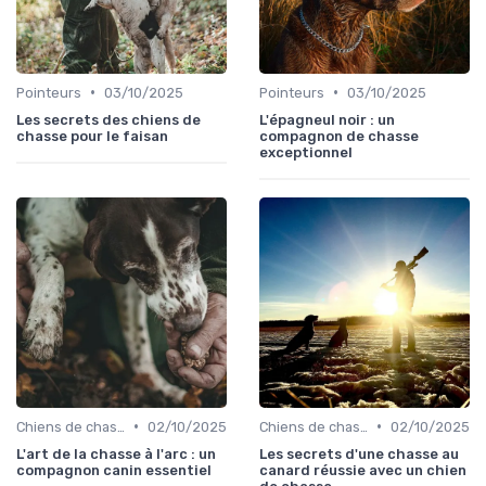
•
•
Pointeurs
03/10/2025
Pointeurs
03/10/2025
Les secrets des chiens de
L'épagneul noir : un
chasse pour le faisan
compagnon de chasse
exceptionnel
•
•
Chiens de chasse au sanglier
02/10/2025
Chiens de chasse au sanglier
02/10/2025
L'art de la chasse à l'arc : un
Les secrets d'une chasse au
compagnon canin essentiel
canard réussie avec un chien