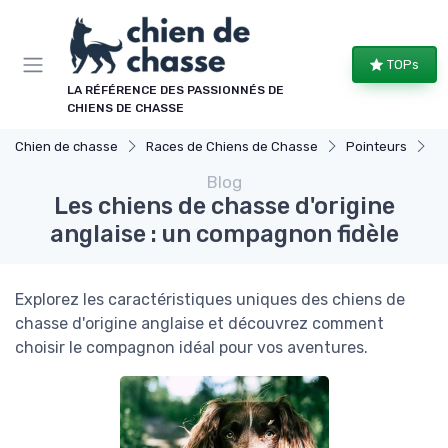
Panneau de gestion des cookies
TOPs
LA RÉFÉRENCE DES PASSIONNÉS DE
CHIENS DE CHASSE
Chien de chasse
Races de Chiens de Chasse
Pointeurs
Le
Blog
Les chiens de chasse d'origine
anglaise : un compagnon fidèle
Explorez les caractéristiques uniques des chiens de
chasse d'origine anglaise et découvrez comment
choisir le compagnon idéal pour vos aventures.