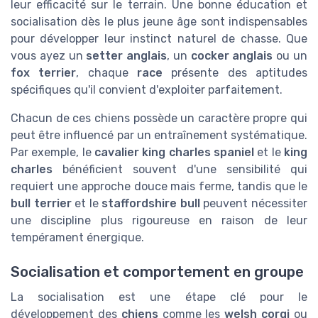
leur efficacité sur le terrain. Une bonne éducation et
socialisation dès le plus jeune âge sont indispensables
pour développer leur instinct naturel de chasse. Que
vous ayez un
setter anglais
, un
cocker anglais
ou un
fox terrier
, chaque
race
présente des aptitudes
spécifiques qu'il convient d'exploiter parfaitement.
Chacun de ces chiens possède un caractère propre qui
peut être influencé par un entraînement systématique.
Par exemple, le
cavalier king charles spaniel
et le
king
charles
bénéficient souvent d'une sensibilité qui
requiert une approche douce mais ferme, tandis que le
bull terrier
et le
staffordshire bull
peuvent nécessiter
une discipline plus rigoureuse en raison de leur
tempérament énergique.
Socialisation et comportement en groupe
La socialisation est une étape clé pour le
développement des
chiens
comme les
welsh corgi
ou