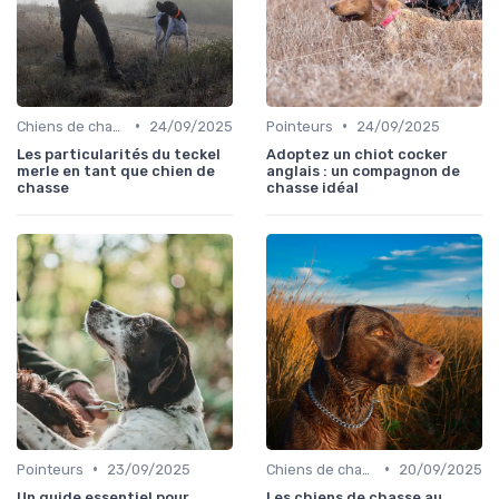
•
•
Chiens de chasse au sanglier
24/09/2025
Pointeurs
24/09/2025
Les particularités du teckel
Adoptez un chiot cocker
merle en tant que chien de
anglais : un compagnon de
chasse
chasse idéal
•
•
Pointeurs
23/09/2025
Chiens de chasse au sanglier
20/09/2025
Un guide essentiel pour
Les chiens de chasse au