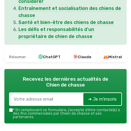
considérer
Entraînement et socialisation des chiens de
chasse
Santé et bien-être des chiens de chasse
Les défis et responsabilités d'un
propriétaire de chien de chasse
Résumer
ChatGPT
Claude
Mistral
Recevez les dernières actualités de
Chien de chasse
➔ Je m'inscris
*
En remplissant ce formulaire, j’accepte d’être contacté(e) à
des fins commerciales par Chien de chasse et ses
partenaires.