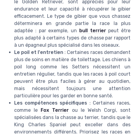
le Golden Retriever, sont appréciés pour leur
endurance et leur capacité à récupérer le gibier
efficacement. Le type de gibier que vous chassez
déterminera en grande partie la race la plus
adaptée : par exemple, un
bull terrier
peut être
plus adapté à certains types de chasse par rapport
à un épagneul plus spécialisé dans les oiseaux.
Le poil et l'entretien
: Certaines races demandent
plus de soins en matière de toilettage. Les chiens à
poil long comme les Setters nécessitent un
entretien régulier, tandis que les races à poil court
peuvent être plus faciles à gérer au quotidien,
mais nécessitent toujours une attention
particulière pour les garder en bonne santé.
Les compétences spécifiques
: Certaines races,
comme le
Fox Terrier
ou le Welsh Corgi, sont
spécialisées dans la chasse au terrier, tandis que le
King Charles Spaniel peut exceller dans des
environnements différents. Priorisez les races en