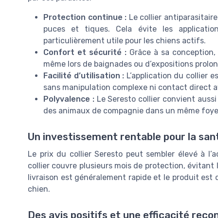
Protection continue :
Le collier antiparasitair
puces et tiques. Cela évite les applicati
particulièrement utile pour les chiens actifs.
Confort et sécurité :
Grâce à sa conception, le
même lors de baignades ou d’expositions prolon
Facilité d’utilisation :
L’application du collier es
sans manipulation complexe ni contact direct 
Polyvalence :
Le Seresto collier convient aussi
des animaux de compagnie dans un même foye
Un investissement rentable pour la sant
Le prix du collier Seresto peut sembler élevé à l’
collier couvre plusieurs mois de protection, évitant 
livraison est généralement rapide et le produit est 
chien.
Des avis positifs et une efficacité reco