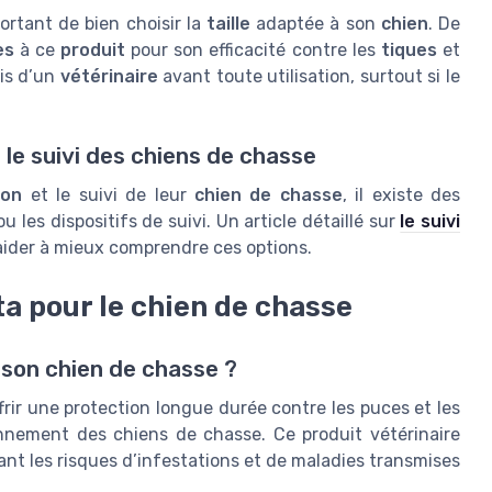
portant de bien choisir la
taille
adaptée à son
chien
. De
es
à ce
produit
pour son efficacité contre les
tiques
et
vis d’un
vétérinaire
avant toute utilisation, surtout si le
t le suivi des chiens de chasse
ion
et le suivi de leur
chien de chasse
, il existe des
les dispositifs de suivi. Un article détaillé sur
le suivi
ider à mieux comprendre ces options.
ta pour le chien de chasse
r son chien de chasse ?
frir une protection longue durée contre les puces et les
onnement des chiens de chasse. Ce produit vétérinaire
tant les risques d’infestations et de maladies transmises