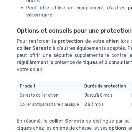
chats
.
Peut être utilisé en complément d’autres
p
vétérinaire
.
Options et conseils pour une protectio
Pour renforcer la
protection
de votre
chien
lors 
collier Seresto
à d’autres équipements adaptés. P
peut offrir une sécurité supplémentaire contre l
régulièrement la présence de
tiques
et à consulter
votre
chien
.
Produit
Durée de protection
Seresto collier chien
Jusqu’à 8 mois
Collier antiparasitaire classique
2 à 3 mois
En résumé, le
collier Seresto
se distingue par sa f
tiques
chez les
chiens
de chasse, et ses
options
a