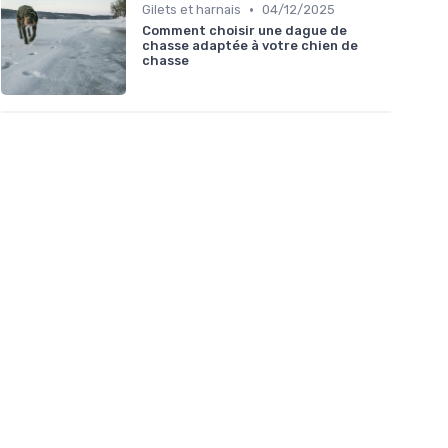
•
Gilets et harnais
04/12/2025
Comment choisir une dague de
chasse adaptée à votre chien de
chasse