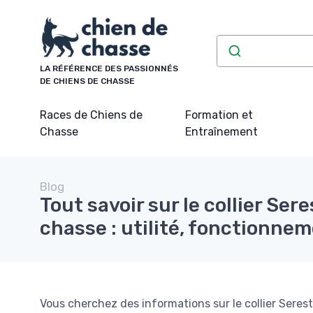
Panneau de gestion des cookies
LA RÉFÉRENCE DES PASSIONNÉS
DE CHIENS DE CHASSE
Races de Chiens de
Formation et
Chasse
Entraînement
Blog
Tout savoir sur le collier Ser
chasse : utilité, fonctionnem
Vous cherchez des informations sur le collier Seres