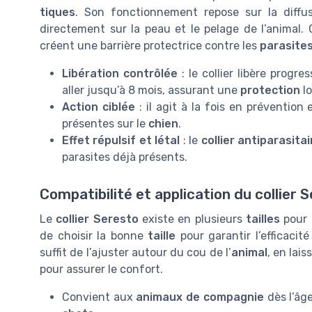
tiques
. Son fonctionnement repose sur la diff
directement sur la peau et le pelage de l’animal.
créent une barrière protectrice contre les
parasite
Libération contrôlée
: le collier libère progr
aller jusqu’à 8 mois, assurant une
protection
lo
Action ciblée
: il agit à la fois en prévention
présentes sur le
chien
.
Effet répulsif et létal
: le
collier antiparasitai
parasites déjà présents.
Compatibilité et application du collier 
Le
collier Seresto
existe en plusieurs
tailles
pour 
de choisir la bonne
taille
pour garantir l’efficacit
suffit de l’ajuster autour du cou de l’
animal
, en lai
pour assurer le confort.
Convient aux
animaux de compagnie
dès l’âg