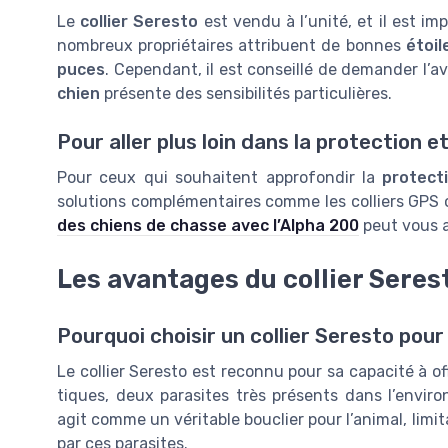
Le
collier Seresto
est vendu à l’unité, et il est im
nombreux propriétaires attribuent de bonnes
étoil
puces
. Cependant, il est conseillé de demander l’a
chien
présente des sensibilités particulières.
Pour aller plus loin dans la protection e
Pour ceux qui souhaitent approfondir la
protect
solutions complémentaires comme les colliers GPS ou 
des chiens de chasse avec l’Alpha 200
peut vous a
Les avantages du collier Seres
Pourquoi choisir un collier Seresto pou
Le collier Seresto est reconnu pour sa capacité à of
tiques, deux parasites très présents dans l’envir
agit comme un véritable bouclier pour l’animal, limi
par ces parasites.