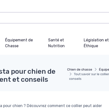
Équipement de
Santé et
Législation et
Chasse
Nutrition
Éthique
esta pour chien de
Chien de chasse
Équip
Tout savoir sur le colli
ent et conseils
conseils
ta pour chien ? Découvrez comment ce collier peut aider