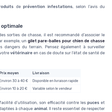
roduits
de
prévention infestations
, selon l’avis du
n optimale
des sorties de chasse, il est recommandé d’associer le
ar exemple, un
gilet pare-balles pour chien de chasse
es dangers du terrain. Pensez également à surveiller
 votre
vétérinaire
en cas de doute sur l’état de santé de
Prix moyen
Livraison
Environ 30 à 40 €
Disponible en livraison rapide
Environ 10 à 20 €
Variable selon le vendeur
acilité d’utilisation, son efficacité contre les
puces
et
daptées à chaque
animal
. Il reste essentiel de respecter