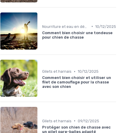
•
Nourriture et eau en déplacement
10/12/2025
Comment bien choisir une tondeuse
pour chien de chasse
•
Gilets et harnais
10/12/2025
Comment bien choisir et utiliser un
filet de camouflage pour la chasse
avec son chien
•
Gilets et harnais
09/12/2025
Protéger son chien de chasse avec
un gilet pare-balles adapté