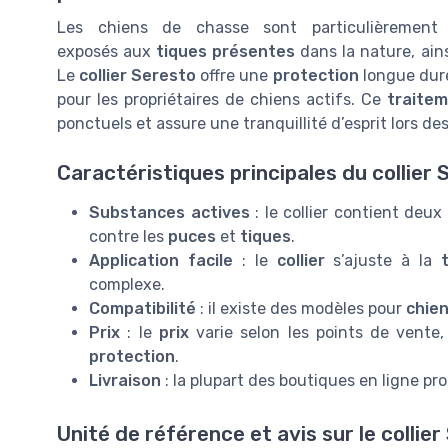
Les chiens de chasse sont particulièrement
exposés aux
tiques présentes
dans la nature, ain
Le
collier Seresto
offre une
protection
longue duré
pour les propriétaires de chiens actifs. Ce
traite
ponctuels et assure une tranquillité d’esprit lors des
Caractéristiques principales du collier 
Substances actives
: le collier contient deux
contre les
puces
et
tiques
.
Application facile
: le
collier
s’ajuste à la
t
complexe.
Compatibilité
: il existe des modèles pour
chie
Prix
: le
prix
varie selon les points de vente,
protection
.
Livraison
: la plupart des boutiques en ligne p
Unité de référence et avis sur le collie