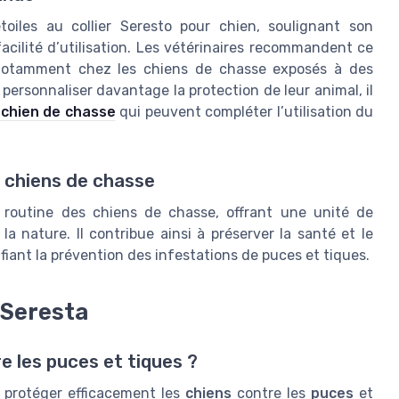
toiles au collier Seresto pour chien, soulignant son
facilité d’utilisation. Les vétérinaires recommandent ce
, notamment chez les chiens de chasse exposés à des
ersonnaliser davantage la protection de leur animal, il
 chien de chasse
qui peuvent compléter l’utilisation du
s chiens de chasse
a routine des chiens de chasse, offrant une unité de
la nature. Il contribue ainsi à préserver la santé et le
iant la prévention des infestations de puces et tiques.
 Seresta
e les puces et tiques ?
 protéger efficacement les
chiens
contre les
puces
et