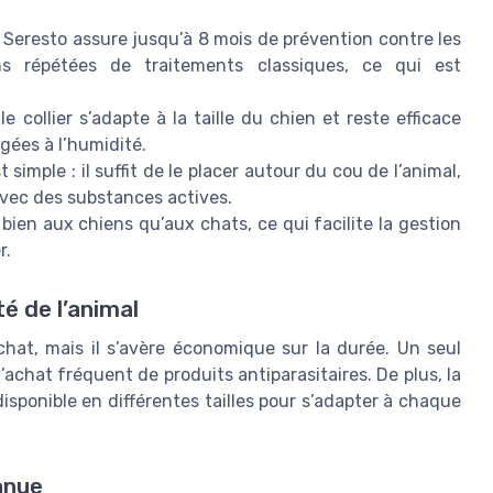
e Seresto assure jusqu’à 8 mois de prévention contre les
ons répétées de traitements classiques, ce qui est
 collier s’adapte à la taille du chien et reste efficace
gées à l’humidité.
t simple : il suffit de le placer autour du cou de l’animal,
avec des substances actives.
 bien aux chiens qu’aux chats, ce qui facilite la gestion
r.
é de l’animal
achat, mais il s’avère économique sur la durée. Un seul
l’achat fréquent de produits antiparasitaires. De plus, la
disponible en différentes tailles pour s’adapter à chaque
nnue