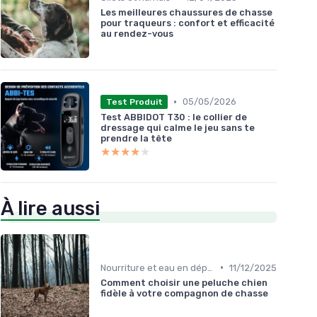
Les meilleures chaussures de chasse
pour traqueurs : confort et efficacité
au rendez-vous
•
05/05/2026
Test Produit
Test ABBIDOT T30 : le collier de
dressage qui calme le jeu sans te
prendre la tête
★★★★★
★★★★★
À lire aussi
•
Nourriture et eau en déplacement
11/12/2025
Comment choisir une peluche chien
fidèle à votre compagnon de chasse