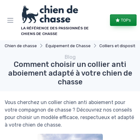
Panneau de gestion des cookies
TOPs
LA RÉFÉRENCE DES PASSIONNÉS DE
CHIENS DE CHASSE
Chien de chasse
Équipement de Chasse
Colliers et dispositifs de
Blog
Comment choisir un collier anti
aboiement adapté à votre chien de
chasse
Vous cherchez un collier chien anti aboiement pour
votre compagnon de chasse ? Découvrez nos conseils
pour choisir un modèle efficace, respectueux et adapté
à votre chien de chasse.