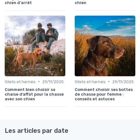
chien d'arrêt
chien
•
•
Gilets et harnais
29/11/2025
Gilets et harnais
29/11/2025
Comment bien choisir sa
Comment choisir ses bottes
chaise d’affût pour la chasse
de chasse pour femme :
avec son chien
conseils et astuces
Les articles par date