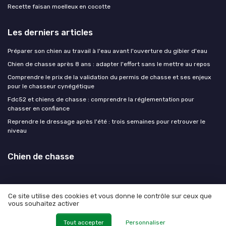
Recette faisan moelleux en cocotte
Les derniers articles
Préparer son chien au travail à l'eau avant l'ouverture du gibier d'eau
Chien de chasse après 8 ans : adapter l'effort sans le mettre au repos
Comprendre le prix de la validation du permis de chasse et ses enjeux
pour le chasseur cynégétique
Fdc52 et chiens de chasse : comprendre la réglementation pour
chasser en confiance
Reprendre le dressage après l'été : trois semaines pour retrouver le
niveau
Chien de chasse
Ce site utilise des cookies et vous donne le contrôle sur ceux que
vous souhaitez activer
Mentions légales
Politique de confidentialité
© Chien de chasse 2026
Tout accepter
Personnaliser