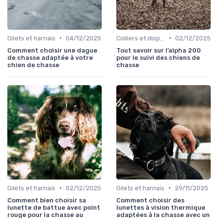
•
•
Gilets et harnais
04/12/2025
Colliers et dispositifs de suivi
02/12/2025
Comment choisir une dague
Tout savoir sur l’alpha 200
de chasse adaptée à votre
pour le suivi des chiens de
chien de chasse
chasse
•
•
Gilets et harnais
02/12/2025
Gilets et harnais
29/11/2025
Comment bien choisir sa
Comment choisir des
lunette de battue avec point
lunettes à vision thermique
rouge pour la chasse au
adaptées à la chasse avec un