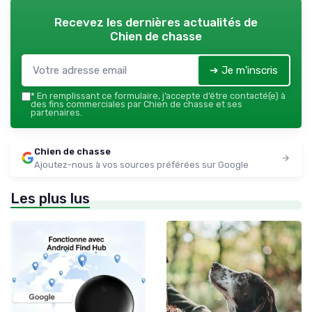
Recevez les dernières actualités de
Chien de chasse
➔ Je m'inscris
*
En remplissant ce formulaire, j’accepte d’être contacté(e) à
des fins commerciales par Chien de chasse et ses
partenaires.
Chien de chasse
Ajoutez-nous à vos sources préférées sur Google
Les plus lus