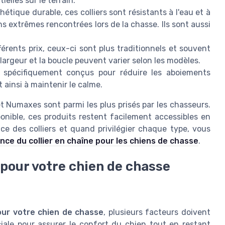
ielles sur le terrain.
étique durable, ces colliers sont résistants à l'eau et à
ons extrêmes rencontrées lors de la chasse. Ils sont aussi
fférents prix, ceux-ci sont plus traditionnels et souvent
a largeur et la boucle peuvent varier selon les modèles.
spécifiquement conçus pour réduire les aboiements
 ainsi à maintenir le calme.
 Numaxes sont parmi les plus prisés par les chasseurs.
ponible, ces produits restent facilement accessibles en
nce des colliers et quand privilégier chaque type, vous
ance du collier en chaîne pour les chiens de chasse
.
 pour votre chien de chasse
pour votre chien de chasse
, plusieurs facteurs doivent
ciale pour assurer le confort du chien tout en restant