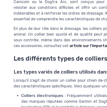
Canicom ou le Dogtra Arc, sont conçus pour
résister aux conditions difficiles et offrir un co
indésirables et à renforcer les ordres de dressage. A
essentiel de comprendre les caractéristiques de cha
En plus de leur rôle dans le dressage, les colliers 
animal. Un collier bien ajusté et de qualité peut p
sous contrôle, même dans des environnements stim
ces accessoires, consultez cet
article sur l'import
Les différents types de collier
Les types variés de colliers utilisés dan
Lorsqu'il s'agit de choisir un collier pour chien de
des caractéristiques spécifiques. Voici quelques-uns
Colliers électroniques
: Fréquemment utilisés 
des marques réputées comme Garmin et Dogtra