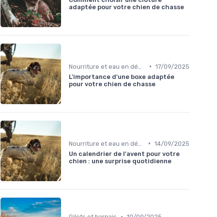
adaptée pour votre chien de chasse
•
Nourriture et eau en déplacement
17/09/2025
L'importance d'une boxe adaptée
pour votre chien de chasse
•
Nourriture et eau en déplacement
14/09/2025
Un calendrier de l'avent pour votre
chien : une surprise quotidienne
•
Gilets et harnais
10/09/2025