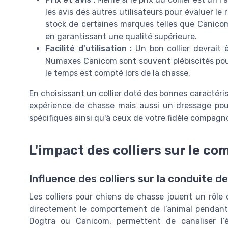
les avis des autres utilisateurs pour évaluer le 
stock de certaines marques telles que Canicom 
en garantissant une qualité supérieure.
Facilité d'utilisation :
Un bon collier devrait êt
Numaxes Canicom sont souvent plébiscités pour l
le temps est compté lors de la chasse.
En choisissant un collier doté des bonnes caractér
expérience de chasse mais aussi un dressage pour
spécifiques ainsi qu'à ceux de votre fidèle compagnon
L'impact des colliers sur le c
Influence des colliers sur la conduite d
Les colliers pour chiens de chasse jouent un rôle 
directement le comportement de l’animal pendant 
Dogtra ou Canicom, permettent de canaliser l’én