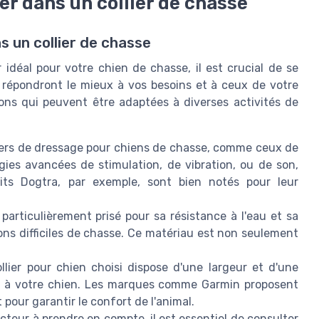
er dans un collier de chasse
s un collier de chasse
er idéal pour votre chien de chasse, il est crucial de se
i répondront le mieux à vos besoins et à ceux de votre
tions qui peuvent être adaptées à diverses activités de
liers de dressage pour chiens de chasse, comme ceux de
es avancées de stimulation, de vibration, ou de son,
its Dogtra, par exemple, sont bien notés pour leur
 particulièrement prisé pour sa résistance à l'eau et sa
tions difficiles de chasse. Ce matériau est non seulement
lier pour chien choisi dispose d'une largeur et d'une
nt à votre chien. Les marques comme Garmin proposent
 pour garantir le confort de l'animal.
acteur à prendre en compte, il est essentiel de consulter