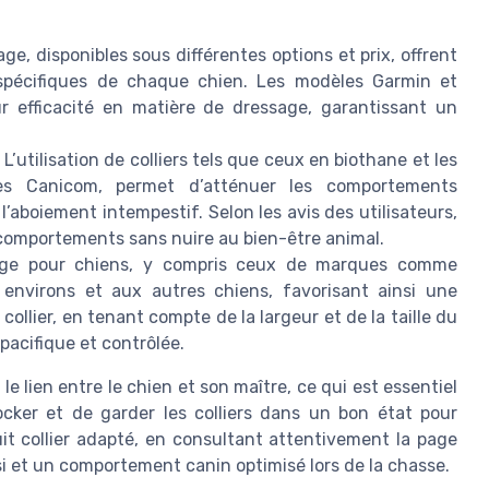
ge, disponibles sous différentes options et prix, offrent
 spécifiques de chaque chien. Les modèles Garmin et
r efficacité en matière de dressage, garantissant un
L’utilisation de colliers tels que ceux en biothane et les
es Canicom, permet d’atténuer les comportements
 l’aboiement intempestif. Selon les avis des utilisateurs,
comportements sans nuire au bien-être animal.
sage pour chiens, y compris ceux de marques comme
 environs et aux autres chiens, favorisant ainsi une
collier, en tenant compte de la largeur et de la taille du
 pacifique et contrôlée.
le lien entre le chien et son maître, ce qui est essentiel
cker et de garder les colliers dans un bon état pour
duit collier adapté, en consultant attentivement la page
ssi et un comportement canin optimisé lors de la chasse.