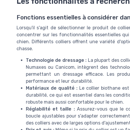
Les fonctionnalités à recherch
Fonctions essentielles à considérer dan
Lorsqu'il s'agit de sélectionner le produit de colli
concentrer sur les fonctionnalités essentielles qu
chien. Différents colliers offrent une variété d'op
chasse.
Technologie de dressage :
La plupart des col
Numaxes ou Canicom, intègrent des technologi
permettant un dressage efficace. Les produ
performance et leur durabilité.
Matériaux de qualité :
Le collier biothane est
durabilité, ce qui est essentiel dans les condi
robuste mais aussi confortable pour le chien.
Réglabilité et taille :
Assurez-vous que le col
boucle ajustables pour s'adapter correcteme
des colliers avec de larges options d'ajustement
Prix et avis :
Même si le prix du collier est un f