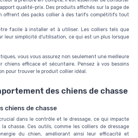
rapport qualité-prix. Des produits affichés sur la page de
offrent des packs collier à des tarifs compétitifs tout
re facile à installer et à utiliser. Les colliers tels que
eur simplicité d'utilisation, ce qui est un plus lorsque
istiques, vous vous assurez non seulement une meilleure
 chiens efficace et sécuritaire. Pensez à vos besoins
 pour trouver le produit collier idéal.
omportement des chiens de chasse
es chiens de chasse
crucial dans le contrôle et le dressage, ce qui impacte
la chasse. Ces outils, comme les colliers de dressage
ergie du chien, améliorant ainsi leur efficacité et