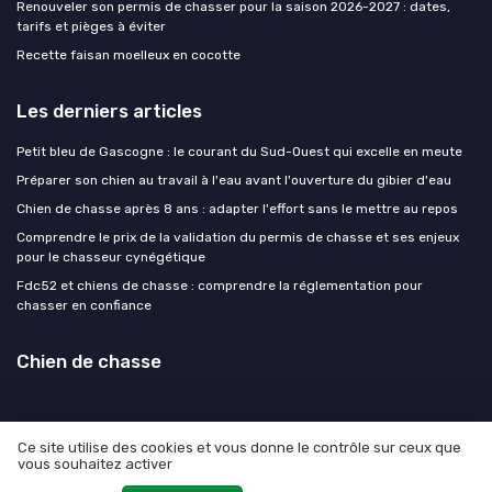
Renouveler son permis de chasser pour la saison 2026-2027 : dates,
tarifs et pièges à éviter
Recette faisan moelleux en cocotte
Les derniers articles
Petit bleu de Gascogne : le courant du Sud-Ouest qui excelle en meute
Préparer son chien au travail à l'eau avant l'ouverture du gibier d'eau
Chien de chasse après 8 ans : adapter l'effort sans le mettre au repos
Comprendre le prix de la validation du permis de chasse et ses enjeux
pour le chasseur cynégétique
Fdc52 et chiens de chasse : comprendre la réglementation pour
chasser en confiance
Chien de chasse
Ce site utilise des cookies et vous donne le contrôle sur ceux que
vous souhaitez activer
Mentions légales
Politique de confidentialité