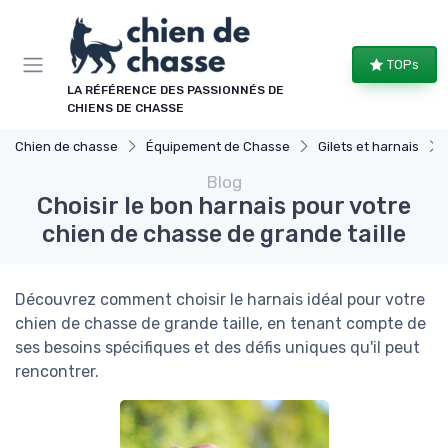
Panneau de gestion des cookies
TOPs
LA RÉFÉRENCE DES PASSIONNÉS DE
CHIENS DE CHASSE
Chien de chasse
Équipement de Chasse
Gilets et harnais
Blog
Choisir le bon harnais pour votre
chien de chasse de grande taille
Découvrez comment choisir le harnais idéal pour votre
chien de chasse de grande taille, en tenant compte de
ses besoins spécifiques et des défis uniques qu'il peut
rencontrer.