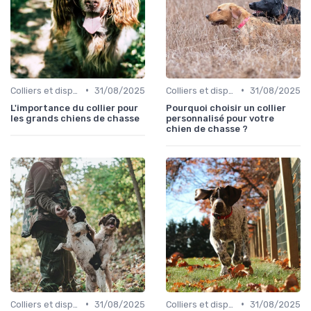
•
•
Colliers et dispositifs de suivi
31/08/2025
Colliers et dispositifs de suivi
31/08/2025
L'importance du collier pour
Pourquoi choisir un collier
les grands chiens de chasse
personnalisé pour votre
chien de chasse ?
•
•
Colliers et dispositifs de suivi
31/08/2025
Colliers et dispositifs de suivi
31/08/2025