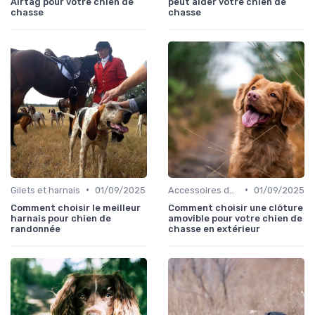
Airtag pour votre chien de
peut aider votre chien de
chasse
chasse
•
•
Gilets et harnais
01/09/2025
Accessoires de transport
01/09/2025
Comment choisir le meilleur
Comment choisir une clôture
harnais pour chien de
amovible pour votre chien de
randonnée
chasse en extérieur