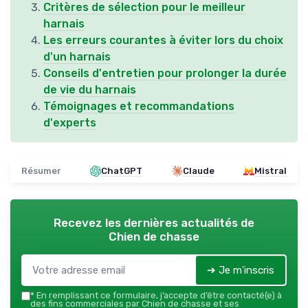
Critères de sélection pour le meilleur
harnais
Les erreurs courantes à éviter lors du choix
d'un harnais
Conseils d'entretien pour prolonger la durée
de vie du harnais
Témoignages et recommandations
d'experts
Résumer
ChatGPT
Claude
Mistral
Recevez les dernières actualités de
Chien de chasse
➔ Je m'inscris
*
En remplissant ce formulaire, j’accepte d’être contacté(e) à
des fins commerciales par Chien de chasse et ses