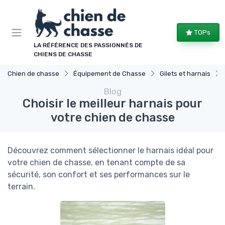
Panneau de gestion des cookies
TOPs
LA RÉFÉRENCE DES PASSIONNÉS DE
CHIENS DE CHASSE
Chien de chasse
Équipement de Chasse
Gilets et harnais
Blog
Choisir le meilleur harnais pour
votre chien de chasse
Découvrez comment sélectionner le harnais idéal pour
votre chien de chasse, en tenant compte de sa
sécurité, son confort et ses performances sur le
terrain.