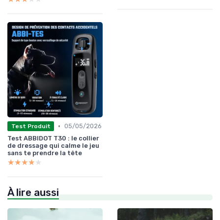
•
05/05/2026
Test Produit
Test ABBIDOT T30 : le collier
de dressage qui calme le jeu
sans te prendre la tête
★★★★★
★★★★★
À lire aussi