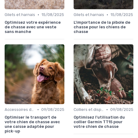
•
•
Gilets et harnais
15/08/2025
Gilets et harnais
15/08/2025
Optimisez votre expérience
L'importance de la pibole de
de chasse avec une veste
chasse pour les chiens de
sans manche
chasse
•
•
Accessoires de transport
09/08/2025
Colliers et dispositifs de suivi
09/08/2025
Optimiser le transport de
Optimisez l'utilisation du
votre chien de chasse avec
collier Garmin TT15 pour
une caisse adaptée pour
votre chien de chasse
pick-up