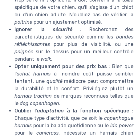
spécifique de votre chien, qu'il s'agisse d'un chiot
ou d'un chien adulte. N’oubliez pas de vérifier la
poitrine
pour un ajustement optimisé.
Ignorer la
sécurité
: Recherchez des
caractéristiques de sécurité comme les
bandes
réfléchissantes
pour plus de visibilité, ou une
poignée
sur le dessus pour un meilleur contrôle
pendant le
walk
.
Opter uniquement pour des prix bas
: Bien que
l'
achat harnais
à moindre coût puisse sembler
tentant, une
qualité
médiocre peut compromettre
la durabilité et le confort. Privilégiez plutôt un
harnais traction
de marques reconnues telles que
le
dog copenhagen
.
Oublier l'
adaptation
à la fonction spécifique
:
Chaque type d'activité, que ce soit le
copenhague
harnais
pour la balade quotidienne ou le
idc power
pour le
canicross
, nécessite un harnais chien