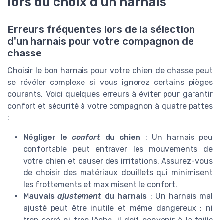
lors du choix d'un harnais
Erreurs fréquentes lors de la sélection
d'un harnais pour votre compagnon de
chasse
Choisir le bon harnais pour votre chien de chasse peut
se révéler complexe si vous ignorez certains pièges
courants. Voici quelques erreurs à éviter pour garantir
confort et sécurité à votre compagnon à quatre pattes
:
Négliger le
confort
du chien
: Un harnais peu
confortable peut entraver les mouvements de
votre chien et causer des irritations. Assurez-vous
de choisir des matériaux douillets qui minimisent
les frottements et maximisent le confort.
Mauvais
ajustement
du harnais
: Un harnais mal
ajusté peut être inutile et même dangereux ; ni
trop serré ni trop lâche, il doit convenir à la
taille