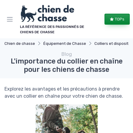
Panneau de gestion des cookies
TOPs
LA RÉFÉRENCE DES PASSIONNÉS DE
CHIENS DE CHASSE
Chien de chasse
Équipement de Chasse
Colliers et dispositifs de
Blog
L'importance du collier en chaîne
pour les chiens de chasse
Explorez les avantages et les précautions à prendre
avec un collier en chaîne pour votre chien de chasse.