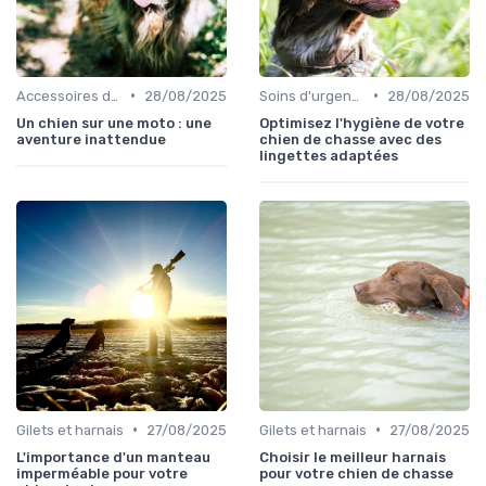
•
•
Accessoires de transport
28/08/2025
Soins d'urgence
28/08/2025
Un chien sur une moto : une
Optimisez l'hygiène de votre
aventure inattendue
chien de chasse avec des
lingettes adaptées
•
•
Gilets et harnais
27/08/2025
Gilets et harnais
27/08/2025
L'importance d'un manteau
Choisir le meilleur harnais
imperméable pour votre
pour votre chien de chasse