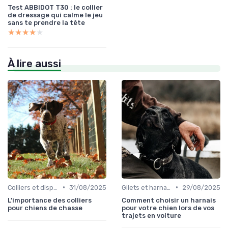
Test ABBIDOT T30 : le collier
de dressage qui calme le jeu
sans te prendre la tête
★★★★★
★★★★★
À lire aussi
•
•
Colliers et dispositifs de suivi
31/08/2025
Gilets et harnais
29/08/2025
L'importance des colliers
Comment choisir un harnais
pour chiens de chasse
pour votre chien lors de vos
trajets en voiture