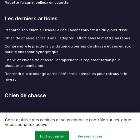
Recette faisan moelleux en cocotte
Les derniers articles
Préparer son chien au travail à l'eau avant l'ouverture du gibier d'eau
Chien de chasse après 8 ans : adapter l'effort sans le mettre au repos
Comprendre le prix de la validation du permis de chasse et ses enjeux
pour le chasseur cynégétique
Fdc52 et chiens de chasse : comprendre la réglementation pour
chasser en confiance
Reprendre le dressage après l'été : trois semaines pour retrouver le
niveau
Chien de chasse
Ce site utilise des cookies et vous donne le contrôle sur ceux que
vous souhaitez activer
Mentions légales
Politique de confidentialité
© Chien de chasse 2026
Tout accepter
Personnaliser