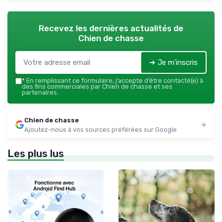
Recevez les dernières actualités de
Chien de chasse
➔ Je m'inscris
*
En remplissant ce formulaire, j’accepte d’être contacté(e) à
des fins commerciales par Chien de chasse et ses
partenaires.
Chien de chasse
Ajoutez-nous à vos sources préférées sur Google
Les plus lus