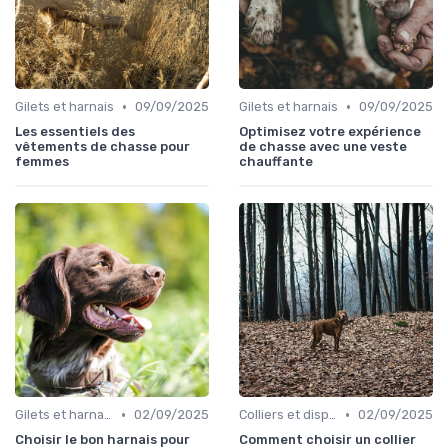
•
•
Gilets et harnais
09/09/2025
Gilets et harnais
09/09/2025
Les essentiels des
Optimisez votre expérience
vêtements de chasse pour
de chasse avec une veste
femmes
chauffante
•
•
Gilets et harnais
02/09/2025
Colliers et dispositifs de suivi
02/09/2025
Choisir le bon harnais pour
Comment choisir un collier