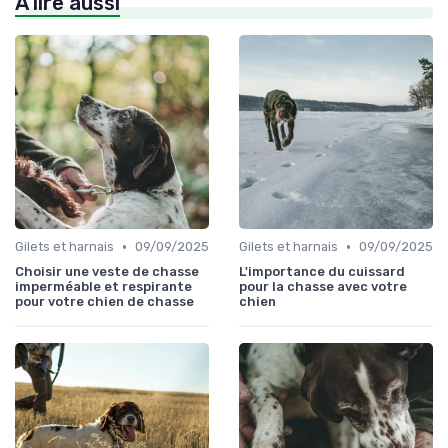
À lire aussi
•
•
Gilets et harnais
09/09/2025
Gilets et harnais
09/09/2025
Choisir une veste de chasse
L'importance du cuissard
imperméable et respirante
pour la chasse avec votre
pour votre chien de chasse
chien