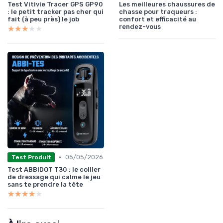
Test Vitivie Tracer GPS GP90
Les meilleures chaussures de
: le petit tracker pas cher qui
chasse pour traqueurs :
fait (à peu près) le job
confort et efficacité au
rendez-vous
★★★★★
★★★★★
•
05/05/2026
Test Produit
Test ABBIDOT T30 : le collier
de dressage qui calme le jeu
sans te prendre la tête
★★★★★
★★★★★