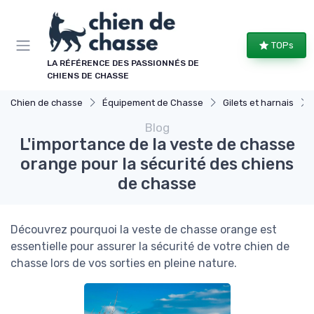
Panneau de gestion des cookies
TOPs
LA RÉFÉRENCE DES PASSIONNÉS DE
CHIENS DE CHASSE
Chien de chasse
Équipement de Chasse
Gilets et harnais
Blog
L'importance de la veste de chasse
orange pour la sécurité des chiens
de chasse
Découvrez pourquoi la veste de chasse orange est
essentielle pour assurer la sécurité de votre chien de
chasse lors de vos sorties en pleine nature.