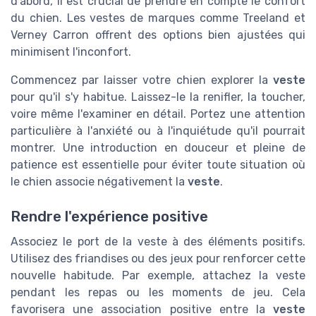
d'abord, il est crucial de prendre en compte le confort
du chien. Les vestes de marques comme Treeland et
Verney Carron offrent des options bien ajustées qui
minimisent l'inconfort.
Commencez par laisser votre chien explorer la
veste
pour qu'il s'y habitue. Laissez-le la renifler, la toucher,
voire même l'examiner en détail. Portez une attention
particulière à l'anxiété ou à l'inquiétude qu'il pourrait
montrer. Une introduction en douceur et pleine de
patience est essentielle pour éviter toute situation où
le chien associe négativement la
veste
.
Rendre l'expérience positive
Associez le port de la veste à des éléments positifs.
Utilisez des friandises ou des jeux pour renforcer cette
nouvelle habitude. Par exemple, attachez la veste
pendant les repas ou les moments de jeu. Cela
favorisera une association positive entre la
veste