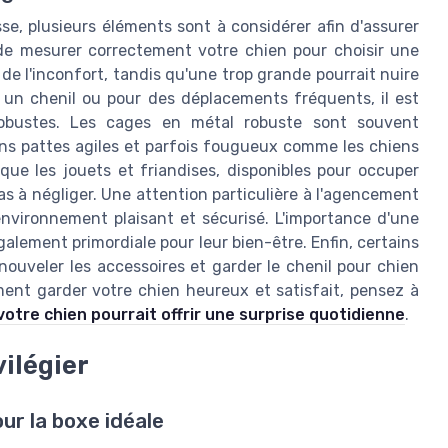
se, plusieurs éléments sont à considérer afin d'assurer
l de mesurer correctement votre chien pour choisir une
 de l'inconfort, tandis qu'une trop grande pourrait nuire
r un chenil ou pour des déplacements fréquents, il est
 robustes. Les cages en métal robuste sont souvent
ons pattes agiles et parfois fougueux comme les chiens
 que les jouets et friandises, disponibles pour occuper
as à négliger. Une attention particulière à l'agencement
nvironnement plaisant et sécurisé. L'importance d'une
alement primordiale pour leur bien-être. Enfin, certains
ouveler les accessoires et garder le chenil pour chien
ment garder votre chien heureux et satisfait, pensez à
otre chien pourrait offrir une surprise quotidienne
.
vilégier
ur la boxe idéale