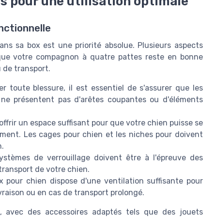
ls pour une utilisation optimale
nctionnelle
ans sa box est une priorité absolue. Plusieurs aspects
r que votre compagnon à quatre pattes reste en bonne
 de transport.
r toute blessure, il est essentiel de s'assurer que les
 ne présentent pas d'arêtes coupantes ou d'éléments
ffrir un espace suffisant pour que votre chien puisse se
lement. Les cages pour chien et les niches pour doivent
n.
stèmes de verrouillage doivent être à l'épreuve des
 transport de votre chien.
pour chien dispose d'une ventilation suffisante pour
livraison ou en cas de transport prolongé.
box, avec des accessoires adaptés tels que des jouets