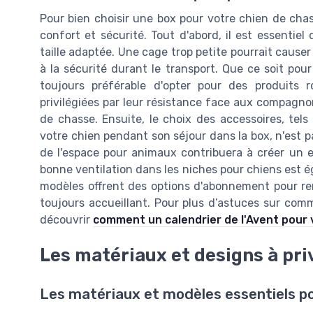
Pour bien choisir une box pour votre chien de chas
confort et sécurité. Tout d'abord, il est essentie
taille adaptée. Une cage trop petite pourrait causer
à la sécurité durant le transport. Que ce soit pou
toujours préférable d'opter pour des produits
privilégiées par leur résistance face aux compagn
de chasse. Ensuite, le choix des accessoires, tels
votre chien pendant son séjour dans la box, n'est p
de l'espace pour animaux contribuera à créer un e
bonne ventilation dans les niches pour chiens est ég
modèles offrent des options d'abonnement pour ren
toujours accueillant. Pour plus d’astuces sur com
découvrir
comment un calendrier de l'Avent pour v
Les matériaux et designs à pri
Les matériaux et modèles essentiels po