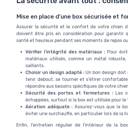
La sécurité avant tout : consei
Mise en place d'une box sécurisée et fo
Assurer la sécurité et le confort de votre chien d
doivent être pris en considération pour garanti
santé et heureux pendant ses moments de repos ou
Vérifier l'intégrité des matériaux :
Pour évite
matériaux utilisés, comme un métal robuste,
saillants.
Choisir un design adapté :
Un bon design doit o
tenir debout, se tourner et s'étirer confortab
répondre aux besoins spécifiques de votre chie
Sécurité des portes et fermetures :
Les sy
échappées, surtout si la box est utilisée pour le
Aération adéquate :
Assurez-vous que la box 
éviter une surchauffe, en particulier lors de la 
Enfin, l'entretien régulier de l'intérieur de la 