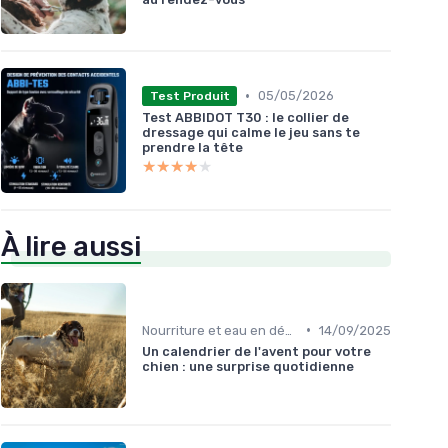
•
05/05/2026
Test Produit
Test ABBIDOT T30 : le collier de
dressage qui calme le jeu sans te
prendre la tête
★★★★★
★★★★★
À lire aussi
•
Nourriture et eau en déplacement
14/09/2025
Un calendrier de l'avent pour votre
chien : une surprise quotidienne