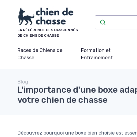
Panneau de gestion des cookies
LA RÉFÉRENCE DES PASSIONNÉS
DE CHIENS DE CHASSE
Races de Chiens de
Formation et
Chasse
Entraînement
Blog
L'importance d'une boxe ada
votre chien de chasse
Découvrez pourquoi une boxe bien choisie est essenti