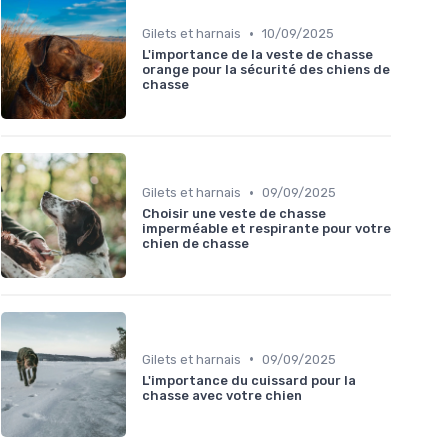
•
Gilets et harnais
10/09/2025
L'importance de la veste de chasse
orange pour la sécurité des chiens de
chasse
•
Gilets et harnais
09/09/2025
Choisir une veste de chasse
imperméable et respirante pour votre
chien de chasse
•
Gilets et harnais
09/09/2025
L'importance du cuissard pour la
chasse avec votre chien