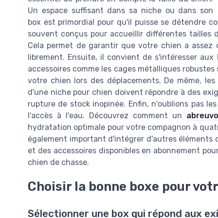
Un espace suffisant dans sa niche ou dans son
box est primordial pour qu'il puisse se détendre c
souvent conçus pour accueillir différentes tailles
Cela permet de garantir que votre chien a assez d
librement. Ensuite, il convient de s'intéresser aux
accessoires comme les cages métalliques robustes 
votre chien lors des déplacements. De même, les
d'une niche pour chien doivent répondre à des exige
rupture de stock inopinée. Enfin, n'oublions pas le
l'accès à l'eau. Découvrez comment un
abreuvo
hydratation optimale pour votre compagnon à quatre
également important d'intégrer d'autres éléments 
et des accessoires disponibles en abonnement pour
chien de chasse.
Choisir la bonne boxe pour vot
Sélectionner une box qui répond aux ex