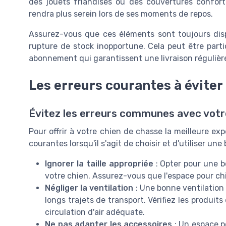
des jouets friandises ou des couvertures conforta
rendra plus serein lors de ses moments de repos.
Assurez-vous que ces éléments sont toujours disp
rupture de stock inopportune. Cela peut être parti
abonnement qui garantissent une livraison régulièr
Les erreurs courantes à éviter
Évitez les erreurs communes avec votr
Pour offrir à votre chien de chasse la meilleure expé
courantes lorsqu'il s'agit de choisir et d'utiliser u
Ignorer la taille appropriée
: Opter pour une b
votre chien. Assurez-vous que l'espace pour chie
Négliger la ventilation
: Une bonne ventilation 
longs trajets de transport. Vérifiez les produit
circulation d'air adéquate.
Ne pas adapter les accessoires
: Un espace p