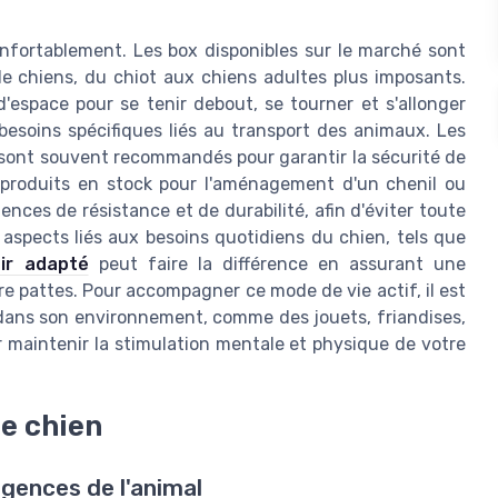
onfortablement. Les box disponibles sur le marché sont
 de chiens, du chiot aux chiens adultes plus imposants.
'espace pour se tenir debout, se tourner et s'allonger
 besoins spécifiques liés au transport des animaux. Les
sont souvent recommandés pour garantir la sécurité de
 produits en stock pour l'aménagement d'un chenil ou
nces de résistance et de durabilité, afin d'éviter toute
s aspects liés aux besoins quotidiens du chien, tels que
ir adapté
peut faire la différence en assurant une
 pattes. Pour accompagner ce mode de vie actif, il est
dans son environnement, comme des jouets, friandises,
 maintenir la stimulation mentale et physique de votre
re chien
igences de l'animal