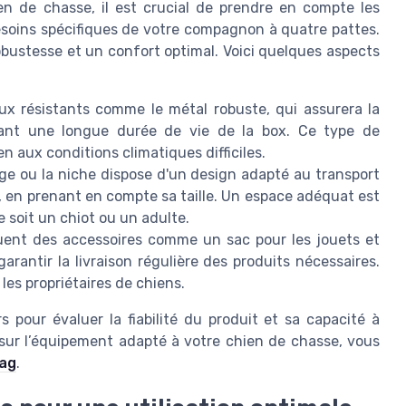
n de chasse, il est crucial de prendre en compte les
esoins spécifiques de votre compagnon à quatre pattes.
obustesse et un confort optimal. Voici quelques aspects
x résistants comme le métal robuste, qui assurera la
sant une longue durée de vie de la box. Ce type de
en aux conditions climatiques difficiles.
e ou la niche dispose d'un design adapté au transport
, en prenant en compte sa taille. Un espace adéquat est
e soit un chiot ou un adulte.
uent des accessoires comme un sac pour les jouets et
rantir la livraison régulière des produits nécessaires.
les propriétaires de chiens.
s pour évaluer la fiabilité du produit et sa capacité à
 sur l’équipement adapté à votre chien de chasse, vous
tag
.