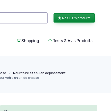
Nos TOPs produits
Shopping
Tests & Avis Produits
asse
Nourriture et eau en déplacement
our votre chien de chasse