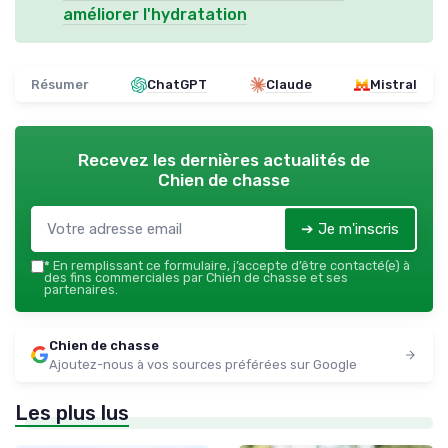
améliorer l'hydratation
Résumer
ChatGPT
Claude
Mistral
Recevez les dernières actualités de
Chien de chasse
➔ Je m'inscris
*
En remplissant ce formulaire, j’accepte d’être contacté(e) à
des fins commerciales par Chien de chasse et ses
partenaires.
Chien de chasse
Ajoutez-nous à vos sources préférées sur Google
Les plus lus