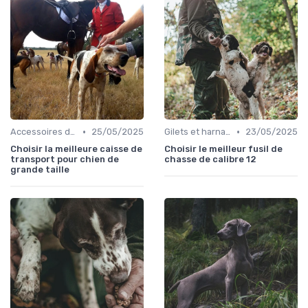
•
•
Accessoires de transport
25/05/2025
Gilets et harnais
23/05/2025
Choisir la meilleure caisse de
Choisir le meilleur fusil de
transport pour chien de
chasse de calibre 12
grande taille