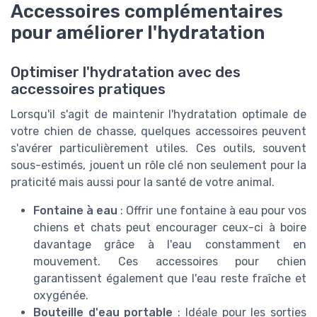
Accessoires complémentaires
pour améliorer l'hydratation
Optimiser l'hydratation avec des
accessoires pratiques
Lorsqu'il s'agit de maintenir l'hydratation optimale de
votre chien de chasse, quelques accessoires peuvent
s'avérer particulièrement utiles. Ces outils, souvent
sous-estimés, jouent un rôle clé non seulement pour la
praticité mais aussi pour la santé de votre animal.
Fontaine à eau
: Offrir une fontaine à eau pour vos
chiens et chats peut encourager ceux-ci à boire
davantage grâce à l'eau constamment en
mouvement. Ces accessoires pour chien
garantissent également que l'eau reste fraîche et
oxygénée.
Bouteille d'eau portable
: Idéale pour les sorties