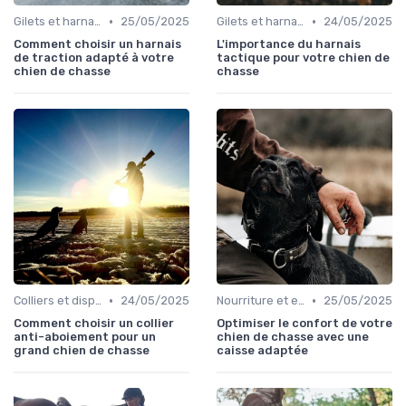
•
•
Gilets et harnais
25/05/2025
Gilets et harnais
24/05/2025
Comment choisir un harnais
L'importance du harnais
de traction adapté à votre
tactique pour votre chien de
chien de chasse
chasse
•
•
Colliers et dispositifs de suivi
24/05/2025
Nourriture et eau en déplacement
25/05/2025
Comment choisir un collier
Optimiser le confort de votre
anti-aboiement pour un
chien de chasse avec une
grand chien de chasse
caisse adaptée