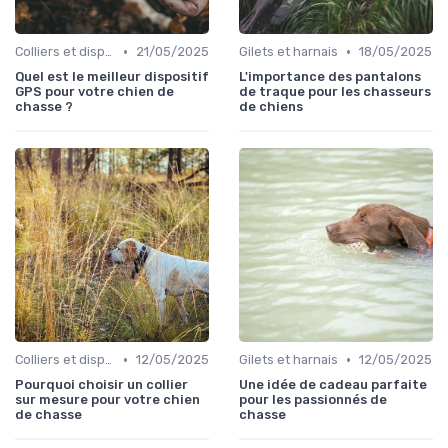
•
•
Colliers et dispositifs de suivi
21/05/2025
Gilets et harnais
18/05/2025
Quel est le meilleur dispositif
L'importance des pantalons
GPS pour votre chien de
de traque pour les chasseurs
chasse ?
de chiens
•
•
Colliers et dispositifs de suivi
12/05/2025
Gilets et harnais
12/05/2025
Pourquoi choisir un collier
Une idée de cadeau parfaite
sur mesure pour votre chien
pour les passionnés de
de chasse
chasse