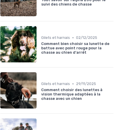
suivi des chiens de chasse
•
Gilets et harnais
02/12/2025
Comment bien choisir sa lunette de
battue avec point rouge pour la
chasse au chien d'arrêt
•
Gilets et harnais
29/11/2025
Comment choisir des lunettes à
vision thermique adaptées à la
chasse avec un chien