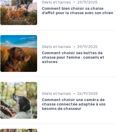
•
Gilets et harnais
29/11/2025
Comment bien choisir sa chaise
d’affût pour la chasse avec son chien
•
Gilets et harnais
29/11/2025
Comment choisir ses bottes de
chasse pour femme : conseils et
astuces
•
Gilets et harnais
26/11/2025
Comment choisir une caméra de
chasse connectée adaptée à vos
besoins de chasseur