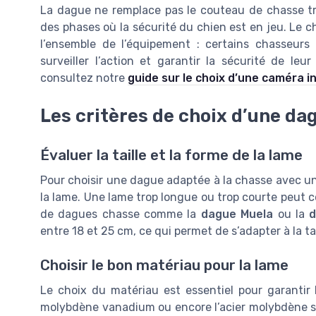
La dague ne remplace pas le couteau de chasse tr
des phases où la sécurité du chien est en jeu. Le
l’ensemble de l’équipement : certains chasseur
surveiller l’action et garantir la sécurité de leu
consultez notre
guide sur le choix d’une caméra i
Les critères de choix d’une d
Évaluer la taille et la forme de la lame
Pour choisir une dague adaptée à la chasse avec un c
la lame. Une lame trop longue ou trop courte peut c
de dagues chasse comme la
dague Muela
ou la
d
entre 18 et 25 cm, ce qui permet de s’adapter à la ta
Choisir le bon matériau pour la lame
Le choix du matériau est essentiel pour garantir le
molybdène vanadium ou encore l’acier molybdène son