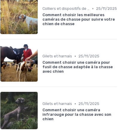
•
Colliers et dispositifs de suivi
25/11/2025
Comment choisir les meilleures
caméras de chasse pour suivre votre
chien de chasse
•
Gilets et harnais
25/11/2025
Comment choisir une caméra pour
fusil de chasse adaptée à la chasse
avec chien
•
Gilets et harnais
25/11/2025
Comment choisir une caméra
infrarouge pour la chasse avec son
chien