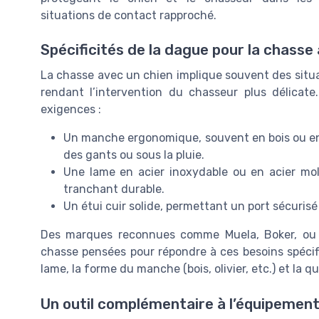
situations de contact rapproché.
Spécificités de la dague pour la chasse
La chasse avec un chien implique souvent des situat
rendant l’intervention du chasseur plus délicat
exigences :
Un manche ergonomique, souvent en bois ou en
des gants ou sous la pluie.
Une lame en acier inoxydable ou en acier mo
tranchant durable.
Un étui cuir solide, permettant un port sécurisé
Des marques reconnues comme Muela, Boker, ou 
chasse pensées pour répondre à ces besoins spécifi
lame, la forme du manche (bois, olivier, etc.) et la qua
Un outil complémentaire à l’équipemen