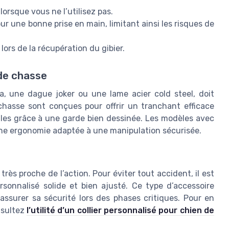
lorsque vous ne l’utilisez pas.
ur une bonne prise en main, limitant ainsi les risques de
lors de la récupération du gibier.
de chasse
, une dague joker ou une lame acier cold steel, doit
chasse sont conçues pour offrir un tranchant efficace
elles grâce à une garde bien dessinée. Les modèles avec
une ergonomie adaptée à une manipulation sécurisée.
très proche de l’action. Pour éviter tout accident, il est
sonnalisé solide et bien ajusté. Ce type d’accessoire
ssurer sa sécurité lors des phases critiques. Pour en
nsultez
l’utilité d’un collier personnalisé pour chien de