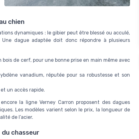
 au chien
ions dynamiques : le gibier peut être blessé ou acculé,
e. Une dague adaptée doit donc répondre à plusieurs
 bois de cerf, pour une bonne prise en main même avec
lybdène vanadium, réputée pour sa robustesse et son
 et un accès rapide.
encore la ligne Verney Carron proposent des dagues
ques. Les modèles varient selon le prix, la longueur de
lité de l’acier.
t du chasseur