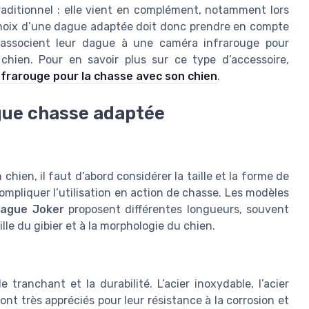
aditionnel : elle vient en complément, notamment lors
 choix d’une dague adaptée doit donc prendre en compte
s associent leur dague à une caméra infrarouge pour
r chien. Pour en savoir plus sur ce type d’accessoire,
nfrarouge pour la chasse avec son chien
.
ague chasse adaptée
hien, il faut d’abord considérer la taille et la forme de
ompliquer l’utilisation en action de chasse. Les modèles
ague Joker
proposent différentes longueurs, souvent
ille du gibier et à la morphologie du chien.
 tranchant et la durabilité. L’acier inoxydable, l’acier
t très appréciés pour leur résistance à la corrosion et