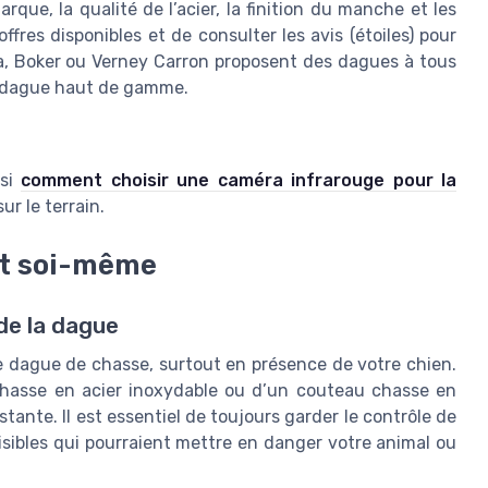
que, la qualité de l’acier, la finition du manche et les
offres disponibles et de consulter les avis (étoiles) pour
a, Boker ou Verney Carron proposent des dagues à tous
a dague haut de gamme.
ssi
comment choisir une caméra infrarouge pour la
ur le terrain.
 et soi-même
 de la dague
une dague de chasse, surtout en présence de votre chien.
chasse en acier inoxydable ou d’un couteau chasse en
ante. Il est essentiel de toujours garder le contrôle de
isibles qui pourraient mettre en danger votre animal ou