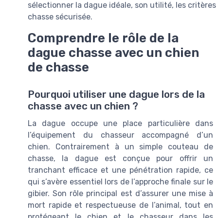
sélectionner la dague idéale, son utilité, les critère
chasse sécurisée.
Comprendre le rôle de la
dague chasse avec un chien
de chasse
Pourquoi utiliser une dague lors de la
chasse avec un chien ?
La dague occupe une place particulière dans
l’équipement du chasseur accompagné d’un
chien. Contrairement à un simple couteau de
chasse, la dague est conçue pour offrir un
tranchant efficace et une pénétration rapide, ce
qui s’avère essentiel lors de l’approche finale sur le
gibier. Son rôle principal est d’assurer une mise à
mort rapide et respectueuse de l’animal, tout en
protégeant le chien et le chasseur dans les