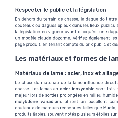
Respecter le public et la législation
En dehors du terrain de chasse, la dague doit être
couteaux ou dagues épieux dans les lieux publics e
la législation en vigueur avant d’acquérir une dag
un modèle claude dozorme. Vérifiez également les c
page produit, en tenant compte du prix public et des 
Les matériaux et formes de 
Matériaux de lame : acier, inox et alliag
Le choix du matériau de la lame influence direct
chasse. Les lames en
acier inoxydable
sont très p
majeur lors de sorties prolongées en milieu humi
molybdène vanadium
, offrent un excellent com
couteaux de marques reconnues telles que
Muela
,
produits fiables, souvent notés plusieurs étoiles sur 