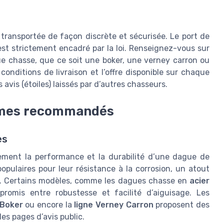
 transportée de façon discrète et sécurisée. Le port de
st strictement encadré par la loi. Renseignez-vous sur
ue chasse, que ce soit une boker, une verney carron ou
onditions de livraison et l’offre disponible sur chaque
avis (étoiles) laissés par d’autres chasseurs.
lames recommandés
es
ement la performance et la durabilité d’une dague de
opulaires pour leur résistance à la corrosion, un atout
de. Certains modèles, comme les dagues chasse en
acier
promis entre robustesse et facilité d’aiguisage. Les
Boker
ou encore la
ligne Verney Carron
proposent des
les pages d’avis public.