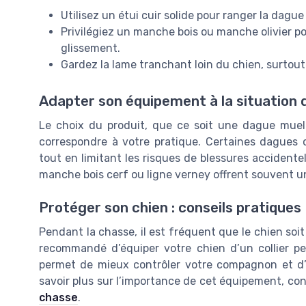
Utilisez un étui cuir solide pour ranger la dague 
Privilégiez un manche bois ou manche olivier po
glissement.
Gardez la lame tranchant loin du chien, surtout 
Adapter son équipement à la situation 
Le choix du produit, que ce soit une dague muela
correspondre à votre pratique. Certaines dagues 
tout en limitant les risques de blessures accident
manche bois cerf ou ligne verney offrent souvent 
Protéger son chien : conseils pratiques
Pendant la chasse, il est fréquent que le chien soit 
recommandé d’équiper votre chien d’un collier per
permet de mieux contrôler votre compagnon et d’a
savoir plus sur l’importance de cet équipement, co
chasse
.