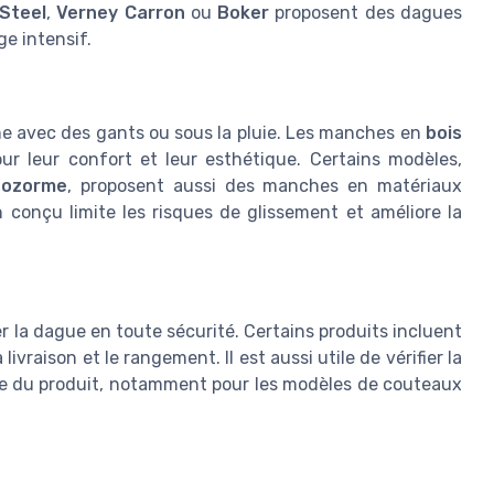
 Steel
,
Verney Carron
ou
Boker
proposent des dagues
e intensif.
me avec des gants ou sous la pluie. Les manches en
bois
pour leur confort et leur esthétique. Certains modèles,
Dozorme
, proposent aussi des manches en matériaux
conçu limite les risques de glissement et améliore la
er la dague en toute sécurité. Certains produits incluent
a livraison et le rangement. Il est aussi utile de vérifier la
age du produit, notamment pour les modèles de couteaux