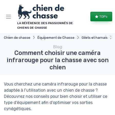
Panneau de gestion des cookies
TOPs
LA RÉFÉRENCE DES PASSIONNÉS DE
CHIENS DE CHASSE
Chien de chasse
Équipement de Chasse
Gilets et harnais
Blog
Comment choisir une caméra
infrarouge pour la chasse avec son
chien
Vous cherchez une caméra infrarouge pour la chasse
adaptée à l’utilisation avec un chien de chasse ?
Découvrez nos conseils pour bien choisir et utiliser ce
type d’équipement afin d’optimiser vos sorties
cynégétiques.