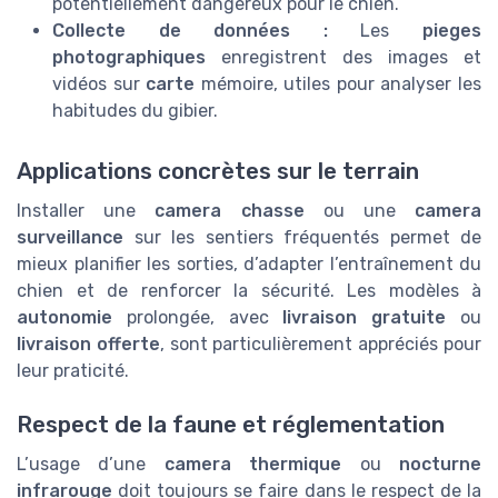
potentiellement dangereux pour le chien.
Collecte de données :
Les
pieges
photographiques
enregistrent des images et
vidéos sur
carte
mémoire, utiles pour analyser les
habitudes du gibier.
Applications concrètes sur le terrain
Installer une
camera chasse
ou une
camera
surveillance
sur les sentiers fréquentés permet de
mieux planifier les sorties, d’adapter l’entraînement du
chien et de renforcer la sécurité. Les modèles à
autonomie
prolongée, avec
livraison gratuite
ou
livraison offerte
, sont particulièrement appréciés pour
leur praticité.
Respect de la faune et réglementation
L’usage d’une
camera thermique
ou
nocturne
infrarouge
doit toujours se faire dans le respect de la