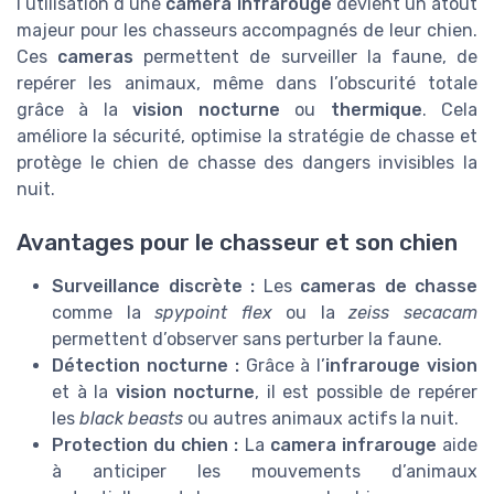
l’utilisation d’une
caméra infrarouge
devient un atout
majeur pour les chasseurs accompagnés de leur chien.
Ces
cameras
permettent de surveiller la faune, de
repérer les animaux, même dans l’obscurité totale
grâce à la
vision nocturne
ou
thermique
. Cela
améliore la sécurité, optimise la stratégie de chasse et
protège le chien de chasse des dangers invisibles la
nuit.
Avantages pour le chasseur et son chien
Surveillance discrète :
Les
cameras de chasse
comme la
spypoint flex
ou la
zeiss secacam
permettent d’observer sans perturber la faune.
Détection nocturne :
Grâce à l’
infrarouge vision
et à la
vision nocturne
, il est possible de repérer
les
black beasts
ou autres animaux actifs la nuit.
Protection du chien :
La
camera infrarouge
aide
à anticiper les mouvements d’animaux