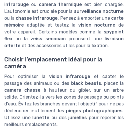
infrarouge
ou
camera thermique
est bien chargée.
L’autonomie est cruciale pour la
surveillance nocturne
ou la
chasse infrarouge
. Pensez à emporter une
carte
mémoire
adaptée et testez la
vision nocturne
de
votre appareil. Certains modèles comme la
spypoint
flex
ou la
zeiss secacam
proposent une
livraison
offerte
et des accessoires utiles pour la fixation.
Choisir l’emplacement idéal pour la
caméra
Pour optimiser la
vision infrarouge
et capter le
passage des animaux ou des
black beasts
, placez la
camera chasse
à hauteur du gibier, sur un arbre
solide. Orientez-la vers les zones de passage ou points
d’eau. Évitez les branches devant l’objectif pour ne pas
déclencher inutilement les
pieges photographiques
.
Utilisez une
lunette
ou des
jumelles
pour repérer les
meilleurs emplacements.