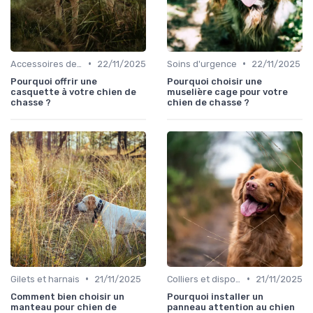
•
•
Accessoires de transport
22/11/2025
Soins d'urgence
22/11/2025
Pourquoi offrir une
Pourquoi choisir une
casquette à votre chien de
muselière cage pour votre
chasse ?
chien de chasse ?
•
•
Gilets et harnais
21/11/2025
Colliers et dispositifs de suivi
21/11/2025
Comment bien choisir un
Pourquoi installer un
manteau pour chien de
panneau attention au chien