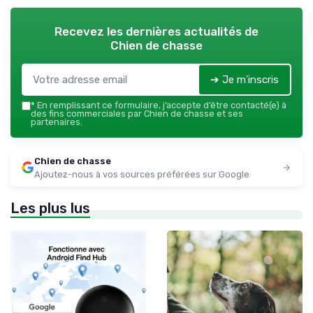
Recevez les dernières actualités de
Chien de chasse
➔ Je m'inscris
*
En remplissant ce formulaire, j’accepte d’être contacté(e) à
des fins commerciales par Chien de chasse et ses
partenaires.
Chien de chasse
Ajoutez-nous à vos sources préférées sur Google
Les plus lus