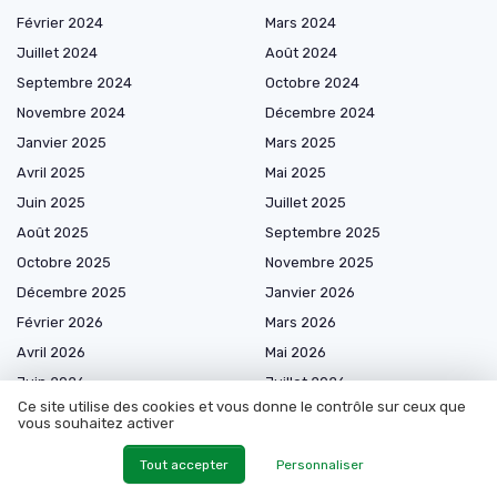
Février 2024
Mars 2024
Juillet 2024
Août 2024
Septembre 2024
Octobre 2024
Novembre 2024
Décembre 2024
Janvier 2025
Mars 2025
Avril 2025
Mai 2025
Juin 2025
Juillet 2025
Août 2025
Septembre 2025
Octobre 2025
Novembre 2025
Décembre 2025
Janvier 2026
Février 2026
Mars 2026
Avril 2026
Mai 2026
Juin 2026
Juillet 2026
Ce site utilise des cookies et vous donne le contrôle sur ceux que
Août 2026
vous souhaitez activer
Tout accepter
Personnaliser