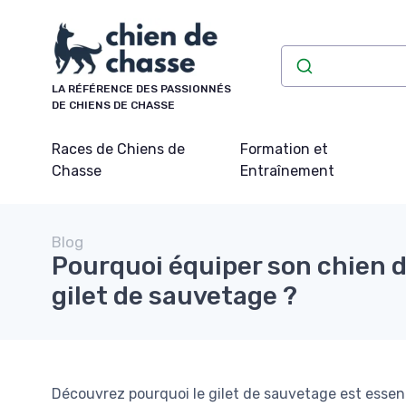
Panneau de gestion des cookies
LA RÉFÉRENCE DES PASSIONNÉS
DE CHIENS DE CHASSE
Races de Chiens de
Formation et
Chasse
Entraînement
Blog
Pourquoi équiper son chien 
gilet de sauvetage ?
Découvrez pourquoi le gilet de sauvetage est essent