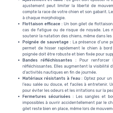
ajustement peut limiter la liberté de mouvem
compte la race de votre chien et son gabarit. Le
à chaque morphologie.
Flottaison efficace
: Un bon gilet de flottaiso
cas de fatigue ou de risque de noyade. Les m
soutenir la natation des chiens, même dans les
Poignée de sauvetage
: La présence d’une poi
permet de hisser rapidement le chien à bor
poignée doit être robuste et bien fixée pour sup
Bandes réfléchissantes
: Pour renforcer l
réfléchissantes. Elles augmentent la visibilité 
d’activités nautiques en fin de journée.
Matériaux résistants à l’eau
: Optez pour un 
l’eau salée ou douce, et faciles à entretenir.
pour éviter les odeurs et les irritations sur la p
Fermetures sécurisées
: Les sangles et bou
impossibles à ouvrir accidentellement par le c
gilet reste bien en place, même lors de mouve