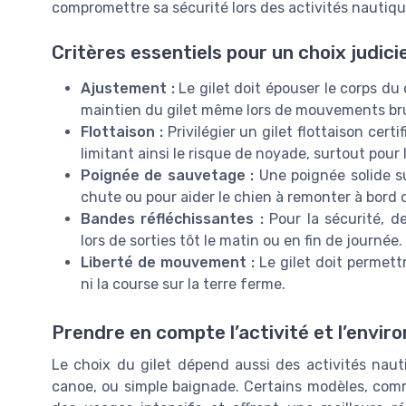
compromettre sa sécurité lors des activités nautiq
Critères essentiels pour un choix judici
Ajustement :
Le gilet doit épouser le corps du
maintien du gilet même lors de mouvements br
Flottaison :
Privilégier un gilet flottaison certi
limitant ainsi le risque de noyade, surtout pour 
Poignée de sauvetage :
Une poignée solide su
chute ou pour aider le chien à remonter à bord 
Bandes réfléchissantes :
Pour la sécurité, d
lors de sorties tôt le matin ou en fin de journée.
Liberté de mouvement :
Le gilet doit permett
ni la course sur la terre ferme.
Prendre en compte l’activité et l’envi
Le choix du gilet dépend aussi des activités naut
canoe, ou simple baignade. Certains modèles, comme