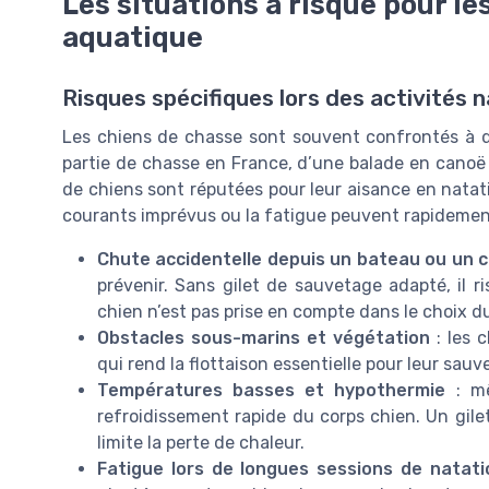
Les situations à risque pour le
aquatique
Risques spécifiques lors des activités 
Les chiens de chasse sont souvent confrontés à d
partie de chasse en France, d’une balade en canoë
de chiens sont réputées pour leur aisance en natatio
courants imprévus ou la fatigue peuvent rapidemen
Chute accidentelle depuis un bateau ou un 
prévenir. Sans gilet de sauvetage adapté, il ri
chien n’est pas prise en compte dans le choix du
Obstacles sous-marins et végétation
: les 
qui rend la flottaison essentielle pour leur sauv
Températures basses et hypothermie
: mê
refroidissement rapide du corps chien. Un gilet
limite la perte de chaleur.
Fatigue lors de longues sessions de natati