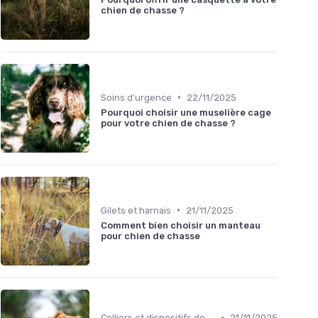
chien de chasse ?
•
Soins d'urgence
22/11/2025
Pourquoi choisir une muselière cage
pour votre chien de chasse ?
•
Gilets et harnais
21/11/2025
Comment bien choisir un manteau
pour chien de chasse
•
Colliers et dispositifs de suivi
21/11/2025