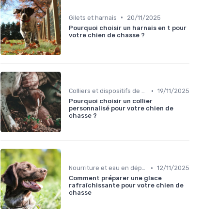
•
Gilets et harnais
20/11/2025
Pourquoi choisir un harnais en t pour
votre chien de chasse ?
•
Colliers et dispositifs de suivi
19/11/2025
Pourquoi choisir un collier
personnalisé pour votre chien de
chasse ?
•
Nourriture et eau en déplacement
12/11/2025
Comment préparer une glace
rafraîchissante pour votre chien de
chasse