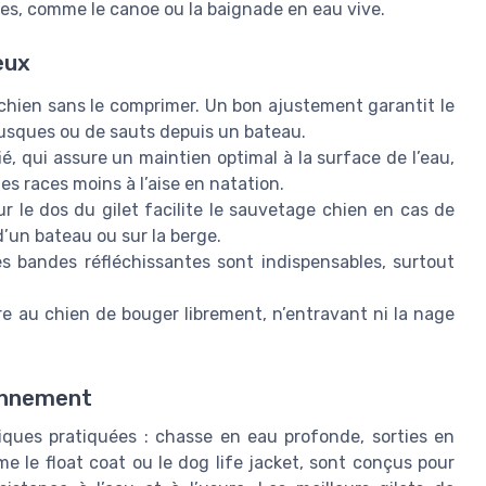
ues, comme le canoe ou la baignade en eau vive.
eux
 chien sans le comprimer. Un bon ajustement garantit le
usques ou de sauts depuis un bateau.
fié, qui assure un maintien optimal à la surface de l’eau,
les races moins à l’aise en natation.
r le dos du gilet facilite le sauvetage chien en cas de
d’un bateau ou sur la berge.
es bandes réfléchissantes sont indispensables, surtout
re au chien de bouger librement, n’entravant ni la nage
ronnement
iques pratiquées : chasse en eau profonde, sorties en
 le float coat ou le dog life jacket, sont conçus pour