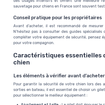
des usages intensifs et offrent une meilleure rés
sauvetage pour chiens en France sont souvent testés
Conseil pratique pour les propriétaires
Avant d’acheter, il est recommandé de mesurer pr
N’hésitez pas à consulter des guides spécialisés
compléter votre équipement de sécurité, pensez 
pour votre compagnon.
Caractéristiques essentielles 
chien
Les éléments à vérifier avant d’acheter
Pour garantir la sécurité de votre chien lors des 
sorties en bateau, il est essentiel de choisir un gil
pour sélectionner le meilleur équipement :
Ajustement et taille
: Le gilet doit épouser l