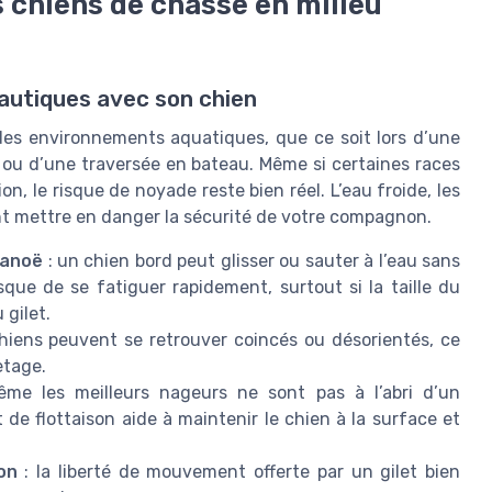
s chiens de chasse en milieu
nautiques avec son chien
es environnements aquatiques, que ce soit lors d’une
 ou d’une traversée en bateau. Même si certaines races
n, le risque de noyade reste bien réel. L’eau froide, les
t mettre en danger la sécurité de votre compagnon.
canoë
: un chien bord peut glisser ou sauter à l’eau sans
sque de se fatiguer rapidement, surtout si la taille du
 gilet.
chiens peuvent se retrouver coincés ou désorientés, ce
etage.
me les meilleurs nageurs ne sont pas à l’abri d’un
 de flottaison aide à maintenir le chien à la surface et
on
: la liberté de mouvement offerte par un gilet bien