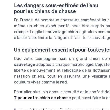
Les dangers sous-estimés de l’eau
pour les chiens de chasse
En France, de nombreux chasseurs emmènent leur c
même un chien expérimenté peut être surpris pa
crampe. Le
gilet sauvetage chien
agit alors comme
à la surface, limite la fatigue et facilite le sauveta
Un équipement essentiel pour toutes les
Que votre compagnon soit un grand chien de c
sauvetage
adaptés à chaque morphologie. L’ajusteme
liberté de mouvement et l’efficacité de la flottaiso
natation chiens, tout en assurant une visibilit
couleurs vives comme le
red
.
Pour aller plus loin dans la sécurité et le confort 
T pour votre chien de chasse
peut aussi faire la d