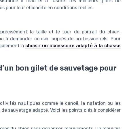
istance à l’eau et à l’usure. Les meilleurs gilets de
 pour leur efficacité en conditions réelles.
écisément la taille et le tour de poitrail du chien.
 ou à demander conseil auprès de professionnels. Pour
également à
choisir un accessoire adapté à la chasse
d’un bon gilet de sauvetage pour
activités nautiques comme le canoë, la natation ou les
et de sauvetage adapté. Voici les points clés à considérer
e corps du chien sans gêner ses mouvements. Un mauvais