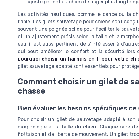
ajusté permet au chien de nager plus longtemp
Les activités nautiques, comme le canoë ou la 
fiable. Les gilets sauvetage pour chiens sont conçus
souvent une poignée solide pour faciliter le sauveta
et un ajustement précis selon la taille et la morpho
eau, il est aussi pertinent de s’intéresser à d’aut
qui peut améliorer le confort et la sécurité lors
pourquoi choisir un harnais en T pour votre ch
gilet sauvetage adapté sont essentiels pour protége
Comment choisir un gilet de s
chasse
Bien évaluer les besoins spécifiques d
Pour choisir un gilet de sauvetage adapté à son 
morphologie et la taille du chien. Chaque race de
flottaison et de liberté de mouvement. Un gilet tro