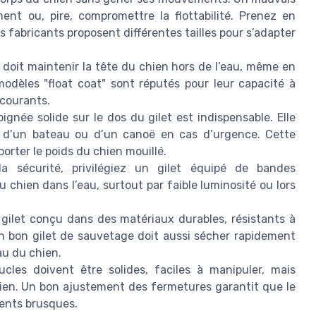
ent ou, pire, compromettre la flottabilité. Prenez en
s fabricants proposent différentes tailles pour s’adapter
n doit maintenir la tête du chien hors de l’eau, même en
odèles "float coat" sont réputés pour leur capacité à
 courants.
gnée solide sur le dos du gilet est indispensable. Elle
d d’un bateau ou d’un canoë en cas d’urgence. Cette
porter le poids du chien mouillé.
a sécurité, privilégiez un gilet équipé de bandes
du chien dans l’eau, surtout par faible luminosité ou lors
gilet conçu dans des matériaux durables, résistants à
 Un bon gilet de sauvetage doit aussi sécher rapidement
eau du chien.
cles doivent être solides, faciles à manipuler, mais
hien. Un bon ajustement des fermetures garantit que le
ments brusques.