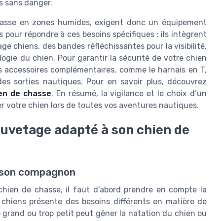
s sans danger.
chasse en zones humides, exigent donc un équipement
 pour répondre à ces besoins spécifiques : ils intègrent
ge chiens, des bandes réfléchissantes pour la visibilité,
logie du chien. Pour garantir la sécurité de votre chien
res accessoires complémentaires, comme le harnais en T,
 des sorties nautiques. Pour en savoir plus, découvrez
ien de chasse
. En résumé, la vigilance et le choix d’un
r votre chien lors de toutes vos aventures nautiques.
auvetage adapté à son chien de
e son compagnon
chien de chasse, il faut d’abord prendre en compte la
 chiens présente des besoins différents en matière de
p grand ou trop petit peut gêner la natation du chien ou