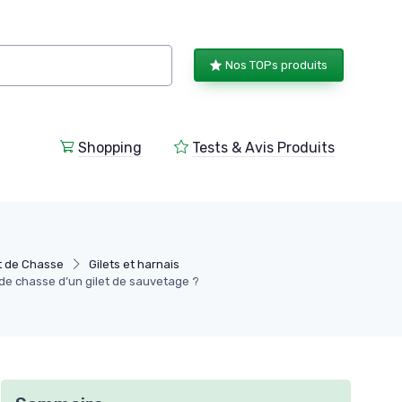
Nos TOPs produits
Shopping
Tests & Avis Produits
 de Chasse
Gilets et harnais
de chasse d’un gilet de sauvetage ?