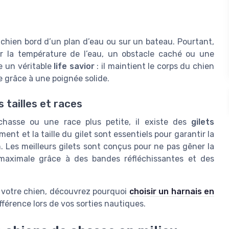
hien bord d’un plan d’eau ou sur un bateau. Pourtant,
r la température de l’eau, un obstacle caché ou une
 un véritable
life savior
: il maintient le corps du chien
ge grâce à une poignée solide.
 tailles et races
hasse ou une race plus petite, il existe des
gilets
nt et la taille du gilet sont essentiels pour garantir la
n. Les meilleurs gilets sont conçus pour ne pas gêner la
é maximale grâce à des bandes réfléchissantes et des
de votre chien, découvrez pourquoi
choisir un harnais en
ifférence lors de vos sorties nautiques.