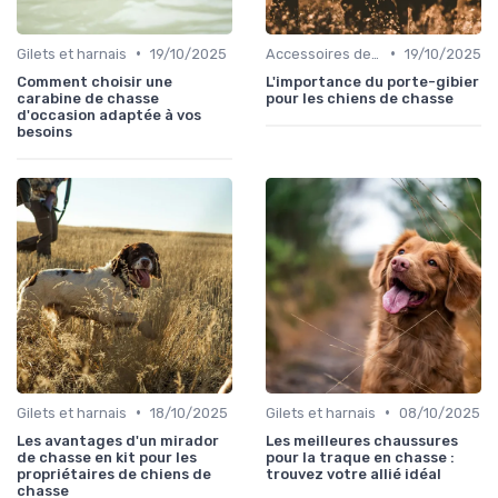
•
•
Gilets et harnais
19/10/2025
Accessoires de transport
19/10/2025
Comment choisir une
L'importance du porte-gibier
carabine de chasse
pour les chiens de chasse
d'occasion adaptée à vos
besoins
•
•
Gilets et harnais
18/10/2025
Gilets et harnais
08/10/2025
Les avantages d'un mirador
Les meilleures chaussures
de chasse en kit pour les
pour la traque en chasse :
propriétaires de chiens de
trouvez votre allié idéal
chasse