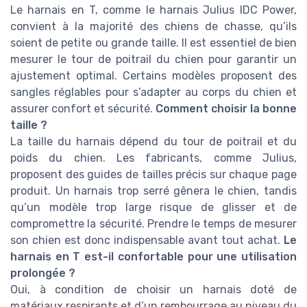
Le harnais en T, comme le harnais Julius IDC Power,
convient à la majorité des chiens de chasse, qu’ils
soient de petite ou grande taille. Il est essentiel de bien
mesurer le tour de poitrail du chien pour garantir un
ajustement optimal. Certains modèles proposent des
sangles réglables pour s’adapter au corps du chien et
assurer confort et sécurité.
Comment choisir la bonne
taille ?
La taille du harnais dépend du tour de poitrail et du
poids du chien. Les fabricants, comme Julius,
proposent des guides de tailles précis sur chaque page
produit. Un harnais trop serré gênera le chien, tandis
qu’un modèle trop large risque de glisser et de
compromettre la sécurité. Prendre le temps de mesurer
son chien est donc indispensable avant tout achat.
Le
harnais en T est-il confortable pour une utilisation
prolongée ?
Oui, à condition de choisir un harnais doté de
matériaux respirants et d’un rembourrage au niveau du