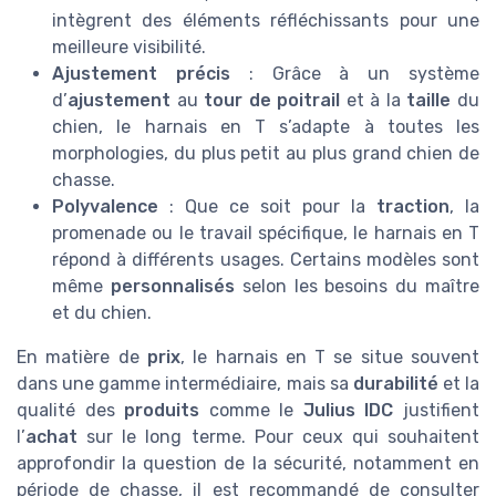
intègrent des éléments réfléchissants pour une
meilleure visibilité.
Ajustement précis
: Grâce à un système
d’
ajustement
au
tour de poitrail
et à la
taille
du
chien, le harnais en T s’adapte à toutes les
morphologies, du plus petit au plus grand chien de
chasse.
Polyvalence
: Que ce soit pour la
traction
, la
promenade ou le travail spécifique, le harnais en T
répond à différents usages. Certains modèles sont
même
personnalisés
selon les besoins du maître
et du chien.
En matière de
prix
, le harnais en T se situe souvent
dans une gamme intermédiaire, mais sa
durabilité
et la
qualité des
produits
comme le
Julius IDC
justifient
l’
achat
sur le long terme. Pour ceux qui souhaitent
approfondir la question de la sécurité, notamment en
période de chasse, il est recommandé de consulter