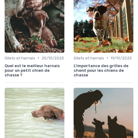
•
•
Gilets et harnais
25/10/2025
Gilets et harnais
19/10/2025
Quel est le meilleur harnais
L'importance des grilles de
pour un petit chien de
chenil pour les chiens de
chasse ?
chasse