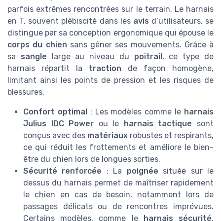
parfois extrêmes rencontrées sur le terrain. Le harnais
en T, souvent plébiscité dans les
avis
d’utilisateurs, se
distingue par sa conception ergonomique qui épouse le
corps du chien
sans gêner ses mouvements. Grâce à
sa
sangle
large au niveau du
poitrail
, ce type de
harnais répartit la
traction
de façon homogène,
limitant ainsi les points de pression et les risques de
blessures.
Confort optimal
: Les modèles comme le
harnais
Julius IDC Power
ou le
harnais tactique
sont
conçus avec des
matériaux
robustes et respirants,
ce qui réduit les frottements et améliore le bien-
être du chien lors de longues sorties.
Sécurité renforcée
: La
poignée
située sur le
dessus du harnais permet de maîtriser rapidement
le chien en cas de besoin, notamment lors de
passages délicats ou de rencontres imprévues.
Certains modèles, comme le
harnais sécurité
,