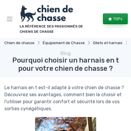
Panneau de gestion des cookies
TOPs
LA RÉFÉRENCE DES PASSIONNÉS DE
CHIENS DE CHASSE
Chien de chasse
Équipement de Chasse
Gilets et harnais
Blog
Pourquoi choisir un harnais en t
pour votre chien de chasse ?
Le harnais en t est-il adapté à votre chien de chasse ?
Découvrez ses avantages, comment bien le choisir et
l'utiliser pour garantir confort et sécurité lors de vos
sorties cynégétiques.