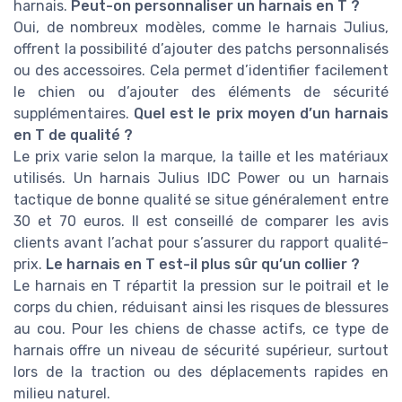
harnais.
Peut-on personnaliser un harnais en T ?
Oui, de nombreux modèles, comme le harnais Julius,
offrent la possibilité d’ajouter des patchs personnalisés
ou des accessoires. Cela permet d’identifier facilement
le chien ou d’ajouter des éléments de sécurité
supplémentaires.
Quel est le prix moyen d’un harnais
en T de qualité ?
Le prix varie selon la marque, la taille et les matériaux
utilisés. Un harnais Julius IDC Power ou un harnais
tactique de bonne qualité se situe généralement entre
30 et 70 euros. Il est conseillé de comparer les avis
clients avant l’achat pour s’assurer du rapport qualité-
prix.
Le harnais en T est-il plus sûr qu’un collier ?
Le harnais en T répartit la pression sur le poitrail et le
corps du chien, réduisant ainsi les risques de blessures
au cou. Pour les chiens de chasse actifs, ce type de
harnais offre un niveau de sécurité supérieur, surtout
lors de la traction ou des déplacements rapides en
milieu naturel.