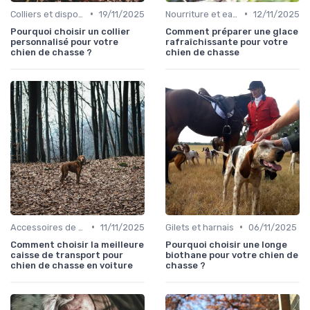
•
•
Colliers et dispositifs de suivi
19/11/2025
Nourriture et eau en déplacement
12/11/2025
Pourquoi choisir un collier
Comment préparer une glace
personnalisé pour votre
rafraîchissante pour votre
chien de chasse ?
chien de chasse
•
•
Accessoires de transport
11/11/2025
Gilets et harnais
06/11/2025
Comment choisir la meilleure
Pourquoi choisir une longe
caisse de transport pour
biothane pour votre chien de
chien de chasse en voiture
chasse ?