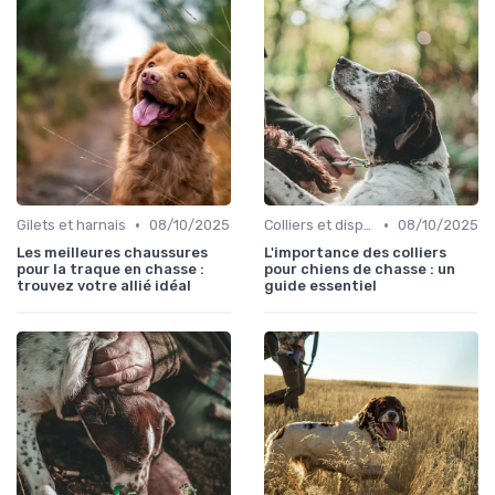
•
•
Gilets et harnais
08/10/2025
Colliers et dispositifs de suivi
08/10/2025
Les meilleures chaussures
L'importance des colliers
pour la traque en chasse :
pour chiens de chasse : un
trouvez votre allié idéal
guide essentiel