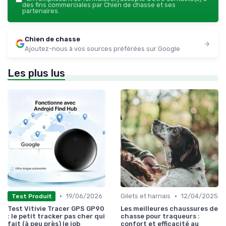
des fins commerciales par Chien de chasse et ses
partenaires.
Chien de chasse
Ajoutez-nous à vos sources préférées sur Google
Les plus lus
•
•
19/06/2026
Gilets et harnais
12/04/2025
Test Produit
Test Vitivie Tracer GPS GP90
Les meilleures chaussures de
: le petit tracker pas cher qui
chasse pour traqueurs :
fait (à peu près) le job
confort et efficacité au