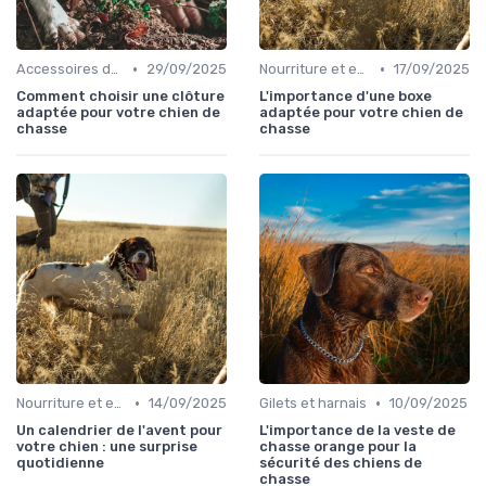
•
•
Accessoires de transport
29/09/2025
Nourriture et eau en déplacement
17/09/2025
Comment choisir une clôture
L'importance d'une boxe
adaptée pour votre chien de
adaptée pour votre chien de
chasse
chasse
•
•
Nourriture et eau en déplacement
14/09/2025
Gilets et harnais
10/09/2025
Un calendrier de l'avent pour
L'importance de la veste de
votre chien : une surprise
chasse orange pour la
quotidienne
sécurité des chiens de
chasse