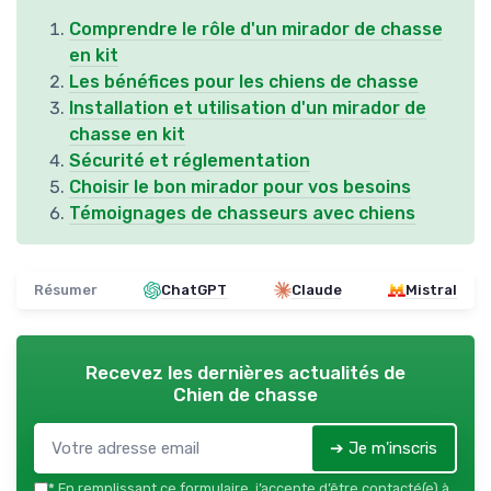
Comprendre le rôle d'un mirador de chasse
en kit
Les bénéfices pour les chiens de chasse
Installation et utilisation d'un mirador de
chasse en kit
Sécurité et réglementation
Choisir le bon mirador pour vos besoins
Témoignages de chasseurs avec chiens
Résumer
ChatGPT
Claude
Mistral
Recevez les dernières actualités de
Chien de chasse
➔ Je m'inscris
*
En remplissant ce formulaire, j’accepte d’être contacté(e) à