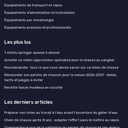
Équipements de transport et repos
Équipements d’alimentation et hydratation
Équipements par morphologie
Équipements premium et professionnels
Les plus lus
7 chiots springer spaniel à donner
Acheter un chien rapprocheur spécialisé pour la chasse au sanglier
Munsterlander: tout ce que vous devez savoir sur ce chien de chasse
Renouveler son permis de chasser pour la saison 2026-2027 : dates,
tarifs et pièges à éviter
Recette faisan moelleux en cocotte
Les derniers articles
Préparer son chien au travail à l'eau avant l'ouverture du gibier d'eau
Chien de chasse après 8 ans : adapter l'effort sans le mettre au repos
Comprendre le prix de la validation du permis de chasse et ses enjeux