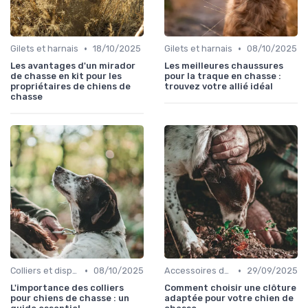
•
•
Gilets et harnais
18/10/2025
Gilets et harnais
08/10/2025
Les avantages d'un mirador
Les meilleures chaussures
de chasse en kit pour les
pour la traque en chasse :
propriétaires de chiens de
trouvez votre allié idéal
chasse
•
•
Colliers et dispositifs de suivi
08/10/2025
Accessoires de transport
29/09/2025
L'importance des colliers
Comment choisir une clôture
pour chiens de chasse : un
adaptée pour votre chien de