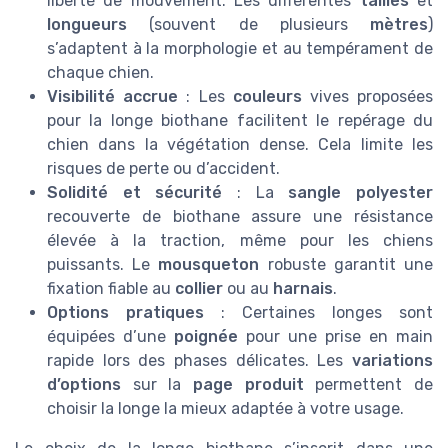
liberté de mouvement. Les différentes
tailles
et
longueurs
(souvent de plusieurs
mètres
)
s’adaptent à la morphologie et au tempérament de
chaque chien.
Visibilité accrue
: Les
couleurs
vives proposées
pour la longe biothane facilitent le repérage du
chien dans la végétation dense. Cela limite les
risques de perte ou d’accident.
Solidité et sécurité
: La
sangle polyester
recouverte de biothane assure une résistance
élevée à la traction, même pour les chiens
puissants. Le
mousqueton
robuste garantit une
fixation fiable au
collier
ou au
harnais
.
Options pratiques
: Certaines longes sont
équipées d’une
poignée
pour une prise en main
rapide lors des phases délicates. Les
variations
d’options
sur la
page produit
permettent de
choisir la longe la mieux adaptée à votre usage.