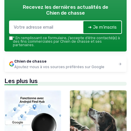
Recevez les dernières actualités de
Chien de chasse
➔ Je m'inscris
*
En remplissant ce formulaire, j’accepte d’être contacté(e) à
des fins commerciales par Chien de chasse et ses
partenaires.
Chien de chasse
Ajoutez-nous à vos sources préférées sur Google
Les plus lus