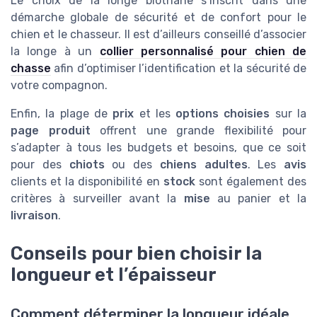
Le choix de la longe biothane s’inscrit dans une
démarche globale de sécurité et de confort pour le
chien et le chasseur. Il est d’ailleurs conseillé d’associer
la longe à un
collier personnalisé pour chien de
chasse
afin d’optimiser l’identification et la sécurité de
votre compagnon.
Enfin, la plage de
prix
et les
options choisies
sur la
page produit
offrent une grande flexibilité pour
s’adapter à tous les budgets et besoins, que ce soit
pour des
chiots
ou des
chiens adultes
. Les
avis
clients et la disponibilité en
stock
sont également des
critères à surveiller avant la
mise
au panier et la
livraison
.
Conseils pour bien choisir la
longueur et l’épaisseur
Comment déterminer la longueur idéale