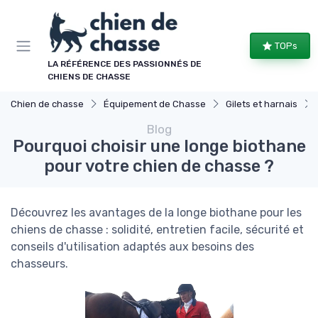
Panneau de gestion des cookies
TOPs
LA RÉFÉRENCE DES PASSIONNÉS DE
CHIENS DE CHASSE
Chien de chasse
Équipement de Chasse
Gilets et harnais
Blog
Pourquoi choisir une longe biothane
pour votre chien de chasse ?
Découvrez les avantages de la longe biothane pour les
chiens de chasse : solidité, entretien facile, sécurité et
conseils d'utilisation adaptés aux besoins des
chasseurs.