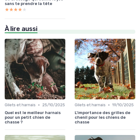
sans te prendre la tête
★★★★★
★★★★★
À lire aussi
•
•
Gilets et harnais
25/10/2025
Gilets et harnais
19/10/2025
Quel est le meilleur harnais
L'importance des grilles de
pour un petit chien de
chenil pour les chiens de
chasse ?
chasse