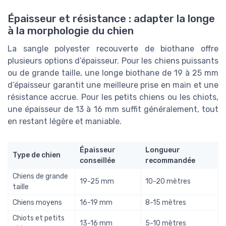
Épaisseur et résistance : adapter la longe
à la morphologie du chien
La sangle polyester recouverte de biothane offre
plusieurs options d’épaisseur. Pour les chiens puissants
ou de grande taille, une longe biothane de 19 à 25 mm
d’épaisseur garantit une meilleure prise en main et une
résistance accrue. Pour les petits chiens ou les chiots,
une épaisseur de 13 à 16 mm suffit généralement, tout
en restant légère et maniable.
Épaisseur
Longueur
Type de chien
conseillée
recommandée
Chiens de grande
19-25 mm
10-20 mètres
taille
Chiens moyens
16-19 mm
8-15 mètres
Chiots et petits
13-16 mm
5-10 mètres