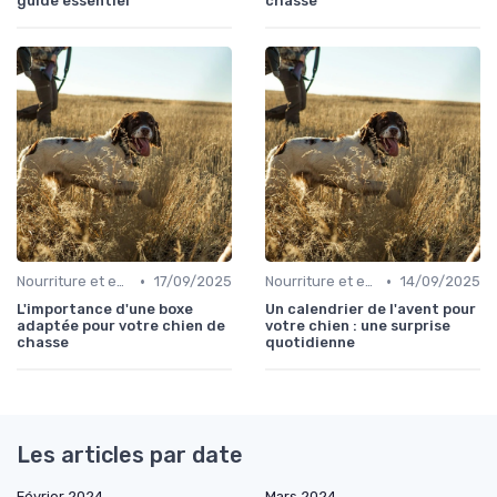
guide essentiel
chasse
•
•
Nourriture et eau en déplacement
17/09/2025
Nourriture et eau en déplacement
14/09/2025
L'importance d'une boxe
Un calendrier de l'avent pour
adaptée pour votre chien de
votre chien : une surprise
chasse
quotidienne
Les articles par date
Février 2024
Mars 2024