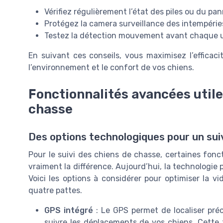
Vérifiez régulièrement l’état des piles ou du pan
Protégez la camera surveillance des intempéries
Testez la détection mouvement avant chaque util
En suivant ces conseils, vous maximisez l’efficac
l’environnement et le confort de vos chiens.
Fonctionnalités avancées utiles
chasse
Des options technologiques pour un suiv
Pour le suivi des chiens de chasse, certaines fon
vraiment la différence. Aujourd’hui, la technologie 
Voici les options à considérer pour optimiser la 
quatre pattes.
GPS intégré
: Le GPS permet de localiser préc
suivre les déplacements de vos chiens. Cette f