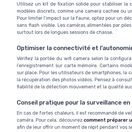
Utilisez un kit de fixation solide pour stabiliser l
modèles discrets, comme une camera cachee ou une
Pour limiter l’impact sur la faune, optez pour un 
sans flash visible. Les caméras alimentées par pile
surtout lors de longues sessions de chasse.
Optimiser la connectivité et l’autonomi
Vérifiez la portée du wifi camera selon la configurat
l’enregistrement sur carte mémoire. Certains modèl
sur place. Pour les utilisateurs de smartphones, la co
la récupération des photos vidéos. Pensez à consul
fiabilité de la détection mouvement et la qualité aud
Conseil pratique pour la surveillance e
En cas de fortes chaleurs, il est recommandé de veill
caméra. Pour cela, découvrez
comment préparer un
afin de leur offrir un moment de répit pendant vos se