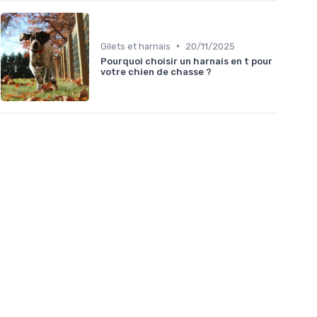
•
Gilets et harnais
20/11/2025
Pourquoi choisir un harnais en t pour
votre chien de chasse ?