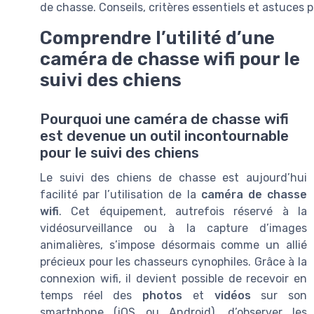
de chasse. Conseils, critères essentiels et astuces 
Comprendre l’utilité d’une
caméra de chasse wifi pour le
suivi des chiens
Pourquoi une caméra de chasse wifi
est devenue un outil incontournable
pour le suivi des chiens
Le suivi des chiens de chasse est aujourd’hui
facilité par l’utilisation de la
caméra de chasse
wifi
. Cet équipement, autrefois réservé à la
vidéosurveillance ou à la capture d’images
animalières, s’impose désormais comme un allié
précieux pour les chasseurs cynophiles. Grâce à la
connexion wifi, il devient possible de recevoir en
temps réel des
photos
et
vidéos
sur son
smartphone (iOS ou Android), d’observer les