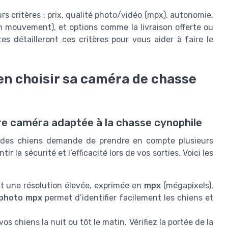
 critères : prix, qualité photo/vidéo (mpx), autonomie,
on mouvement), et options comme la livraison offerte ou
es détailleront ces critères pour vous aider à faire le
ien choisir sa caméra de chasse
ure caméra adaptée à la chasse cynophile
 des chiens demande de prendre en compte plusieurs
 la sécurité et l’efficacité lors de vos sorties. Voici les
nt une résolution élevée, exprimée en
mpx
(mégapixels),
photo mpx
permet d’identifier facilement les chiens et
vos chiens la nuit ou tôt le matin. Vérifiez la portée de la