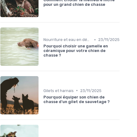
pour un grand chien de chasse
•
Nourriture et eau en déplacement
23/11/2025
Pourquoi choisir une gamelle en
céramique pour votre chien de
chasse ?
•
Gilets et harnais
23/11/2025
Pourquoi équiper son chien de
chasse d’un gilet de sauvetage ?