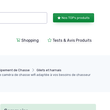
Nos TOPs produits
Shopping
Tests & Avis Produits
ipement de Chasse
Gilets et harnais
 caméra de chasse wifi adaptée à vos besoins de chasseur