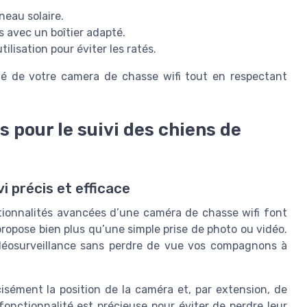
neau solaire.
 avec un boîtier adapté.
isation pour éviter les ratés.
ité de votre camera de chasse wifi tout en respectant
 pour le suivi des chiens de
i précis et efficace
ctionnalités avancées d’une caméra de chasse wifi font
propose bien plus qu’une simple prise de photo ou vidéo.
vidéosurveillance sans perdre de vue vos compagnons à
isément la position de la caméra et, par extension, de
onctionnalité est précieuse pour éviter de perdre leur