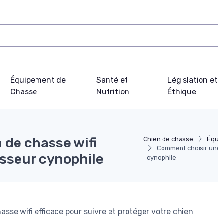
Équipement de
Santé et
Législation et
Chasse
Nutrition
Éthique
de chasse wifi
Chien de chasse
Équ
Comment choisir une
asseur cynophile
cynophile
e wifi efficace pour suivre et protéger votre chien