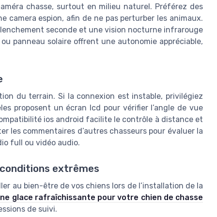
a caméra chasse, surtout en milieu naturel. Préférez des
 camera espion, afin de ne pas perturber les animaux.
déclenchement seconde et une vision nocturne infrarouge
s ou panneau solaire offrent une autonomie appréciable,
e
ion du terrain. Si la connexion est instable, privilégiez
es proposent un écran lcd pour vérifier l’angle de vue
mpatibilité ios android facilite le contrôle à distance et
ter les commentaires d’autres chasseurs pour évaluer la
io full ou vidéo audio.
n conditions extrêmes
er au bien-être de vos chiens lors de l’installation de la
e glace rafraîchissante pour votre chien de chasse
ssions de suivi.