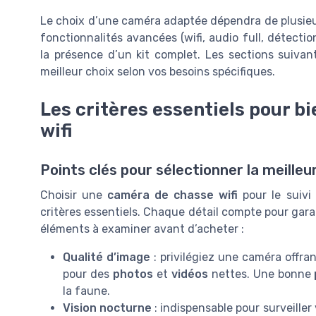
Le choix d’une caméra adaptée dépendra de plusieurs
fonctionnalités avancées (wifi, audio full, détecti
la présence d’un kit complet. Les sections suivant
meilleur choix selon vos besoins spécifiques.
Les critères essentiels pour b
wifi
Points clés pour sélectionner la meille
Choisir une
caméra de chasse wifi
pour le suivi
critères essentiels. Chaque détail compte pour garantir
éléments à examiner avant d’acheter :
Qualité d’image
: privilégiez une caméra offra
pour des
photos
et
vidéos
nettes. Une bonne
la faune.
Vision nocturne
: indispensable pour surveiller 