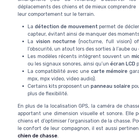
déplacements des chiens et de mieux comprendre
leur comportement sur le terrain.
La
détection de mouvement
permet de déclen
capteur, évitant ainsi de manquer des moments
La
vision nocturne
(nocturne, full vision) o
l’obscurité, un atout lors des sorties à l’aube ou
Les modèles récents intègrent souvent un
mi
ou les signaux sonores, ainsi qu’un
écran LCD
p
La compatibilité avec une
carte mémoire
gara
mpx, mpx video, video audio).
Certains kits proposent un
panneau solaire
pou
plus de flexibilité.
En plus de la localisation GPS, la caméra de chas
apportant une dimension visuelle et sonore. Elle pe
chiens et d’optimiser l’organisation de la chasse. Po
le confort de leur compagnon, il est aussi pertinen
chien de chasse
.