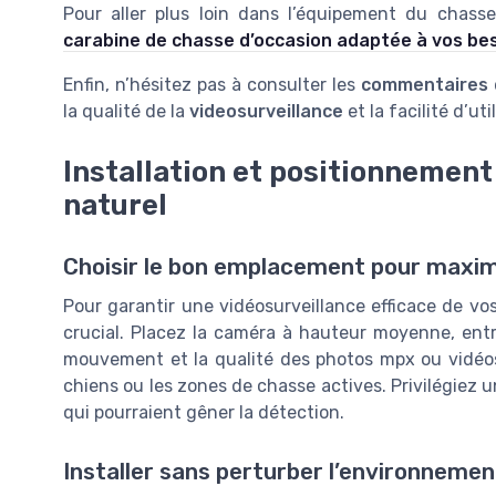
Pour aller plus loin dans l’équipement du chass
carabine de chasse d’occasion adaptée à vos be
Enfin, n’hésitez pas à consulter les
commentaires
d
la qualité de la
videosurveillance
et la facilité d’u
Installation et positionnement
naturel
Choisir le bon emplacement pour maxim
Pour garantir une vidéosurveillance efficace de vo
crucial. Placez la caméra à hauteur moyenne, entre
mouvement et la qualité des photos mpx ou vidéos
chiens ou les zones de chasse actives. Privilégiez un
qui pourraient gêner la détection.
Installer sans perturber l’environnement