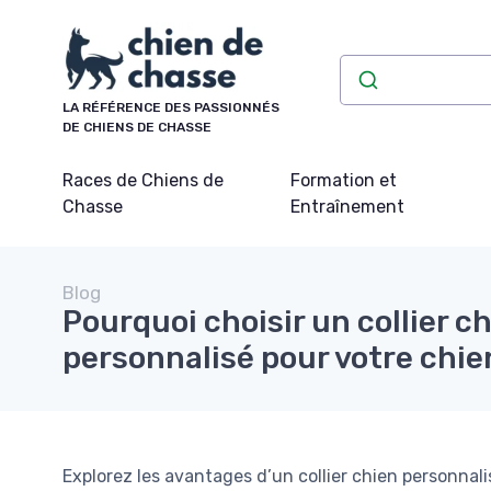
Panneau de gestion des cookies
LA RÉFÉRENCE DES PASSIONNÉS
DE CHIENS DE CHASSE
Races de Chiens de
Formation et
Chasse
Entraînement
Blog
Pourquoi choisir un collier c
personnalisé pour votre chie
Explorez les avantages d’un collier chien personnalis