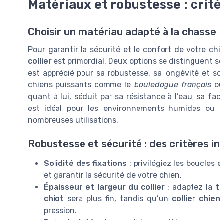
Matériaux et robustesse : crit
Choisir un matériau adapté à la chasse
Pour garantir la sécurité et le confort de votre ch
collier
est primordial. Deux options se distinguent s
est apprécié pour sa robustesse, sa longévité et so
chiens puissants comme le
bouledogue français
ou
quant à lui, séduit par sa résistance à l’eau, sa fa
est idéal pour les environnements humides ou 
nombreuses utilisations.
Robustesse et sécurité : des critères 
Solidité des fixations
: privilégiez les boucle
et garantir la sécurité de votre chien.
Épaisseur et largeur du collier
: adaptez la
t
chiot
sera plus fin, tandis qu’un
collier chie
pression.