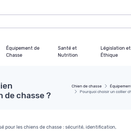
Équipement de
Santé et
Législation et
Chasse
Nutrition
Éthique
hien
Chien de chasse
Équipemen
Pourquoi choisir un collier 
n de chasse ?
é pour les chiens de chasse : sécurité, identification,