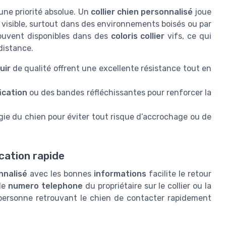
 une priorité absolue. Un
collier chien personnalisé
joue
 visible, surtout dans des environnements boisés ou par
 souvent disponibles dans des
coloris collier
vifs, ce qui
distance.
uir
de qualité offrent une excellente résistance tout en
fication
ou des bandes réfléchissantes pour renforcer la
gie du chien pour éviter tout risque d’accrochage ou de
ication rapide
nnalisé
avec les bonnes
informations
facilite le retour
 le
numero telephone
du propriétaire sur le collier ou la
 personne retrouvant le chien de contacter rapidement