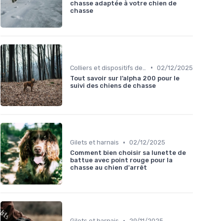
chasse adaptée à votre chien de
chasse
•
Colliers et dispositifs de suivi
02/12/2025
Tout savoir sur l’alpha 200 pour le
suivi des chiens de chasse
•
Gilets et harnais
02/12/2025
Comment bien choisir sa lunette de
battue avec point rouge pour la
chasse au chien d'arrêt
•
Gilets et harnais
29/11/2025