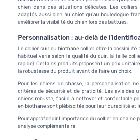
chien dans des situations délicates. Les colliers 
adaptés aussi bien au chiot qu’au bouledogue franç
améliorer la visibilité du chien lors des battues.
Personnalisation : au-delà de l’identific
Le collier cuir ou biothane collier offre la possibili
habituel varie selon la qualité du cuir, la taille co
rapide). Certains produits proposent un prix unitaire 
la robustesse du produit avant de faire un choix.
Pour les chiens de chasse, la personnalisation ne 
critères de sécurité et de praticité. Les avis des u
chiens robuste, facile à nettoyer et confortable pou
en biothane sont plébiscités pour leur durabilité et l
Pour approfondir l’importance du collier en chaîne 
analyse complémentaire.