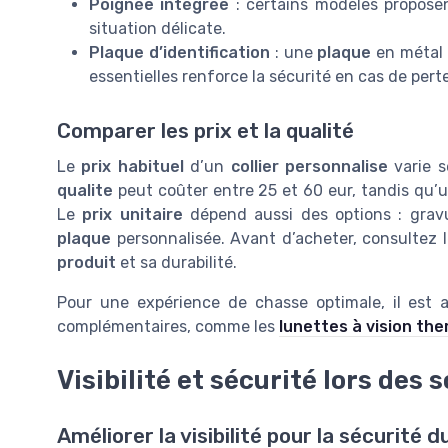
Poignée intégrée
: certains modèles propos
situation délicate.
Plaque d’identification
: une
plaque
en métal 
essentielles renforce la sécurité en cas de perte
Comparer les prix et la qualité
Le
prix habituel
d’un
collier personnalise
varie s
qualite
peut coûter entre 25 et 60 eur, tandis qu’
Le
prix unitaire
dépend aussi des options : grav
plaque
personnalisée. Avant d’acheter, consultez 
produit
et sa durabilité.
Pour une expérience de chasse optimale, il est
complémentaires, comme les
lunettes à vision th
Visibilité et sécurité lors des s
Améliorer la visibilité pour la sécurité d