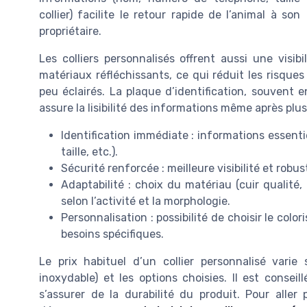
collier) facilite le retour rapide de l’animal à son
propriétaire.
Les colliers personnalisés offrent aussi une visib
matériaux réfléchissants, ce qui réduit les risque
peu éclairés. La plaque d’identification, souvent 
assure la lisibilité des informations même après plu
Identification immédiate : informations essent
taille, etc.).
Sécurité renforcée : meilleure visibilité et robu
Adaptabilité : choix du matériau (cuir qualité, bi
selon l’activité et la morphologie.
Personnalisation : possibilité de choisir le coloris
besoins spécifiques.
Le prix habituel d’un collier personnalisé varie 
inoxydable) et les options choisies. Il est conseil
s’assurer de la durabilité du produit. Pour aller 