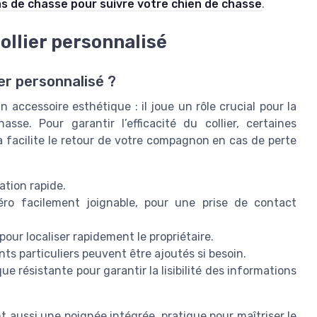
s de chasse pour suivre votre chien de chasse
.
ollier personnalisé
er personnalisé ?
 accessoire esthétique : il joue un rôle crucial pour la
asse. Pour garantir l’efficacité du collier, certaines
a facilite le retour de votre compagnon en cas de perte
ation rapide.
ro facilement joignable, pour une prise de contact
 pour localiser rapidement le propriétaire.
nts particuliers peuvent être ajoutés si besoin.
ue résistante pour garantir la lisibilité des informations
t aussi une poignée intégrée, pratique pour maîtriser le