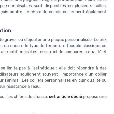
personnalisables sont disponibles en plusieurs tailles,
ais adulte. Le choix du coloris collier peut également
ation
té de graver ou d’ajouter une plaque personnalisée. Le prix
llier, ou encore le type de fermeture (boucle classique ou
attractif, mais il est essentiel de comparer la qualité et
se limite pas à l’esthétique : elle doit répondre à des
tilisateurs soulignent souvent l’importance d’un collier
r l’animal. Les colliers personnalisés en cuir qualité ou
eur résistance à l’eau.
pour les chiens de chasse,
cet article dédié
propose une