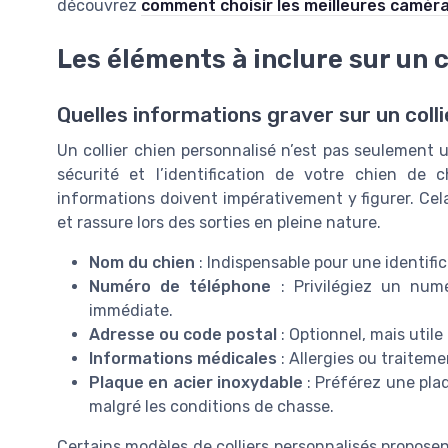
découvrez
comment choisir les meilleures caméra
Les éléments à inclure sur un c
Quelles informations graver sur un colli
Un collier chien personnalisé n’est pas seulement un
sécurité et l’identification de votre chien de ch
informations doivent impérativement y figurer. Cel
et rassure lors des sorties en pleine nature.
Nom du chien
: Indispensable pour une identific
Numéro de téléphone
: Privilégiez un numé
immédiate.
Adresse ou code postal
: Optionnel, mais utile
Informations médicales
: Allergies ou traiteme
Plaque en acier inoxydable
: Préférez une plaq
malgré les conditions de chasse.
Certains modèles de colliers personnalisés proposen