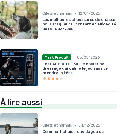
•
Gilets et harnais
12/04/2025
Les meilleures chaussures de chasse
pour traqueurs : confort et efficacité
au rendez-vous
•
05/05/2026
Test Produit
Test ABBIDOT T30 : le collier de
dressage qui calme le jeu sans te
prendre la tête
★★★★★
★★★★★
À lire aussi
•
Gilets et harnais
04/12/2025
Comment choisir une dague de