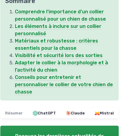
Sommaire
Comprendre l’importance d’un collier
personnalisé pour un chien de chasse
Les éléments à inclure sur un collier
personnalisé
Matériaux et robustesse : critères
essentiels pour la chasse
Visibilité et sécurité lors des sorties
Adapter le collier à la morphologie et à
l’activité du chien
Conseils pour entretenir et
personnaliser le collier de votre chien de
chasse
Résumer
ChatGPT
Claude
Mistral