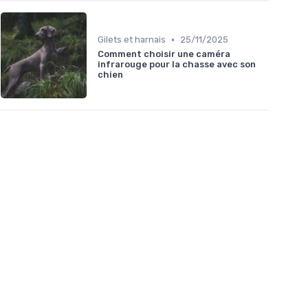
•
Gilets et harnais
25/11/2025
Comment choisir une caméra
infrarouge pour la chasse avec son
chien