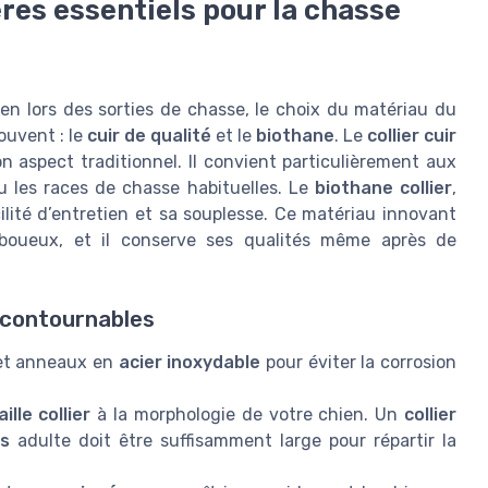
ères essentiels pour la chasse
ien lors des sorties de chasse, le choix du matériau du
ouvent : le
cuir de qualité
et le
biothane
. Le
collier cuir
n aspect traditionnel. Il convient particulièrement aux
 les races de chasse habituelles. Le
biothane collier
,
cilité d’entretien et sa souplesse. Ce matériau innovant
boueux, et il conserve ses qualités même après de
incontournables
s et anneaux en
acier inoxydable
pour éviter la corrosion
aille collier
à la morphologie de votre chien. Un
collier
ns
adulte doit être suffisamment large pour répartir la