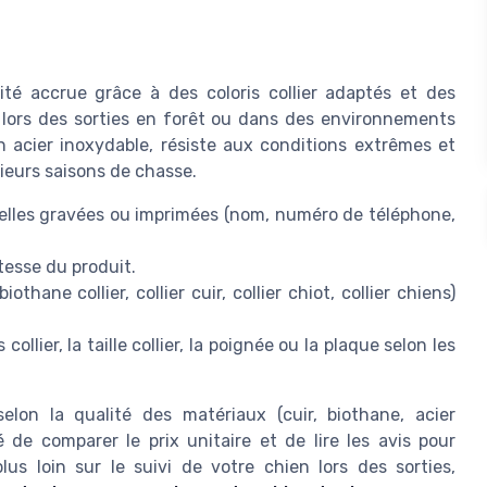
ilité accrue grâce à des coloris collier adaptés et des
s lors des sorties en forêt ou dans des environnements
en acier inoxydable, résiste aux conditions extrêmes et
sieurs saisons de chasse.
ielles gravées ou imprimées (nom, numéro de téléphone,
stesse du produit.
othane collier, collier cuir, collier chiot, collier chiens)
 collier, la taille collier, la poignée ou la plaque selon les
selon la qualité des matériaux (cuir, biothane, acier
lé de comparer le prix unitaire et de lire les avis pour
plus loin sur le suivi de votre chien lors des sorties,