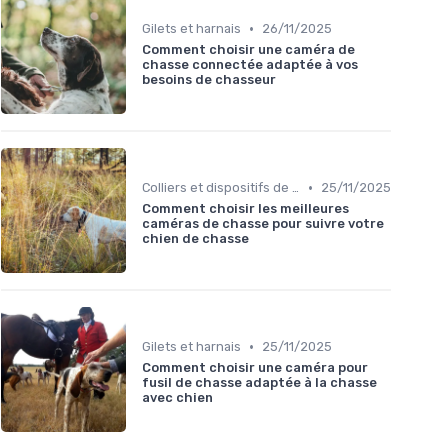
•
Gilets et harnais
26/11/2025
Comment choisir une caméra de
chasse connectée adaptée à vos
besoins de chasseur
•
Colliers et dispositifs de suivi
25/11/2025
Comment choisir les meilleures
caméras de chasse pour suivre votre
chien de chasse
•
Gilets et harnais
25/11/2025
Comment choisir une caméra pour
fusil de chasse adaptée à la chasse
avec chien