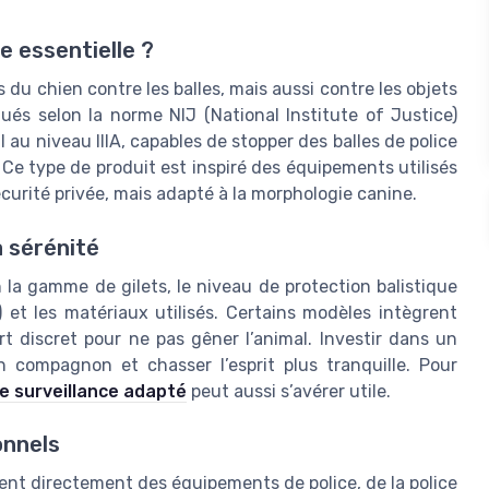
e essentielle ?
 du chien contre les balles, mais aussi contre les objets
és selon la norme NIJ (National Institute of Justice)
I au niveau IIIA, capables de stopper des balles de police
 Ce type de produit est inspiré des équipements utilisés
sécurité privée, mais adapté à la morphologie canine.
a sérénité
n la gamme de gilets, le niveau de protection balistique
s) et les matériaux utilisés. Certains modèles intègrent
 discret pour ne pas gêner l’animal. Investir dans un
on compagnon et chasser l’esprit plus tranquille. Pour
e surveillance adapté
peut aussi s’avérer utile.
onnels
rent directement des équipements de police, de la police