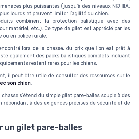
menaces plus puissantes (jusqu’à des niveaux NIJ IIIA,
lus lourds et peuvent limiter l’agilité du chien.
duits combinent la protection balistique avec des
r matériel, etc.). Ce type de gilet est apprécié par les
 ou en police rurale.
ncontré lors de la chasse, du prix que l’on est prêt à
existe également des packs balistiques complets incluant
équipements restent rares pour les chiens.
, il peut être utile de consulter des ressources sur le
vec son chien
.
 chasse s’étend du simple gilet pare-balles souple à des
n répondant à des exigences précises de sécurité et de
r un gilet pare-balles