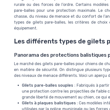
rurale ou des forces de l’ordre. Certains modèle
pare-balles pour une protection maximale. Le ch
chasse, du niveau de menace et du confort de l’anim
types de gilets pare-balles, les critères de choix
équipement.
Les différents types de gilets
Panorama des protections balistiques 
Le marché des gilets pare-balles pour chiens de ch
en matière de sécurité. On distingue plusieurs ty
des niveaux de menace différents. Voici un aperçu de
Gilets pare-balles souples
: Fabriqués à partir
une protection contre les projectiles de faible 
grande liberté de mouvement au chien, ce qui est
Gilets à plaques balistiques
: Ces modèles intè
utilisées par la police municipale ou les forces 