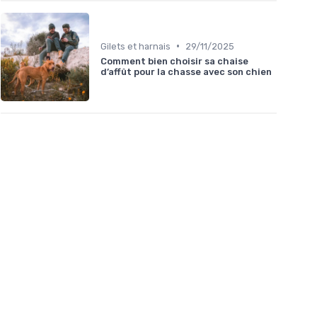
•
Gilets et harnais
29/11/2025
Comment bien choisir sa chaise
d’affût pour la chasse avec son chien