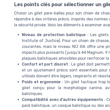
Les points clés pour sélectionner un gil
Choisir un gilet pare-balles pour son chien de chas
répondre à des critères précis, inspirés des normes ut
la sécurité privée. Voici les éléments à examiner ava
Niveau de protection balistique
: Les gilets
Institute of Justice). Pour un chien de chasse,
courantes, mais le niveau NIJ IIIA offre une p
impacts plus puissants (jusqu’à 44 Magnum, 9 m
plaques balistiques amovibles pour renforcer la 
Confort et port discret
: Le gilet doit permet
et un ajustement précis sont essentiels pour 
utilisés doivent être légers, respirants et résista
Poids et ergonomie
: Un gilet tactique trop l
gilet conçu pour la morphologie canine, av
balistiques.
Compatibilité avec d’autres équipements
: C
pack balistique, un casque balistique ou des ac