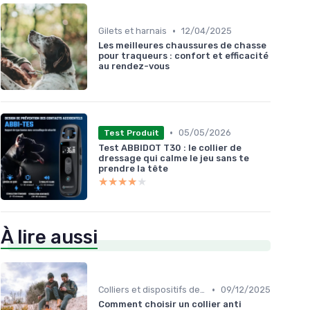
•
Gilets et harnais
12/04/2025
Les meilleures chaussures de chasse
pour traqueurs : confort et efficacité
au rendez-vous
•
05/05/2026
Test Produit
Test ABBIDOT T30 : le collier de
dressage qui calme le jeu sans te
prendre la tête
★★★★★
★★★★★
À lire aussi
•
Colliers et dispositifs de suivi
09/12/2025
Comment choisir un collier anti