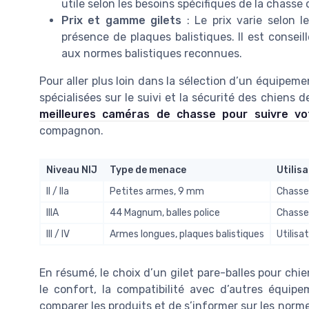
utile selon les besoins spécifiques de la chasse 
Prix et gamme gilets
: Le prix varie selon l
présence de plaques balistiques. Il est conseil
aux normes balistiques reconnues.
Pour aller plus loin dans la sélection d’un équipeme
spécialisées sur le suivi et la sécurité des chiens
meilleures caméras de chasse pour suivre vo
compagnon.
Niveau NIJ
Type de menace
Utilis
II / IIa
Petites armes, 9 mm
Chasse 
IIIA
44 Magnum, balles police
Chasse 
III / IV
Armes longues, plaques balistiques
Utilisa
En résumé, le choix d’un gilet pare-balles pour chie
le confort, la compatibilité avec d’autres équipe
comparer les produits et de s’informer sur les norme