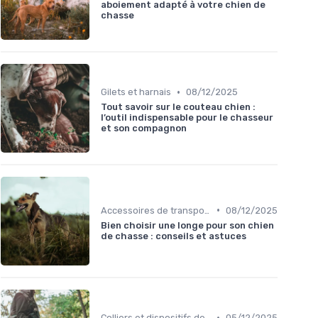
aboiement adapté à votre chien de
chasse
•
Gilets et harnais
08/12/2025
Tout savoir sur le couteau chien :
l’outil indispensable pour le chasseur
et son compagnon
•
Accessoires de transport
08/12/2025
Bien choisir une longe pour son chien
de chasse : conseils et astuces
•
Colliers et dispositifs de suivi
05/12/2025