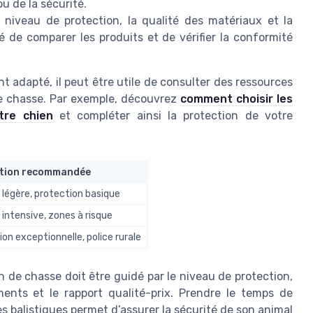
ou de la sécurité.
e niveau de protection, la qualité des matériaux et la
lé de comparer les produits et de vérifier la conformité
nt adapté, il peut être utile de consulter des ressources
 de chasse. Par exemple, découvrez
comment choisir les
tre chien
et compléter ainsi la protection de votre
ation recommandée
légère, protection basique
intensive, zones à risque
tion exceptionnelle, police rurale
n de chasse doit être guidé par le niveau de protection,
ments et le rapport qualité-prix. Prendre le temps de
s balistiques permet d’assurer la sécurité de son animal