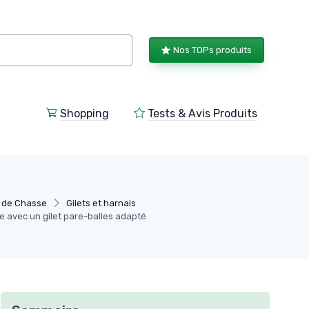
Nos TOPs produits
Shopping
Tests & Avis Produits
 de Chasse
Gilets et harnais
e avec un gilet pare-balles adapté