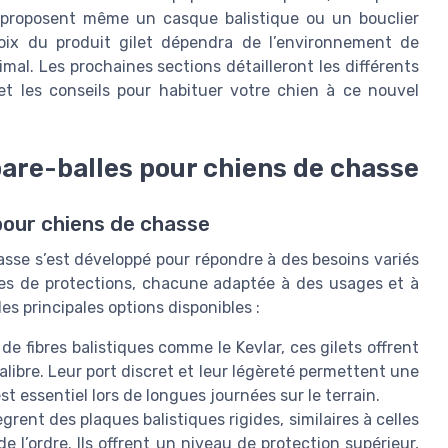
s proposent même un casque balistique ou un bouclier
oix du produit gilet dépendra de l’environnement de
al. Les prochaines sections détailleront les différents
 et les conseils pour habituer votre chien à ce nouvel
 pare-balles pour chiens de chasse
pour chiens de chasse
asse s’est développé pour répondre à des besoins variés
pes de protections, chacune adaptée à des usages et à
s principales options disponibles :
 de fibres balistiques comme le Kevlar, ces gilets offrent
calibre. Leur port discret et leur légèreté permettent une
 essentiel lors de longues journées sur le terrain.
grent des plaques balistiques rigides, similaires à celles
de l’ordre. Ils offrent un niveau de protection supérieur,