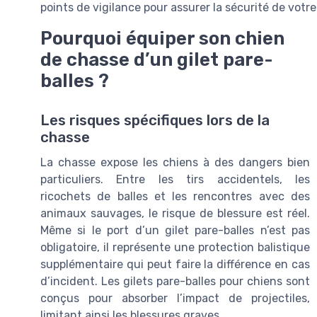
points de vigilance pour assurer la sécurité de votr
Pourquoi équiper son chien
de chasse d’un gilet pare-
balles ?
Les risques spécifiques lors de la
chasse
La chasse expose les chiens à des dangers bien
particuliers. Entre les tirs accidentels, les
ricochets de balles et les rencontres avec des
animaux sauvages, le risque de blessure est réel.
Même si le port d’un gilet pare-balles n’est pas
obligatoire, il représente une protection balistique
supplémentaire qui peut faire la différence en cas
d’incident. Les gilets pare-balles pour chiens sont
conçus pour absorber l’impact de projectiles,
limitant ainsi les blessures graves.