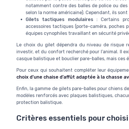
notamment contre des balles de police ou des 
selon la norme américaine). Cependant, ils sont p
Gilets tactiques modulaires
: Certains pro
accessoires tactiques (porte-caméra, poches pou
équipes cynophiles travaillant en sécurité privée
Le choix du gilet dépendra du niveau de risque re
investir, et du confort recherché pour l’animal. Il 
casque balistique et bouclier pare-balles, mais ces 
Pour ceux qui souhaitent compléter leur équipement
choix d’une chaise d’affût adaptée à la chasse a
Enfin, la gamme de gilets pare-balles pour chiens de
modèles renforcés avec plaques balistiques, chacu
protection balistique.
Critères essentiels pour choisi