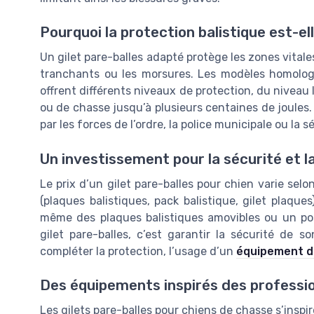
Pourquoi la protection balistique est-ell
Un gilet pare-balles adapté protège les zones vitales
tranchants ou les morsures. Les modèles homologu
offrent différents niveaux de protection, du niveau I
ou de chasse jusqu’à plusieurs centaines de joules.
par les forces de l’ordre, la police municipale ou la 
Un investissement pour la sécurité et l
Le prix d’un gilet pare-balles pour chien varie selo
(plaques balistiques, pack balistique, gilet plaque
même des plaques balistiques amovibles ou un port
gilet pare-balles, c’est garantir la sécurité de s
compléter la protection, l’usage d’un
équipement d
Des équipements inspirés des professi
Les gilets pare-balles pour chiens de chasse s’inspi