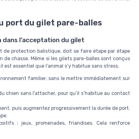
 port du gilet pare-balles
dans l’acceptation du gilet
t de protection balistique, doit se faire étape par étape
en de chasse. Même si les gilets pare-balles sont conçus
 il est essentiel que l’animal s’y habitue sans stress.
ironnement familier, sans le mettre immédiatement sur
du chien sans l’attacher, pour qu’il s’habitue au contact
ement, puis augmentez progressivement la durée de port.
ape.
itifs : jeux, promenades, friandises. Cela renforce