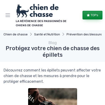
Panneau de gestion des cookies
TOPs
LA RÉFÉRENCE DES PASSIONNÉS DE
CHIENS DE CHASSE
Chien de chasse
Santé et Nutrition
Prévention des blessures
Blog
Protégez votre chien de chasse des
épillets
Découvrez comment les épillets peuvent affecter votre
chien de chasse et les mesures à prendre pour le
protéger efficacement.