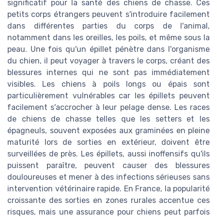
significatif pour la santé des chiens de chasse. Ces
petits corps étrangers peuvent s'introduire facilement
dans différentes parties du corps de l'animal,
notamment dans les oreilles, les poils, et même sous la
peau. Une fois qu'un épillet pénètre dans l'organisme
du chien, il peut voyager à travers le corps, créant des
blessures internes qui ne sont pas immédiatement
visibles. Les chiens à poils longs ou épais sont
particulièrement vulnérables car les épillets peuvent
facilement s'accrocher à leur pelage dense. Les races
de chiens de chasse telles que les setters et les
épagneuls, souvent exposées aux graminées en pleine
maturité lors de sorties en extérieur, doivent être
surveillées de près. Les épillets, aussi inoffensifs qu'ils
puissent paraître, peuvent causer des blessures
douloureuses et mener à des infections sérieuses sans
intervention vétérinaire rapide. En France, la popularité
croissante des sorties en zones rurales accentue ces
risques, mais une assurance pour chiens peut parfois