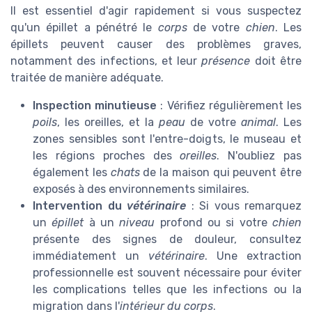
Il est essentiel d'agir rapidement si vous suspectez
qu'un épillet a pénétré le
corps
de votre
chien
. Les
épillets peuvent causer des problèmes graves,
notamment des infections, et leur
présence
doit être
traitée de manière adéquate.
Inspection minutieuse
: Vérifiez régulièrement les
poils
, les oreilles, et la
peau
de votre
animal
. Les
zones sensibles sont l'entre-doigts, le museau et
les régions proches des
oreilles
. N'oubliez pas
également les
chats
de la maison qui peuvent être
exposés à des environnements similaires.
Intervention du
vétérinaire
: Si vous remarquez
un
épillet
à un
niveau
profond ou si votre
chien
présente des signes de douleur, consultez
immédiatement un
vétérinaire
. Une extraction
professionnelle est souvent nécessaire pour éviter
les complications telles que les infections ou la
migration dans l'
intérieur du corps
.