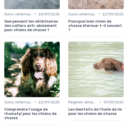
•
•
Soins vétérinaires pour chiens de chasse
24/09/2025
Soins vétérinaires pour chiens de chasse
22/09/2025
Que pensent les vétérinaires
Pourquoi mon chien de
des colliers anti-aboiement
chasse éternue-t-il souvent
pour chiens de chasse ?
?
•
•
Soins vétérinaires pour chiens de chasse
22/09/2025
Régimes alimentaires spécifiques
19/09/2025
Comprendre l'usage de
Les bienfaits de l'huile de lin
rhumatyl pour les chiens de
pour les chiens de chasse
chasse