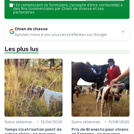
*
En remplissant ce formulaire, j’accepte d’être contacté(e) à
des fins commerciales par Chien de chasse et ses
partenaires.
Chien de chasse
Ajoutez-nous à vos sources préférées sur Google
Les plus lus
•
•
Soins vétérinaires pour chiens de chasse
12/06/2025
Soins vétérinaires pour chiens de chasse
11/08/2025
Temps cicatrisation point de
Prix de Bravecto pour chiens
suture chien : ce que vous
en Espagne : ce que vous