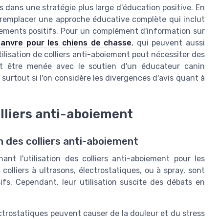
ers dans une stratégie plus large d'éducation positive. En
pas remplacer une approche éducative complète qui inclut
cements positifs. Pour un complément d'information sur
hanvre pour les chiens de chasse
, qui peuvent aussi
tilisation de colliers anti-aboiement peut nécessiter des
it être menée avec le soutien d'un éducateur canin
, surtout si l'on considère les divergences d'avis quant à
olliers anti-aboiement
on des colliers anti-aboiement
ant l'utilisation des colliers anti-aboiement pour les
colliers à ultrasons, électrostatiques, ou à spray, sont
ifs. Cependant, leur utilisation suscite des débats en
ectrostatiques peuvent causer de la douleur et du stress