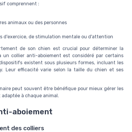
ssif comprennent :
tres animaux ou des personnes
es d'exercice, de stimulation mentale ou d'attention
tement de son chien est crucial pour déterminer la
à un collier anti-aboiement est considéré par certains
ispositifs existent sous plusieurs formes, incluant les
y. Leur efficacité varie selon la taille du chien et ses
inaire peut souvent être bénéfique pour mieux gérer les
t adaptée à chaque animal.
anti-aboiement
t des colliers