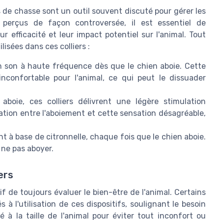
 de chasse sont un outil souvent discuté pour gérer les
e perçus de façon controversée, il est essentiel de
efficacité et leur impact potentiel sur l'animal. Tout
lisées dans ces colliers :
n son à haute fréquence dès que le chien aboie. Cette
nconfortable pour l'animal, ce qui peut le dissuader
boie, ces colliers délivrent une légère stimulation
ation entre l'aboiement et cette sensation désagréable,
nt à base de citronnelle, chaque fois que le chien aboie.
 ne pas aboyer.
ers
f de toujours évaluer le bien-être de l'animal. Certains
 à l'utilisation de ces dispositifs, soulignant le besoin
é à la taille de l'animal pour éviter tout inconfort ou