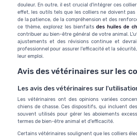
douleur. En outre, il est crucial d'intégrer ces colli
effet, les outils tels que les colliers ne doivent 
de la patience, de la compréhension et des renfor
ce thème, explorez les bienfaits
des huiles de c
contribuer au bien-être général de votre animal. L'u
ajustements et des révisions continue et devra
professionnel pour assurer l'efficacité et la sécurité
leur emploi.
Avis des vétérinaires sur les c
Les avis des vétérinaires sur l'utilisati
Les vétérinaires ont des opinions variées concern
chiens de chasse. Ces dispositifs, qui incluent des 
souvent utilisés pour gérer les aboiements excess
termes de bien-être animal et d'efficacité.
Certains vétérinaires soulignent que les colliers él