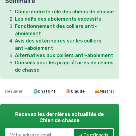
Sommaire
Comprendre le rôle des chiens de chasse
Les défis des aboiements excessifs
Fonctionnement des colliers anti-
aboiement
Avis des vétérinaires sur les colliers
anti-aboiement
Alternatives aux colliers anti-aboiement
Conseils pour les propriétaires de chiens
de chasse
Résumer
ChatGPT
Claude
Mistral
Recevez les dernières actualités de
Chien de chasse
➔ Je m'inscris