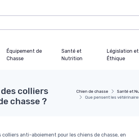
Équipement de
Santé et
Législation et
Chasse
Nutrition
Éthique
des colliers
Chien de chasse
Santé et Nu
Que pensent les vétérinaire
de chasse ?
des colliers anti-aboiement pour les chiens de chasse, en