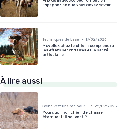
Prix de Bravecto pour chiens en
Espagne : ce que vous devez savoir
•
Techniques de base
17/02/2026
Movoflex chez le chien : comprendre
les effets secondaires et la santé
articulaire
À lire aussi
•
Soins vétérinaires pour chiens de chasse
22/09/2025
Pourquoi mon chien de chasse
éternue-t-il souvent ?