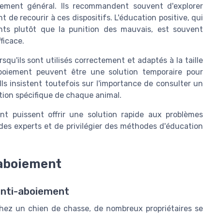
tement général. Ils recommandent souvent d'explorer
de recourir à ces dispositifs. L'éducation positive, qui
nts plutôt que la punition des mauvais, est souvent
ficace.
squ'ils sont utilisés correctement et adaptés à la taille
aboiement peuvent être une solution temporaire pour
ls insistent toutefois sur l'importance de consulter un
tion spécifique de chaque animal.
ent puissent offrir une solution rapide aux problèmes
s des experts et de privilégier des méthodes d'éducation
-aboiement
 anti-aboiement
 chez un chien de chasse, de nombreux propriétaires se