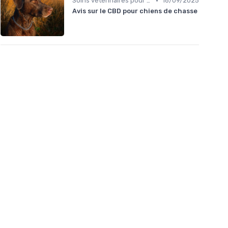
•
Soins vétérinaires pour chiens de chasse
16/09/2025
Avis sur le CBD pour chiens de chasse