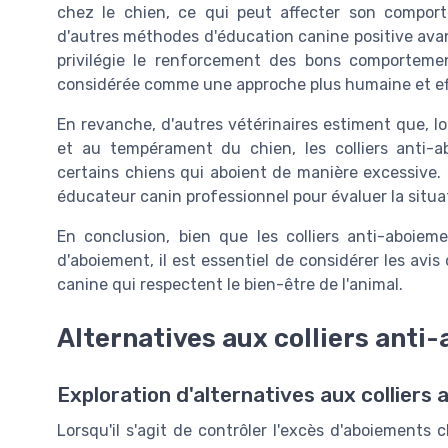
chez le chien, ce qui peut affecter son compor
d'autres méthodes d'éducation canine positive avant 
privilégie le renforcement des bons comporteme
considérée comme une approche plus humaine et ef
En revanche, d'autres vétérinaires estiment que, lor
et au tempérament du chien, les colliers anti-
certains chiens qui aboient de manière excessive. I
éducateur canin professionnel pour évaluer la situa
En conclusion, bien que les colliers anti-aboiem
d'aboiement, il est essentiel de considérer les avi
canine qui respectent le bien-être de l'animal.
Alternatives aux colliers anti
Exploration d'alternatives aux colliers
Lorsqu'il s'agit de contrôler l'excès d'aboiements