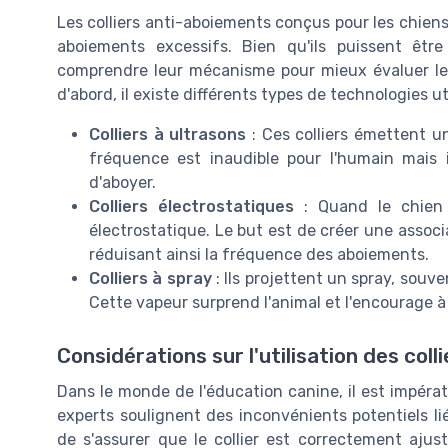
Les colliers anti-aboiements conçus pour les chiens
aboiements excessifs. Bien qu'ils puissent êtr
comprendre leur mécanisme pour mieux évaluer leur 
d'abord, il existe différents types de technologies uti
Colliers à ultrasons
: Ces colliers émettent u
fréquence est inaudible pour l'humain mais i
d'aboyer.
Colliers électrostatiques
: Quand le chien a
électrostatique. Le but est de créer une associ
réduisant ainsi la fréquence des aboiements.
Colliers à spray
: Ils projettent un spray, souve
Cette vapeur surprend l'animal et l'encourage à
Considérations sur l'utilisation des colli
Dans le monde de l'éducation canine, il est impérati
experts soulignent des inconvénients potentiels liés
de s'assurer que le collier est correctement ajust