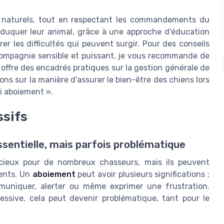
s naturels, tout en respectant les commandements du
uquer leur animal, grâce à une approche d'éducation
rer les difficultés qui peuvent surgir. Pour des conseils
compagnie sensible et puissant, je vous recommande de
i offre des encadrés pratiques sur la gestion générale de
ns sur la manière d'assurer le bien-être des chiens lors
ti aboiement ».
ssifs
sentielle, mais parfois problématique
ieux pour de nombreux chasseurs, mais ils peuvent
ments. Un
aboiement
peut avoir plusieurs significations ;
mmuniquer, alerter ou même exprimer une frustration.
ssive, cela peut devenir problématique, tant pour le