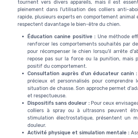
tournent vers divers appareils, mais il est esse
pleinement dans l'utilisation des colliers anti-ab
rapide, plusieurs experts en comportement animal 
respectent davantage le bien-être du chien.
Éducation canine positive :
Une méthode effic
renforcer les comportements souhaités par des
pour récompenser le chien lorsqu'il arrête d'
repose pas sur la force ou la punition, mais
positif du comportement.
Consultation auprès d'un éducateur canin :
précieux et personnalisés pour comprendre l
situation de chasse. Son approche permet d'ada
et respectueuse.
Dispositifs sans douleur :
Pour ceux envisagean
colliers à spray ou à ultrasons peuvent être
stimulation électrostatique, présentent un m
douleur.
Activité physique et simulation mentale :
Ass