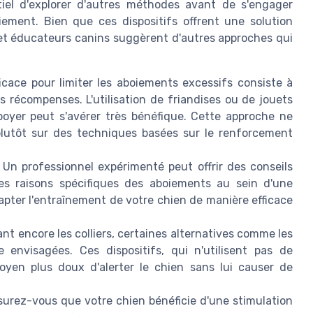
ntiel d'explorer d'autres méthodes avant de s'engager
oiement. Bien que ces dispositifs offrent une solution
et éducateurs canins suggèrent d'autres approches qui
ace pour limiter les aboiements excessifs consiste à
 récompenses. L'utilisation de friandises ou de jouets
aboyer peut s'avérer très bénéfique. Cette approche ne
 plutôt sur des techniques basées sur le renforcement
Un professionnel expérimenté peut offrir des conseils
es raisons spécifiques des aboiements au sein d'une
pter l'entraînement de votre chien de manière efficace
t encore les colliers, certaines alternatives comme les
 envisagées. Ces dispositifs, qui n'utilisent pas de
oyen plus doux d'alerter le chien sans lui causer de
urez-vous que votre chien bénéficie d'une stimulation