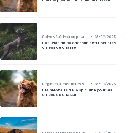
maison pour votre chien de chasse
•
Soins vétérinaires pour chiens de chasse
16/09/2025
L'utilisation du charbon actif pour les
chiens de chasse
•
Régimes alimentaires spécifiques
16/09/2025
Les bienfaits de la spiruline pour les
chiens de chasse