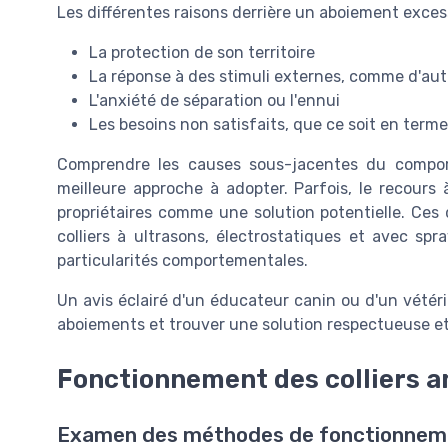
Les différentes raisons derrière un aboiement exce
La protection de son territoire
La réponse à des stimuli externes, comme d'au
L'anxiété de séparation ou l'ennui
Les besoins non satisfaits, que ce soit en term
Comprendre les causes sous-jacentes du compor
meilleure approche à adopter. Parfois, le recours 
propriétaires comme une solution potentielle. Ces d
colliers à ultrasons, électrostatiques et avec spra
particularités comportementales.
Un avis éclairé d'un éducateur canin ou d'un vétér
aboiements et trouver une solution respectueuse e
Fonctionnement des colliers 
Examen des méthodes de fonctionnemen