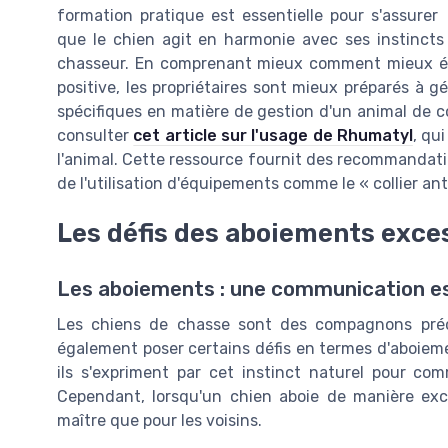
formation pratique est essentielle pour s'assurer
que le chien agit en harmonie avec ses instinct
chasseur. En comprenant mieux comment mieux éd
positive, les propriétaires sont mieux préparés à gé
spécifiques en matière de gestion d'un animal de 
consulter
cet article sur l'usage de Rhumatyl
, qu
l'animal. Cette ressource fournit des recommandatio
de l'utilisation d'équipements comme le « collier an
Les défis des aboiements exce
Les aboiements : une communication es
Les chiens de chasse sont des compagnons préc
également poser certains défis en termes d'aboie
ils s'expriment par cet instinct naturel pour co
Cependant, lorsqu'un chien aboie de manière exce
maître que pour les voisins.