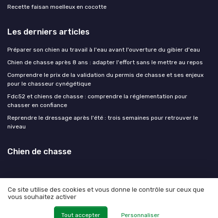
Recette faisan moelleux en cocotte
Les derniers articles
Préparer son chien au travail à l'eau avant l'ouverture du gibier d'eau
Chien de chasse après 8 ans : adapter l'effort sans le mettre au repos
Comprendre le prix de la validation du permis de chasse et ses enjeux
pour le chasseur cynégétique
Fdc52 et chiens de chasse : comprendre la réglementation pour
chasser en confiance
Reprendre le dressage après l'été : trois semaines pour retrouver le
niveau
Chien de chasse
Ce site utilise des cookies et vous donne le contrôle sur ceux que
vous souhaitez activer
Mentions légales
Politique de confidentialité
© Chien de chasse 2026
Tout accepter
Personnaliser