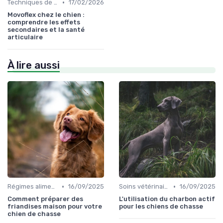
•
Techniques de base
17/02/2026
Movoflex chez le chien :
comprendre les effets
secondaires et la santé
articulaire
À lire aussi
•
•
Régimes alimentaires spécifiques
16/09/2025
Soins vétérinaires pour chiens de chasse
16/09/2025
Comment préparer des
L'utilisation du charbon actif
friandises maison pour votre
pour les chiens de chasse
chien de chasse