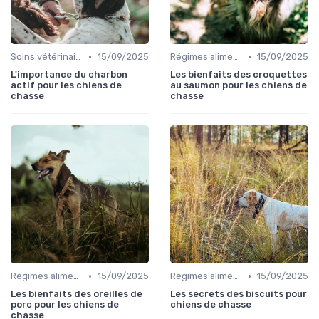
•
•
Soins vétérinaires pour chiens de chasse
15/09/2025
Régimes alimentaires spécifiques
15/09/2025
L'importance du charbon
Les bienfaits des croquettes
actif pour les chiens de
au saumon pour les chiens de
chasse
chasse
•
•
Régimes alimentaires spécifiques
15/09/2025
Régimes alimentaires spécifiques
15/09/2025
Les bienfaits des oreilles de
Les secrets des biscuits pour
porc pour les chiens de
chiens de chasse
chasse