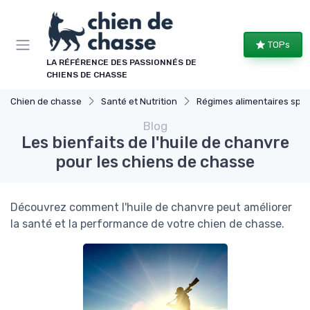
Panneau de gestion des cookies
TOPs
LA RÉFÉRENCE DES PASSIONNÉS DE
CHIENS DE CHASSE
Chien de chasse
Santé et Nutrition
Régimes alimentaires spécifiques
Blog
Les bienfaits de l'huile de chanvre
pour les chiens de chasse
Découvrez comment l'huile de chanvre peut améliorer
la santé et la performance de votre chien de chasse.