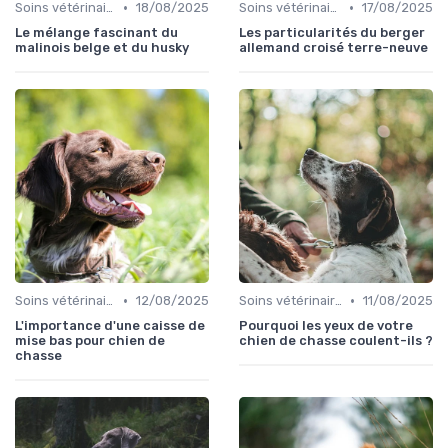
•
•
Soins vétérinaires pour chiens de chasse
18/08/2025
Soins vétérinaires pour chiens de chasse
17/08/2025
Le mélange fascinant du
Les particularités du berger
malinois belge et du husky
allemand croisé terre-neuve
•
•
Soins vétérinaires pour chiens de chasse
12/08/2025
Soins vétérinaires pour chiens de chasse
11/08/2025
L'importance d'une caisse de
Pourquoi les yeux de votre
mise bas pour chien de
chien de chasse coulent-ils ?
chasse