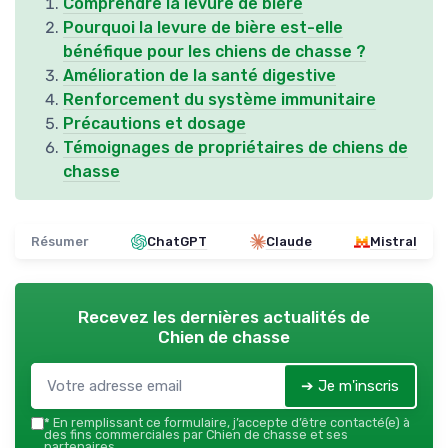
Comprendre la levure de bière
Pourquoi la levure de bière est-elle
bénéfique pour les chiens de chasse ?
Amélioration de la santé digestive
Renforcement du système immunitaire
Précautions et dosage
Témoignages de propriétaires de chiens de
chasse
Résumer
ChatGPT
Claude
Mistral
Recevez les dernières actualités de
Chien de chasse
➔ Je m'inscris
*
En remplissant ce formulaire, j’accepte d’être contacté(e) à
des fins commerciales par Chien de chasse et ses
partenaires.