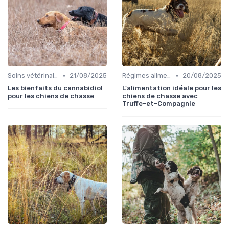
•
•
Soins vétérinaires pour chiens de chasse
21/08/2025
Régimes alimentaires spécifiques
20/08/2025
Les bienfaits du cannabidiol
L'alimentation idéale pour les
pour les chiens de chasse
chiens de chasse avec
Truffe-et-Compagnie