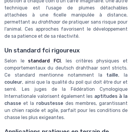
position à chaque coin d'un carré imaginaire. Une autre
technique est l'usage de plumes détachables
attachées à une ficelle manipulée à distance,
permettant au
drahthaar
de pratiquer sans risque pour
l'animal. Ces approches favorisent le développement
de sa patience et de sa réactivité.
Un standard fci rigoureux
Selon le
standard FCI
, les critères physiques et
comportementaux du deutsch drahthaar sont stricts.
Ce standard mentionne notamment la
taille
, la
couleur
, ainsi que la qualité du poil qui doit être dur et
serré. Les juges de la Fédération Cynologique
Internationale valorisent également les
aptitudes à la
chasse
et la
robustesse
des membres, garantissant
un chien rapide et agile, parfait pour les conditions de
chasse les plus exigeantes.
Applications pratiques en terrain de