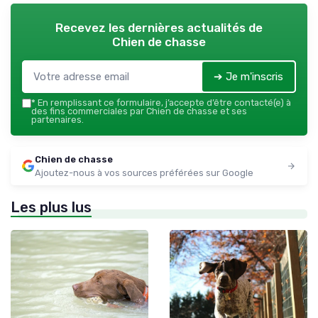
Recevez les dernières actualités de
Chien de chasse
➔ Je m'inscris
*
En remplissant ce formulaire, j’accepte d’être contacté(e) à
des fins commerciales par Chien de chasse et ses
partenaires.
Chien de chasse
Ajoutez-nous à vos sources préférées sur Google
Les plus lus