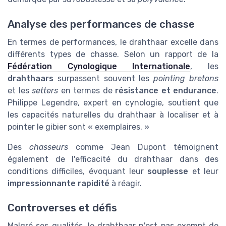
Analyse des performances de chasse
En termes de performances, le drahthaar excelle dans
différents types de chasse. Selon un rapport de la
Fédération Cynologique Internationale
, les
drahthaars
surpassent souvent les
pointing bretons
et les
setters
en termes de
résistance et endurance
.
Philippe Legendre, expert en cynologie, soutient que
les capacités naturelles du drahthaar à localiser et à
pointer le gibier sont « exemplaires. »
Des
chasseurs
comme Jean Dupont témoignent
également de l'efficacité du drahthaar dans des
conditions difficiles, évoquant leur
souplesse
et leur
impressionnante rapidité
à réagir.
Controverses et défis
Malgré ses qualités, le drahthaar n'est pas exempt de