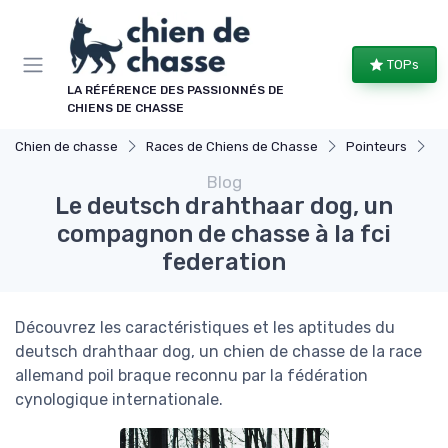
Panneau de gestion des cookies
TOPs
LA RÉFÉRENCE DES PASSIONNÉS DE
CHIENS DE CHASSE
Chien de chasse
Races de Chiens de Chasse
Pointeurs
Le
Blog
Le deutsch drahthaar dog, un
compagnon de chasse à la fci
federation
Découvrez les caractéristiques et les aptitudes du
deutsch drahthaar dog, un chien de chasse de la race
allemand poil braque reconnu par la fédération
cynologique internationale.