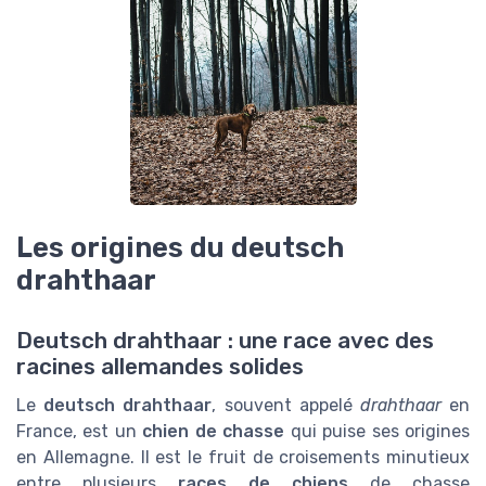
Les origines du deutsch
drahthaar
Deutsch drahthaar : une race avec des
racines allemandes solides
Le
deutsch drahthaar
, souvent appelé
drahthaar
en
France, est un
chien de chasse
qui puise ses origines
en Allemagne. Il est le fruit de croisements minutieux
entre plusieurs
races de chiens
de chasse