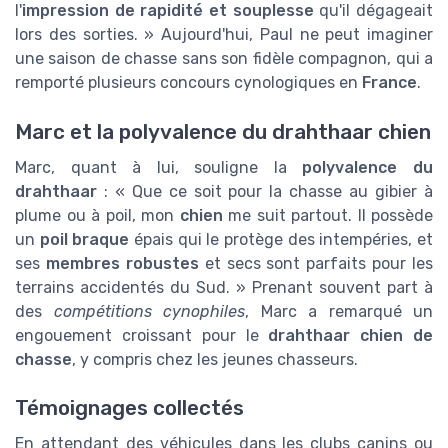
l'
impression de rapidité et souplesse
qu'il dégageait
lors des sorties. » Aujourd'hui, Paul ne peut imaginer
une saison de chasse sans son fidèle compagnon, qui a
remporté plusieurs concours cynologiques en
France
.
Marc et la polyvalence du drahthaar chien
Marc, quant à lui, souligne la
polyvalence du
drahthaar
: « Que ce soit pour la chasse au gibier à
plume ou à poil, mon
chien
me suit partout. Il possède
un
poil braque
épais qui le protège des intempéries, et
ses
membres robustes
et secs sont parfaits pour les
terrains accidentés du Sud. » Prenant souvent part à
des
compétitions cynophiles
, Marc a remarqué un
engouement croissant pour le
drahthaar chien de
chasse
, y compris chez les jeunes chasseurs.
Témoignages collectés
En attendant des véhicules dans les clubs canins ou