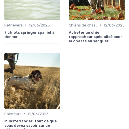
•
•
Retrievers
12/06/2025
Chiens de chasse au sanglier
12/06/2025
7 chiots springer spaniel à
Acheter un chien
donner
rapprocheur spécialisé pour
la chasse au sanglier
•
Pointeurs
12/06/2025
Munsterlander: tout ce que
vous devez savoir sur ce