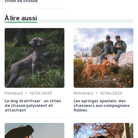
chien de chasse
À lire aussi
•
•
Pointeurs
12/06/2025
Retrievers
12/06/2025
Le dog drahthaar : un chien
Les springer spaniels: des
de chasse polyvalent et
chasseurs aux compagnons
attachant
fidèles