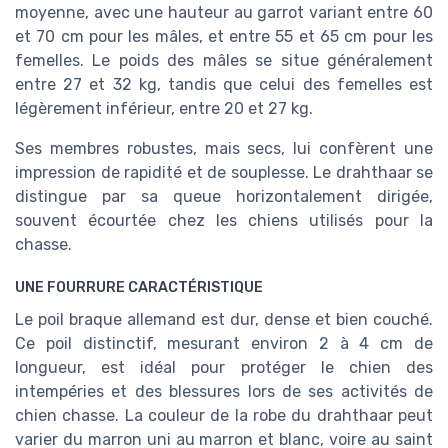
moyenne, avec une hauteur au garrot variant entre 60
et 70 cm pour les mâles, et entre 55 et 65 cm pour les
femelles. Le poids des mâles se situe généralement
entre 27 et 32 kg, tandis que celui des femelles est
légèrement inférieur, entre 20 et 27 kg.
Ses membres robustes, mais secs, lui confèrent une
impression de rapidité et de souplesse. Le drahthaar se
distingue par sa
queue horizontalement dirigée
,
souvent écourtée chez les chiens utilisés pour la
chasse.
UNE FOURRURE CARACTÉRISTIQUE
Le
poil braque allemand
est dur, dense et bien couché.
Ce
poil
distinctif, mesurant environ 2 à 4 cm de
longueur, est idéal pour protéger le chien des
intempéries et des blessures lors de ses activités de
chien chasse
. La couleur de la robe du drahthaar peut
varier du marron uni au marron et blanc, voire au saint