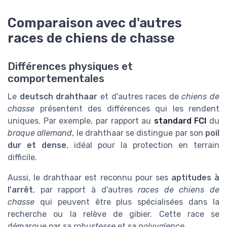
Comparaison avec d'autres
races de chiens de chasse
Différences physiques et
comportementales
Le
deutsch drahthaar
et d'autres races de
chiens de
chasse
présentent des différences qui les rendent
uniques. Par exemple, par rapport au
standard FCI
du
braque allemand
, le drahthaar se distingue par son
poil
dur et dense
, idéal pour la protection en terrain
difficile.
Aussi, le drahthaar est reconnu pour ses
aptitudes à
l'arrêt
, par rapport à d'autres
races de chiens de
chasse
qui peuvent être plus spécialisées dans la
recherche ou la relève de gibier. Cette race se
démarque par sa
robustesse
et sa
polyvalence
.