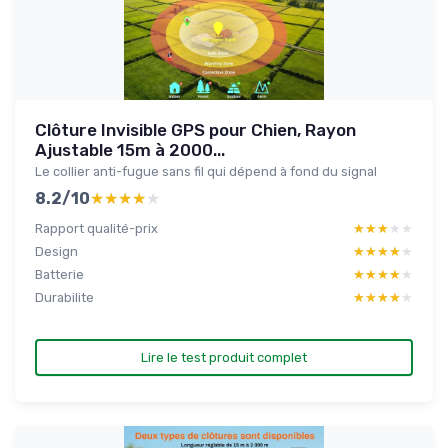
Clôture Invisible GPS pour Chien, Rayon
Ajustable 15m à 2000...
Le collier anti-fugue sans fil qui dépend à fond du signal
8.2/10
★★★★★
★★★★★
Rapport qualité-prix
★★★★★
★★★★★
Design
★★★★★
★★★★★
Batterie
★★★★★
★★★★★
Durabilite
★★★★★
★★★★★
Lire le test produit complet