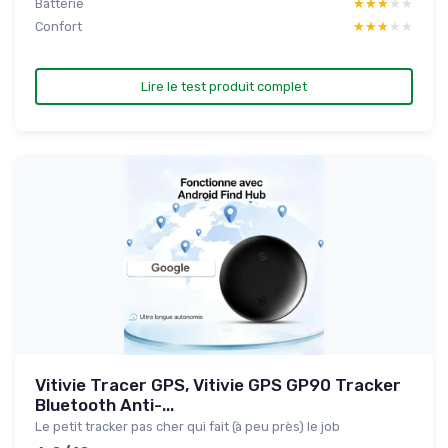
Batterie
★★★★★
★★★★★
Confort
★★★★★
★★★★★
Lire le test produit complet
Vitivie Tracer GPS, Vitivie GPS GP90 Tracker
Bluetooth Anti-...
Le petit tracker pas cher qui fait (à peu près) le job