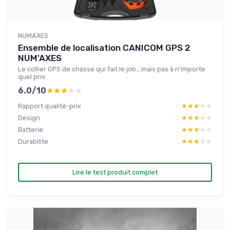
NUMAXES
Ensemble de localisation CANICOM GPS 2
NUM'AXES
Le collier GPS de chasse qui fait le job… mais pas à n’importe
quel prix
6.0/10
★★★★★
★★★★★
Rapport qualité-prix
★★★★★
★★★★★
Design
★★★★★
★★★★★
Batterie
★★★★★
★★★★★
Durabilite
★★★★★
★★★★★
Lire le test produit complet