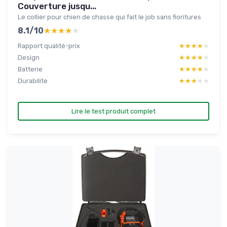
Couverture jusqu...
Le collier pour chien de chasse qui fait le job sans fioritures
8.1/10
★★★★★
★★★★★
Rapport qualité-prix
★★★★★
★★★★★
Design
★★★★★
★★★★★
Batterie
★★★★★
★★★★★
Durabilite
★★★★★
★★★★★
Lire le test produit complet