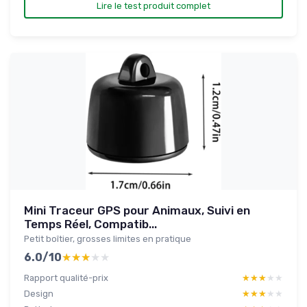
Lire le test produit complet
Mini Traceur GPS pour Animaux, Suivi en
Temps Réel, Compatib...
Petit boîtier, grosses limites en pratique
6.0/10
★★★★★
★★★★★
Rapport qualité-prix
★★★★★
★★★★★
Design
★★★★★
★★★★★