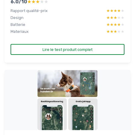
6.0/10
★★★★★
★★★★★
Rapport qualité-prix
★★★★★
★★★★★
Design
★★★★★
★★★★★
Batterie
★★★★★
★★★★★
Materiaux
★★★★★
★★★★★
Lire le test produit complet