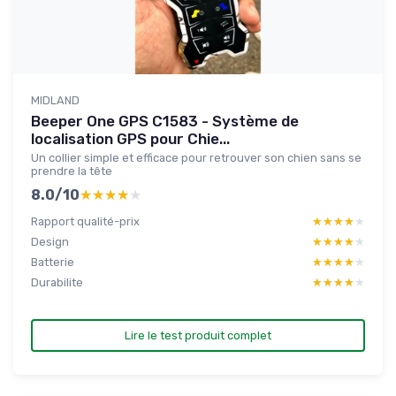
MIDLAND
Beeper One GPS C1583 - Système de
localisation GPS pour Chie...
Un collier simple et efficace pour retrouver son chien sans se
prendre la tête
8.0/10
★★★★★
★★★★★
Rapport qualité-prix
★★★★★
★★★★★
Design
★★★★★
★★★★★
Batterie
★★★★★
★★★★★
Durabilite
★★★★★
★★★★★
Lire le test produit complet