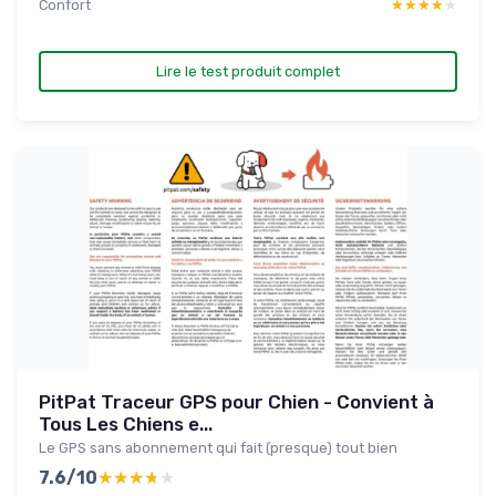
Confort
★★★★★
★★★★★
Lire le test produit complet
PitPat Traceur GPS pour Chien - Convient à
Tous Les Chiens e...
Le GPS sans abonnement qui fait (presque) tout bien
7.6/10
★★★★★
★★★★★