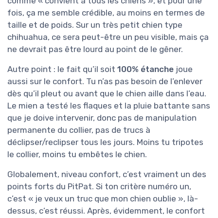
comme « convient à tous les chiens », et pour une
fois, ça me semble crédible, au moins en termes de
taille et de poids. Sur un très petit chien type
chihuahua, ce sera peut-être un peu visible, mais ça
ne devrait pas être lourd au point de le gêner.
Autre point : le fait qu’il soit
100% étanche
joue
aussi sur le confort. Tu n’as pas besoin de l’enlever
dès qu’il pleut ou avant que le chien aille dans l’eau.
Le mien a testé les flaques et la pluie battante sans
que je doive intervenir, donc pas de manipulation
permanente du collier, pas de trucs à
déclipser/reclipser tous les jours. Moins tu tripotes
le collier, moins tu embêtes le chien.
Globalement, niveau confort, c’est vraiment un des
points forts du PitPat. Si ton critère numéro un,
c’est « je veux un truc que mon chien oublie », là-
dessus, c’est réussi. Après, évidemment, le confort