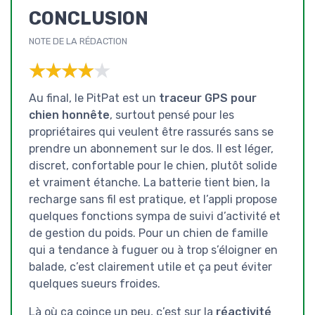
CONCLUSION
NOTE DE LA RÉDACTION
★★★★★
★★★★★
Au final, le PitPat est un
traceur GPS pour
chien honnête
, surtout pensé pour les
propriétaires qui veulent être rassurés sans se
prendre un abonnement sur le dos. Il est léger,
discret, confortable pour le chien, plutôt solide
et vraiment étanche. La batterie tient bien, la
recharge sans fil est pratique, et l’appli propose
quelques fonctions sympa de suivi d’activité et
de gestion du poids. Pour un chien de famille
qui a tendance à fuguer ou à trop s’éloigner en
balade, c’est clairement utile et ça peut éviter
quelques sueurs froides.
Là où ça coince un peu, c’est sur la
réactivité