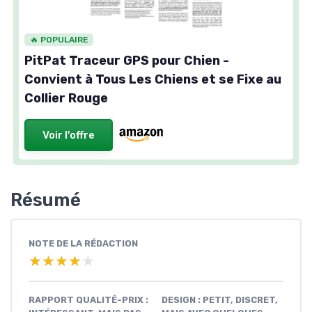
🔥 POPULAIRE
PitPat Traceur GPS pour Chien -
Convient à Tous Les Chiens et se Fixe au
Collier Rouge
Voir l'offre
Résumé
NOTE DE LA RÉDACTION
★★★★★
★★★★★
RAPPORT QUALITÉ-PRIX :
DESIGN : PETIT, DISCRET,