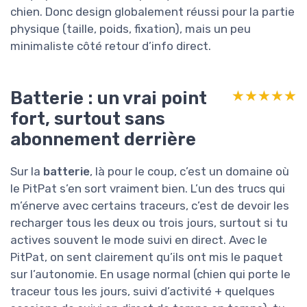
chien. Donc design globalement réussi pour la partie
physique (taille, poids, fixation), mais un peu
minimaliste côté retour d’info direct.
Batterie : un vrai point
★★★★★
★★★★★
fort, surtout sans
abonnement derrière
Sur la
batterie
, là pour le coup, c’est un domaine où
le PitPat s’en sort vraiment bien. L’un des trucs qui
m’énerve avec certains traceurs, c’est de devoir les
recharger tous les deux ou trois jours, surtout si tu
actives souvent le mode suivi en direct. Avec le
PitPat, on sent clairement qu’ils ont mis le paquet
sur l’autonomie. En usage normal (chien qui porte le
traceur tous les jours, suivi d’activité + quelques