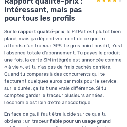
Rapport qualité-prix :
★★★★★
★★★★★
intéressant, mais pas
pour tous les profils
Sur le
rapport qualité-prix
, le PitPat est plutôt bien
placé, mais ça dépend vraiment de ce que tu
attends d’un traceur GPS. Le gros point positif, c’est
l’absence totale d’abonnement. Tu payes le produit
une fois, la carte SIM intégrée est annoncée comme
« à vie », et tu n’as pas de frais cachés derrière.
Quand tu compares à des concurrents qui te
facturent quelques euros par mois pour le service,
sur la durée, ça fait une vraie différence. Si tu
comptes garder le traceur plusieurs années,
l’économie est loin d’être anecdotique.
En face de ça, il faut être lucide sur ce que tu
obtiens : un traceur
fiable pour un usage grand