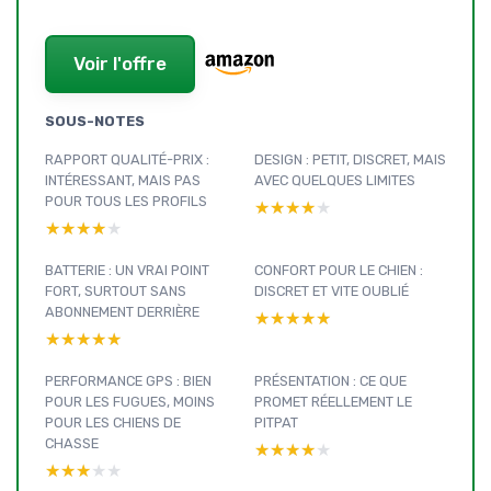
Voir l'offre
SOUS-NOTES
RAPPORT QUALITÉ-PRIX :
DESIGN : PETIT, DISCRET, MAIS
INTÉRESSANT, MAIS PAS
AVEC QUELQUES LIMITES
POUR TOUS LES PROFILS
★★★★★
★★★★★
★★★★★
★★★★★
BATTERIE : UN VRAI POINT
CONFORT POUR LE CHIEN :
FORT, SURTOUT SANS
DISCRET ET VITE OUBLIÉ
ABONNEMENT DERRIÈRE
★★★★★
★★★★★
★★★★★
★★★★★
PERFORMANCE GPS : BIEN
PRÉSENTATION : CE QUE
POUR LES FUGUES, MOINS
PROMET RÉELLEMENT LE
POUR LES CHIENS DE
PITPAT
CHASSE
★★★★★
★★★★★
★★★★★
★★★★★