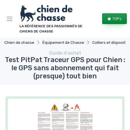
Panneau de gestion des cookies
TOPs
LA RÉFÉRENCE DES PASSIONNÉS DE
CHIENS DE CHASSE
Chien de chasse
Équipement de Chasse
Colliers et dispositifs de
Guide d'achat
Test PitPat Traceur GPS pour Chien :
le GPS sans abonnement qui fait
(presque) tout bien