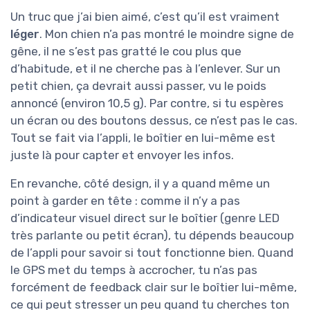
Un truc que j’ai bien aimé, c’est qu’il est vraiment
léger
. Mon chien n’a pas montré le moindre signe de
gêne, il ne s’est pas gratté le cou plus que
d’habitude, et il ne cherche pas à l’enlever. Sur un
petit chien, ça devrait aussi passer, vu le poids
annoncé (environ 10,5 g). Par contre, si tu espères
un écran ou des boutons dessus, ce n’est pas le cas.
Tout se fait via l’appli, le boîtier en lui-même est
juste là pour capter et envoyer les infos.
En revanche, côté design, il y a quand même un
point à garder en tête : comme il n’y a pas
d’indicateur visuel direct sur le boîtier (genre LED
très parlante ou petit écran), tu dépends beaucoup
de l’appli pour savoir si tout fonctionne bien. Quand
le GPS met du temps à accrocher, tu n’as pas
forcément de feedback clair sur le boîtier lui-même,
ce qui peut stresser un peu quand tu cherches ton