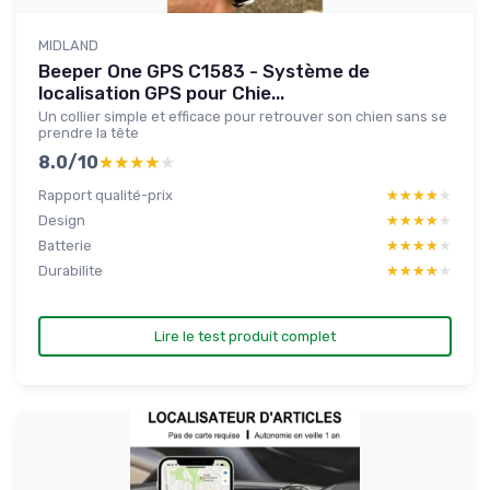
MIDLAND
Beeper One GPS C1583 - Système de
localisation GPS pour Chie...
Un collier simple et efficace pour retrouver son chien sans se
prendre la tête
8.0/10
★★★★★
★★★★★
Rapport qualité-prix
★★★★★
★★★★★
Design
★★★★★
★★★★★
Batterie
★★★★★
★★★★★
Durabilite
★★★★★
★★★★★
Lire le test produit complet