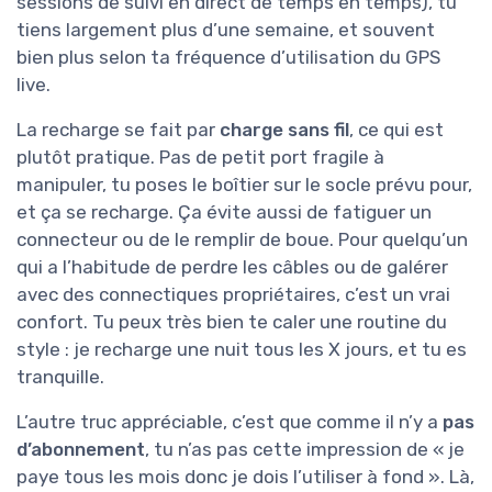
sessions de suivi en direct de temps en temps), tu
tiens largement plus d’une semaine, et souvent
bien plus selon ta fréquence d’utilisation du GPS
live.
La recharge se fait par
charge sans fil
, ce qui est
plutôt pratique. Pas de petit port fragile à
manipuler, tu poses le boîtier sur le socle prévu pour,
et ça se recharge. Ça évite aussi de fatiguer un
connecteur ou de le remplir de boue. Pour quelqu’un
qui a l’habitude de perdre les câbles ou de galérer
avec des connectiques propriétaires, c’est un vrai
confort. Tu peux très bien te caler une routine du
style : je recharge une nuit tous les X jours, et tu es
tranquille.
L’autre truc appréciable, c’est que comme il n’y a
pas
d’abonnement
, tu n’as pas cette impression de « je
paye tous les mois donc je dois l’utiliser à fond ». Là,