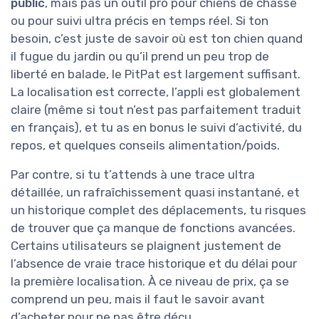
public
, mais pas un outil pro pour chiens de chasse
ou pour suivi ultra précis en temps réel. Si ton
besoin, c’est juste de savoir où est ton chien quand
il fugue du jardin ou qu’il prend un peu trop de
liberté en balade, le PitPat est largement suffisant.
La localisation est correcte, l’appli est globalement
claire (même si tout n’est pas parfaitement traduit
en français), et tu as en bonus le suivi d’activité, du
repos, et quelques conseils alimentation/poids.
Par contre, si tu t’attends à une trace ultra
détaillée, un rafraîchissement quasi instantané, et
un historique complet des déplacements, tu risques
de trouver que ça manque de fonctions avancées.
Certains utilisateurs se plaignent justement de
l’absence de vraie trace historique et du délai pour
la première localisation. À ce niveau de prix, ça se
comprend un peu, mais il faut le savoir avant
d’acheter pour ne pas être déçu.