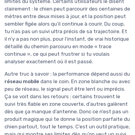
limites du système. Certains utilisateurs le disent
clairement : le chien peut parcourir des centaines de
mètres entre deux mises à jour, et la position peut
sembler figée alors qu’il continue à courir. Du coup,
tu n’as pas un suivi ultra précis de sa trajectoire. Et
il n’y a pas non plus, pour l’instant, de vrai historique
détaillé du chemin parcouru en mode « trace
continue », ce qui peut frustrer si tu voulais
analyser exactement où il est passé.
Autre truc à savoir : la performance dépend aussi du
réseau mobile
dans le coin. En zone blanche ou avec
peu de réseau, le signal peut être lent ou imprécis.
Ça se voit dans les retours : certains trouvent le
suivi très fiable en zone couverte, d’autres galèrent
dès que ça manque d’antenne. Donc ce n’est pas un
produit magique qui te donne la position parfaite du
chien partout, tout le temps. C’est un outil pratique,
mais qui montre ses limites dès qu’on veut un suivi