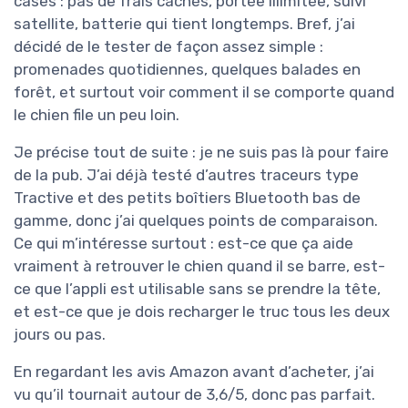
cases : pas de frais cachés, portée illimitée, suivi
satellite, batterie qui tient longtemps. Bref, j’ai
décidé de le tester de façon assez simple :
promenades quotidiennes, quelques balades en
forêt, et surtout voir comment il se comporte quand
le chien file un peu loin.
Je précise tout de suite : je ne suis pas là pour faire
de la pub. J’ai déjà testé d’autres traceurs type
Tractive et des petits boîtiers Bluetooth bas de
gamme, donc j’ai quelques points de comparaison.
Ce qui m’intéresse surtout : est-ce que ça aide
vraiment à retrouver le chien quand il se barre, est-
ce que l’appli est utilisable sans se prendre la tête,
et est-ce que je dois recharger le truc tous les deux
jours ou pas.
En regardant les avis Amazon avant d’acheter, j’ai
vu qu’il tournait autour de 3,6/5, donc pas parfait.