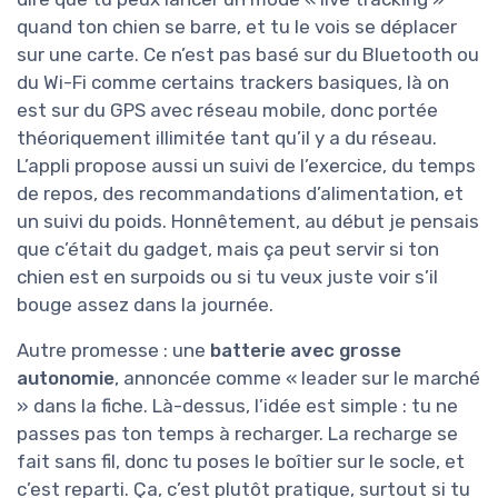
quand ton chien se barre, et tu le vois se déplacer
sur une carte. Ce n’est pas basé sur du Bluetooth ou
du Wi-Fi comme certains trackers basiques, là on
est sur du GPS avec réseau mobile, donc portée
théoriquement illimitée tant qu’il y a du réseau.
L’appli propose aussi un suivi de l’exercice, du temps
de repos, des recommandations d’alimentation, et
un suivi du poids. Honnêtement, au début je pensais
que c’était du gadget, mais ça peut servir si ton
chien est en surpoids ou si tu veux juste voir s’il
bouge assez dans la journée.
Autre promesse : une
batterie avec grosse
autonomie
, annoncée comme « leader sur le marché
» dans la fiche. Là-dessus, l’idée est simple : tu ne
passes pas ton temps à recharger. La recharge se
fait sans fil, donc tu poses le boîtier sur le socle, et
c’est reparti. Ça, c’est plutôt pratique, surtout si tu