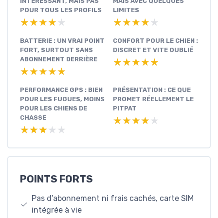
INTÉRESSANT, MAIS PAS
MAIS AVEC QUELQUES
POUR TOUS LES PROFILS
LIMITES
★★★★★
★★★★★
★★★★★
★★★★★
BATTERIE : UN VRAI POINT
CONFORT POUR LE CHIEN :
FORT, SURTOUT SANS
DISCRET ET VITE OUBLIÉ
ABONNEMENT DERRIÈRE
★★★★★
★★★★★
★★★★★
★★★★★
PERFORMANCE GPS : BIEN
PRÉSENTATION : CE QUE
POUR LES FUGUES, MOINS
PROMET RÉELLEMENT LE
POUR LES CHIENS DE
PITPAT
CHASSE
★★★★★
★★★★★
★★★★★
★★★★★
POINTS FORTS
Pas d’abonnement ni frais cachés, carte SIM
intégrée à vie