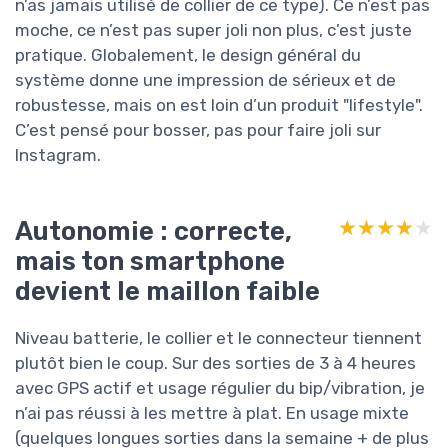
n’as jamais utilisé de collier de ce type). Ce n’est pas
moche, ce n’est pas super joli non plus, c’est juste
pratique. Globalement, le design général du
système donne une impression de sérieux et de
robustesse, mais on est loin d’un produit "lifestyle".
C’est pensé pour bosser, pas pour faire joli sur
Instagram.
Autonomie : correcte,
★★★★★
★★★★★
mais ton smartphone
devient le maillon faible
Niveau batterie, le collier et le connecteur tiennent
plutôt bien le coup. Sur des sorties de 3 à 4 heures
avec GPS actif et usage régulier du bip/vibration, je
n’ai pas réussi à les mettre à plat. En usage mixte
(quelques longues sorties dans la semaine + de plus