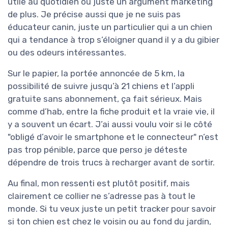
utile au quotidien ou juste un argument marketing
de plus. Je précise aussi que je ne suis pas
éducateur canin, juste un particulier qui a un chien
qui a tendance à trop s’éloigner quand il y a du gibier
ou des odeurs intéressantes.
Sur le papier, la portée annoncée de 5 km, la
possibilité de suivre jusqu’à 21 chiens et l’appli
gratuite sans abonnement, ça fait sérieux. Mais
comme d’hab, entre la fiche produit et la vraie vie, il
y a souvent un écart. J’ai aussi voulu voir si le côté
"obligé d’avoir le smartphone et le connecteur" n’est
pas trop pénible, parce que perso je déteste
dépendre de trois trucs à recharger avant de sortir.
Au final, mon ressenti est plutôt positif, mais
clairement ce collier ne s’adresse pas à tout le
monde. Si tu veux juste un petit tracker pour savoir
si ton chien est chez le voisin ou au fond du jardin,