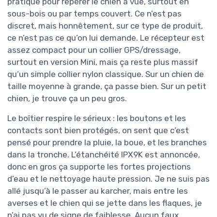
pratique pour repérer le chien à vue, surtout en
sous-bois ou par temps couvert. Ce n’est pas
discret, mais honnêtement, sur ce type de produit,
ce n’est pas ce qu’on lui demande. Le récepteur est
assez compact pour un collier GPS/dressage,
surtout en version Mini, mais ça reste plus massif
qu’un simple collier nylon classique. Sur un chien de
taille moyenne à grande, ça passe bien. Sur un petit
chien, je trouve ça un peu gros.
Le boîtier respire le sérieux : les boutons et les
contacts sont bien protégés, on sent que c’est
pensé pour prendre la pluie, la boue, et les branches
dans la tronche. L’étanchéité IPX9K est annoncée,
donc en gros ça supporte les fortes projections
d’eau et le nettoyage haute pression. Je ne suis pas
allé jusqu’à le passer au karcher, mais entre les
averses et le chien qui se jette dans les flaques, je
n’ai pas vu de signe de faiblesse. Aucun faux