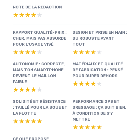
NOTE DE LA RÉDACTION
★★★★★
★★★★★
RAPPORT QUALITÉ-PRIX :
DESIGN ET PRISE EN MAIN :
CHER, MAIS PAS ABSURDE
DU ROBUSTE AVANT
POUR L’USAGE VISÉ
TOUT
★★★★★
★★★★★
★★★★★
★★★★★
AUTONOMIE : CORRECTE,
MATÉRIAUX ET QUALITÉ
MAIS TON SMARTPHONE
DE FABRICATION : PENSÉ
DEVIENT LE MAILLON
POUR DURER DEHORS
FAIBLE
★★★★★
★★★★★
★★★★★
★★★★★
SOLIDITÉ ET RÉSISTANCE
PERFORMANCE GPS ET
: TAILLÉ POUR LA BOUE ET
DRESSAGE : ÇA SUIT BIEN,
LA FLOTTE
À CONDITION DE S’Y
METTRE
★★★★★
★★★★★
★★★★★
★★★★★
CE QUE PROPOSE