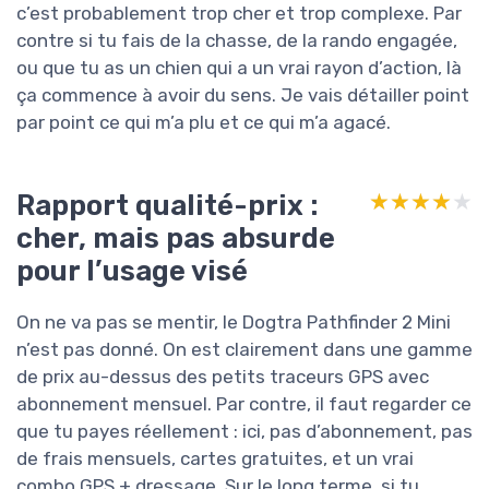
c’est probablement trop cher et trop complexe. Par
contre si tu fais de la chasse, de la rando engagée,
ou que tu as un chien qui a un vrai rayon d’action, là
ça commence à avoir du sens. Je vais détailler point
par point ce qui m’a plu et ce qui m’a agacé.
Rapport qualité-prix :
★★★★★
★★★★★
cher, mais pas absurde
pour l’usage visé
On ne va pas se mentir, le Dogtra Pathfinder 2 Mini
n’est pas donné. On est clairement dans une gamme
de prix au-dessus des petits traceurs GPS avec
abonnement mensuel. Par contre, il faut regarder ce
que tu payes réellement : ici, pas d’abonnement, pas
de frais mensuels, cartes gratuites, et un vrai
combo GPS + dressage. Sur le long terme, si tu