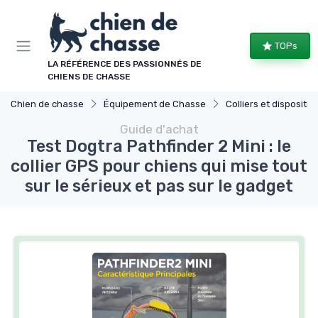
Panneau de gestion des cookies
TOPs
LA RÉFÉRENCE DES PASSIONNÉS DE
CHIENS DE CHASSE
Chien de chasse
Équipement de Chasse
Colliers et dispositifs de
Guide d'achat
Test Dogtra Pathfinder 2 Mini : le
collier GPS pour chiens qui mise tout
sur le sérieux et pas sur le gadget