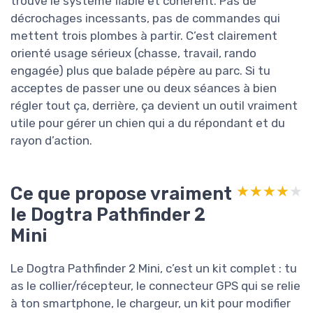
trouvé le système fiable et cohérent. Pas de
décrochages incessants, pas de commandes qui
mettent trois plombes à partir. C’est clairement
orienté usage sérieux (chasse, travail, rando
engagée) plus que balade pépère au parc. Si tu
acceptes de passer une ou deux séances à bien
régler tout ça, derrière, ça devient un outil vraiment
utile pour gérer un chien qui a du répondant et du
rayon d’action.
Ce que propose vraiment
★★★★★
★★★★★
le Dogtra Pathfinder 2
Mini
Le Dogtra Pathfinder 2 Mini, c’est un kit complet : tu
as le collier/récepteur, le connecteur GPS qui se relie
à ton smartphone, le chargeur, un kit pour modifier