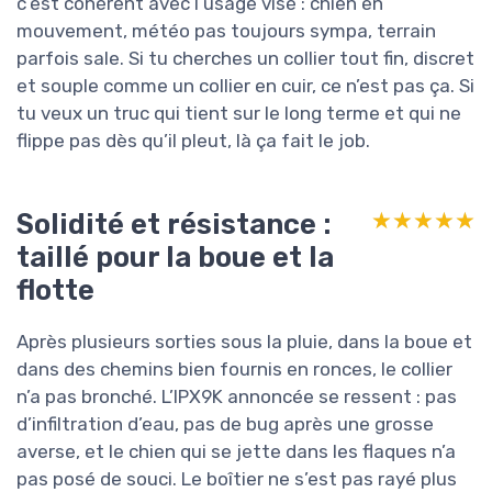
c’est cohérent avec l’usage visé : chien en
mouvement, météo pas toujours sympa, terrain
parfois sale. Si tu cherches un collier tout fin, discret
et souple comme un collier en cuir, ce n’est pas ça. Si
tu veux un truc qui tient sur le long terme et qui ne
flippe pas dès qu’il pleut, là ça fait le job.
Solidité et résistance :
★★★★★
★★★★★
taillé pour la boue et la
flotte
Après plusieurs sorties sous la pluie, dans la boue et
dans des chemins bien fournis en ronces, le collier
n’a pas bronché. L’IPX9K annoncée se ressent : pas
d’infiltration d’eau, pas de bug après une grosse
averse, et le chien qui se jette dans les flaques n’a
pas posé de souci. Le boîtier ne s’est pas rayé plus