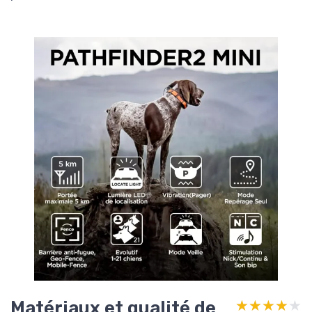
Matériaux et qualité de
★★★★★
★★★★★