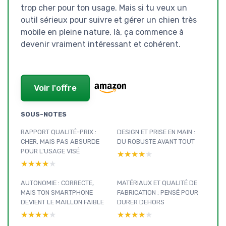
trop cher pour ton usage. Mais si tu veux un
outil sérieux pour suivre et gérer un chien très
mobile en pleine nature, là, ça commence à
devenir vraiment intéressant et cohérent.
Voir l'offre
SOUS-NOTES
RAPPORT QUALITÉ-PRIX :
DESIGN ET PRISE EN MAIN :
CHER, MAIS PAS ABSURDE
DU ROBUSTE AVANT TOUT
POUR L’USAGE VISÉ
★★★★★
★★★★★
★★★★★
★★★★★
AUTONOMIE : CORRECTE,
MATÉRIAUX ET QUALITÉ DE
MAIS TON SMARTPHONE
FABRICATION : PENSÉ POUR
DEVIENT LE MAILLON FAIBLE
DURER DEHORS
★★★★★
★★★★★
★★★★★
★★★★★