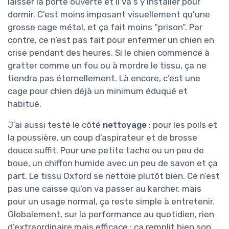
laisser la porte ouverte et il va s’y installer pour
dormir. C’est moins imposant visuellement qu’une
grosse cage métal, et ça fait moins “prison”. Par
contre, ce n’est pas fait pour enfermer un chien en
crise pendant des heures. Si le chien commence à
gratter comme un fou ou à mordre le tissu, ça ne
tiendra pas éternellement. Là encore, c’est une
cage pour chien déjà un minimum éduqué et
habitué.
J’ai aussi testé le côté
nettoyage
: pour les poils et
la poussière, un coup d’aspirateur et de brosse
douce suffit. Pour une petite tache ou un peu de
boue, un chiffon humide avec un peu de savon et ça
part. Le tissu Oxford se nettoie plutôt bien. Ce n’est
pas une caisse qu’on va passer au karcher, mais
pour un usage normal, ça reste simple à entretenir.
Globalement, sur la performance au quotidien, rien
d’extraordinaire mais efficace : ça remplit bien son