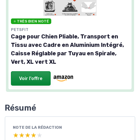
⭐ TRÈS BIEN NOTÉ
PETSFIT
Cage pour Chien Pliable, Transport en
Tissu avec Cadre en Aluminium Intégré,
Caisse Réglable par Tuyau en Spirale,
Vert, XL vert XL
Voir l'offre
Résumé
NOTE DE LA RÉDACTION
★★★★★
★★★★★