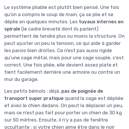
Le système pliable est plutôt bien pensé. Une fois
qu’on a compris le coup de main, ça se plie et se
déplie en quelques minutes. Les
tuyaux internes en
spirale
(le cadre breveté dont ils parlent)
permettent de tendre plus ou moins la structure. On
peut ajuster un peu la tension, ce qui aide à garder
les parois bien droites. Ce n’est pas aussi rigide
qu’une cage métal, mais pour une cage souple, c’est
correct. Une fois pliée, elle devient assez plate et
tient facilement derrière une armoire ou contre un
mur du garage.
Les petits bémols : déjà,
pas de poignée de
transport super pratique
quand la cage est dépliée
et avec le chien dedans. On peut la déplacer un peu,
mais ce n’est pas fait pour porter un chien de 30 kg
sur 50 mètres. Ensuite, il n’y a pas de fenêtre
occultante : si votre chien aime être dans le noir