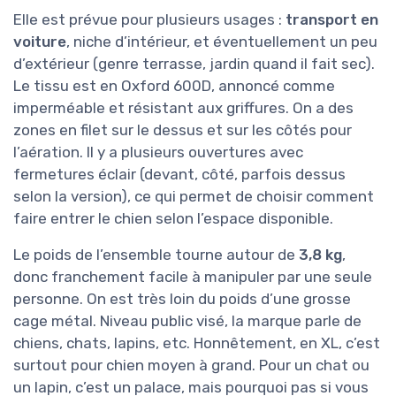
Elle est prévue pour plusieurs usages :
transport en
voiture
, niche d’intérieur, et éventuellement un peu
d’extérieur (genre terrasse, jardin quand il fait sec).
Le tissu est en Oxford 600D, annoncé comme
imperméable et résistant aux griffures. On a des
zones en filet sur le dessus et sur les côtés pour
l’aération. Il y a plusieurs ouvertures avec
fermetures éclair (devant, côté, parfois dessus
selon la version), ce qui permet de choisir comment
faire entrer le chien selon l’espace disponible.
Le poids de l’ensemble tourne autour de
3,8 kg
,
donc franchement facile à manipuler par une seule
personne. On est très loin du poids d’une grosse
cage métal. Niveau public visé, la marque parle de
chiens, chats, lapins, etc. Honnêtement, en XL, c’est
surtout pour chien moyen à grand. Pour un chat ou
un lapin, c’est un palace, mais pourquoi pas si vous