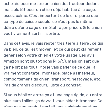
achetée pour mettre un chien destructeur dedans,
mais plutôt pour un chien déjà habitué à la cage,
assez calme. C’est important de le dire, parce que
ce type de caisse souple, ce n’est pas le même
délire qu’une cage en métal façon prison. Si le chien
veut vraiment sortir, il sortira.
Dans cet avis, je vais rester très terre à terre : ce qui
va bien, ce qui est moyen, et ce qui peut clairement
gêner selon votre chien et votre usage. Les avis
Amazon sont plutôt bons (4,5/5), mais on sait que
ça ne dit pas tout. Moi je vais parler de ce que j’ai
vraiment constaté : montage, place à l’intérieur,
comportement du chien, transport, nettoyage, etc.
Pas de grands discours, juste du concret.
Si vous hésitez entre ça et une cage rigide, ou entre
plusieurs tailles, ça devrait vous aider à trancher. Ce
n’est pas un produit parfait, mais globalement ça