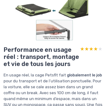
Performance en usage
★★★★★
★★★★★
réel : transport, montage
et vie de tous les jours
En usage réel, la cage Petsfit fait
globalement le job
pour du transport et de l’utilisation ponctuelle. Pour
la voiture, elle se cale assez bien dans un grand
coffre ou un break. Avec ses 100 cm de long, il faut
quand même un minimum d’espace, mais dans un
SUV ou un monospace, ça passe sans souci. Une fois