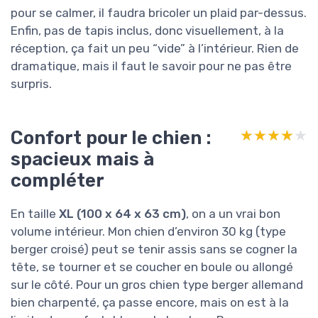
pour se calmer, il faudra bricoler un plaid par-dessus.
Enfin, pas de tapis inclus, donc visuellement, à la
réception, ça fait un peu “vide” à l’intérieur. Rien de
dramatique, mais il faut le savoir pour ne pas être
surpris.
Confort pour le chien :
★★★★★
★★★★★
spacieux mais à
compléter
En taille
XL (100 x 64 x 63 cm)
, on a un vrai bon
volume intérieur. Mon chien d’environ 30 kg (type
berger croisé) peut se tenir assis sans se cogner la
tête, se tourner et se coucher en boule ou allongé
sur le côté. Pour un gros chien type berger allemand
bien charpenté, ça passe encore, mais on est à la