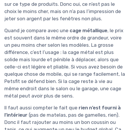
sur ce type de produits. Donc oui, ce n’est pas le
choix le moins cher, mais on n’a pas l’impression de
jeter son argent par les fenêtres non plus.
Quand je compare avec une
cage métallique
, le prix
est souvent dans le même ordre de grandeur, voire
un peu moins cher selon les modèles. La grosse
différence, c’est l’usage : la cage métal est plus
solide mais lourde et pénible à déplacer, alors que
celle-ci est légère et pliable. Si vous avez besoin de
quelque chose de mobile, qui se range facilement, la
Petsfit se défend bien. Si la cage reste à vie au
même endroit dans le salon ou le garage, une cage
métal peut avoir plus de sens.
Il faut aussi compter le fait que
rien n’est fourni à
l’intérieur
(pas de matelas, pas de gamelles, rien).
Donc il faut rajouter au moins un bon coussin ou
tapis, ce qui augmente un peu le budget global. Ça