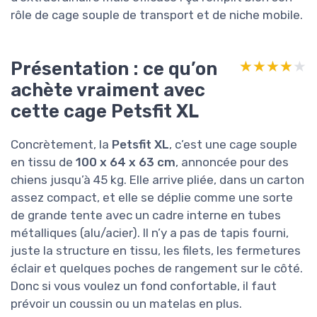
rôle de cage souple de transport et de niche mobile.
Présentation : ce qu’on
★★★★★
★★★★★
achète vraiment avec
cette cage Petsfit XL
Concrètement, la
Petsfit XL
, c’est une cage souple
en tissu de
100 x 64 x 63 cm
, annoncée pour des
chiens jusqu’à 45 kg. Elle arrive pliée, dans un carton
assez compact, et elle se déplie comme une sorte
de grande tente avec un cadre interne en tubes
métalliques (alu/acier). Il n’y a pas de tapis fourni,
juste la structure en tissu, les filets, les fermetures
éclair et quelques poches de rangement sur le côté.
Donc si vous voulez un fond confortable, il faut
prévoir un coussin ou un matelas en plus.