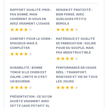
RAPPORT QUALITÉ-PRIX :
DESIGN ET PRATICITÉ :
PAS DONNÉ, MAIS
BIEN PENSÉ, AVEC
COHÉRENT SI VOUS EN
QUELQUES PETITS
AVEZ VRAIMENT L’USAGE
BÉMOLS
★★★★★
★★★★★
★★★★★
★★★★★
CONFORT POUR LE CHIEN :
MATÉRIAUX ET QUALITÉ
SPACIEUX MAIS À
DE FABRICATION : SOLIDE
COMPLÉTER
POUR DU SOUPLE, MAIS
PAS INDESTRUCTIBLE
★★★★★
★★★★★
★★★★★
★★★★★
DURABILITÉ : BONNE
PERFORMANCE EN USAGE
TENUE SI LE CHIEN EST
RÉEL : TRANSPORT,
CALME, LIMITE SI C’EST
MONTAGE ET VIE DE TOUS
UN BOURRIN
LES JOURS
★★★★★
★★★★★
★★★★★
★★★★★
PRÉSENTATION : CE QU’ON
ACHÈTE VRAIMENT AVEC
CETTE CAGE PETSFIT XL