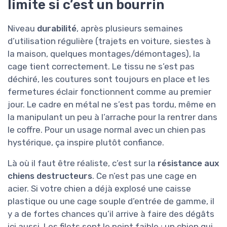
limite si c’est un bourrin
Niveau
durabilité
, après plusieurs semaines
d’utilisation régulière (trajets en voiture, siestes à
la maison, quelques montages/démontages), la
cage tient correctement. Le tissu ne s’est pas
déchiré, les coutures sont toujours en place et les
fermetures éclair fonctionnent comme au premier
jour. Le cadre en métal ne s’est pas tordu, même en
la manipulant un peu à l’arrache pour la rentrer dans
le coffre. Pour un usage normal avec un chien pas
hystérique, ça inspire plutôt confiance.
Là où il faut être réaliste, c’est sur la
résistance aux
chiens destructeurs
. Ce n’est pas une cage en
acier. Si votre chien a déjà explosé une caisse
plastique ou une cage souple d’entrée de gamme, il
y a de fortes chances qu’il arrive à faire des dégâts
ici aussi. Les filets sont le point faible : un chien qui