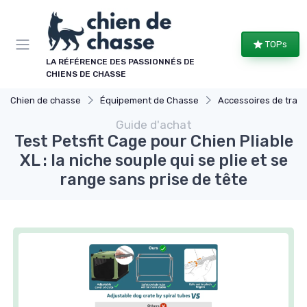
Panneau de gestion des cookies
TOPs
LA RÉFÉRENCE DES PASSIONNÉS DE
CHIENS DE CHASSE
Chien de chasse
Équipement de Chasse
Accessoires de tran
Guide d'achat
Test Petsfit Cage pour Chien Pliable
XL : la niche souple qui se plie et se
range sans prise de tête