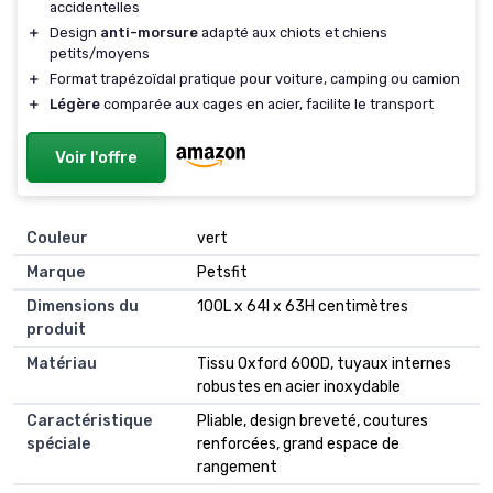
accidentelles
＋
Design
anti-morsure
adapté aux chiots et chiens
petits/moyens
＋
Format trapézoïdal pratique pour voiture, camping ou camion
＋
Légère
comparée aux cages en acier, facilite le transport
Voir l'offre
Couleur
vert
Marque
Petsfit
Dimensions du
100L x 64l x 63H centimètres
produit
Matériau
Tissu Oxford 600D, tuyaux internes
robustes en acier inoxydable
Caractéristique
Pliable, design breveté, coutures
spéciale
renforcées, grand espace de
rangement