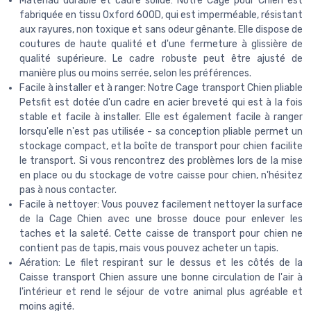
Matériau durable et cadre solide: Notre Cage pour Chien est
fabriquée en tissu Oxford 600D, qui est imperméable, résistant
aux rayures, non toxique et sans odeur gênante. Elle dispose de
coutures de haute qualité et d'une fermeture à glissière de
qualité supérieure. Le cadre robuste peut être ajusté de
manière plus ou moins serrée, selon les préférences.
Facile à installer et à ranger: Notre Cage transport Chien pliable
Petsfit est dotée d'un cadre en acier breveté qui est à la fois
stable et facile à installer. Elle est également facile à ranger
lorsqu'elle n'est pas utilisée - sa conception pliable permet un
stockage compact, et la boîte de transport pour chien facilite
le transport. Si vous rencontrez des problèmes lors de la mise
en place ou du stockage de votre caisse pour chien, n'hésitez
pas à nous contacter.
Facile à nettoyer: Vous pouvez facilement nettoyer la surface
de la Cage Chien avec une brosse douce pour enlever les
taches et la saleté. Cette caisse de transport pour chien ne
contient pas de tapis, mais vous pouvez acheter un tapis.
Aération: Le filet respirant sur le dessus et les côtés de la
Caisse transport Chien assure une bonne circulation de l'air à
l'intérieur et rend le séjour de votre animal plus agréable et
moins agité.