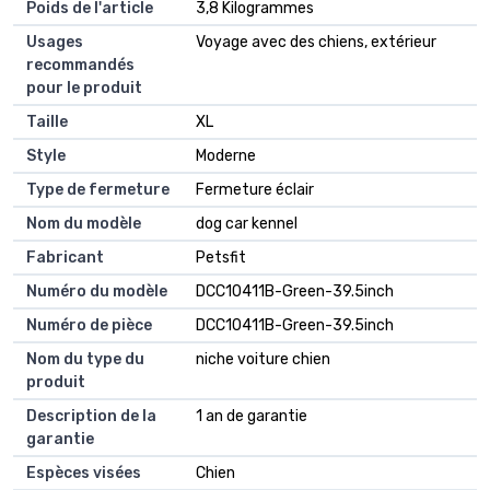
Poids de l'article
3,8 Kilogrammes
Usages
Voyage avec des chiens, extérieur
recommandés
pour le produit
Taille
XL
Style
Moderne
Type de fermeture
Fermeture éclair
Nom du modèle
dog car kennel
Fabricant
Petsfit
Numéro du modèle
DCC10411B-Green-39.5inch
Numéro de pièce
DCC10411B-Green-39.5inch
Nom du type du
niche voiture chien
produit
Description de la
1 an de garantie
garantie
Espèces visées
Chien