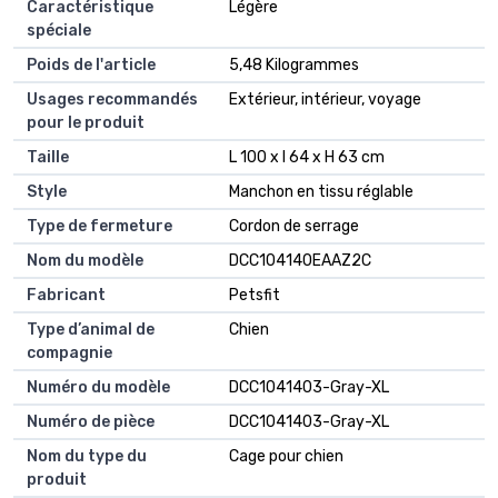
Caractéristique
Légère
spéciale
Poids de l'article
5,48 Kilogrammes
Usages recommandés
Extérieur, intérieur, voyage
pour le produit
Taille
L 100 x l 64 x H 63 cm
Style
Manchon en tissu réglable
Type de fermeture
Cordon de serrage
Nom du modèle
DCC104140EAAZ2C
Fabricant
Petsfit
Type d’animal de
Chien
compagnie
Numéro du modèle
DCC1041403-Gray-XL
Numéro de pièce
DCC1041403-Gray-XL
Nom du type du
Cage pour chien
produit