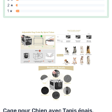
2 ★
1 ★
Cage pour Chien avec Tapis épais,