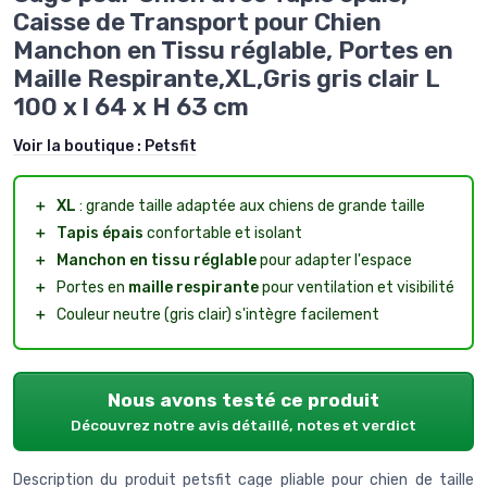
Caisse de Transport pour Chien
Manchon en Tissu réglable, Portes en
Maille Respirante,XL,Gris gris clair L
100 x l 64 x H 63 cm
Voir la boutique :
Petsfit
＋
XL
: grande taille adaptée aux chiens de grande taille
＋
Tapis épais
confortable et isolant
＋
Manchon en tissu réglable
pour adapter l'espace
＋
Portes en
maille respirante
pour ventilation et visibilité
＋
Couleur neutre (gris clair) s'intègre facilement
Nous avons testé ce produit
Découvrez notre avis détaillé, notes et verdict
Description du produit petsfit cage pliable pour chien de taille