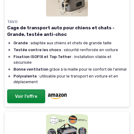
TAVO
Cage de transport auto pour chiens et chats -
Grande, testée anti-choc
＋
Grande
: adaptée aux chiens et chats de grande taille
＋
Testée contre les chocs
: sécurité renforcée en voiture
＋
Fixation ISOFIX et Top‑Tether
: installation stable et
sécurisée
＋
Bonne ventilation
grâce à la maille pour le confort de l'animal
＋
Polyvalente
: utilisable pour le transport en voiture et en
déplacement
Voir l'offre