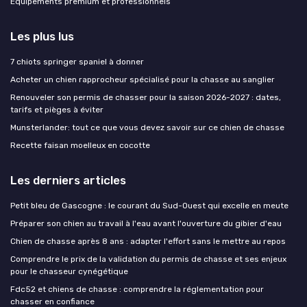
Équipements premium et professionnels
Les plus lus
7 chiots springer spaniel à donner
Acheter un chien rapprocheur spécialisé pour la chasse au sanglier
Renouveler son permis de chasser pour la saison 2026-2027 : dates,
tarifs et pièges à éviter
Munsterlander: tout ce que vous devez savoir sur ce chien de chasse
Recette faisan moelleux en cocotte
Les derniers articles
Petit bleu de Gascogne : le courant du Sud-Ouest qui excelle en meute
Préparer son chien au travail à l'eau avant l'ouverture du gibier d'eau
Chien de chasse après 8 ans : adapter l'effort sans le mettre au repos
Comprendre le prix de la validation du permis de chasse et ses enjeux
pour le chasseur cynégétique
Fdc52 et chiens de chasse : comprendre la réglementation pour
chasser en confiance