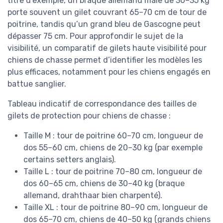
titre d’exemple, un braque allemand mâle de 30–35 kg
porte souvent un gilet couvrant 65–70 cm de tour de
poitrine, tandis qu’un grand bleu de Gascogne peut
dépasser 75 cm. Pour approfondir le sujet de la
visibilité, un comparatif de gilets haute visibilité pour
chiens de chasse permet d’identifier les modèles les
plus efficaces, notamment pour les chiens engagés en
battue sanglier.
Tableau indicatif de correspondance des tailles de
gilets de protection pour chiens de chasse :
Taille M : tour de poitrine 60–70 cm, longueur de
dos 55–60 cm, chiens de 20–30 kg (par exemple
certains setters anglais).
Taille L : tour de poitrine 70–80 cm, longueur de
dos 60–65 cm, chiens de 30–40 kg (braque
allemand, drahthaar bien charpenté).
Taille XL : tour de poitrine 80–90 cm, longueur de
dos 65–70 cm, chiens de 40–50 kg (grands chiens