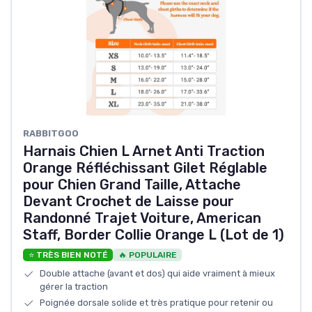
RABBITGOO
Harnais Chien L Arnet Anti Traction
Orange Réfléchissant Gilet Réglable
pour Chien Grand Taille, Attache
Devant Crochet de Laisse pour
Randonné Trajet Voiture, American
Staff, Border Collie Orange L (Lot de 1)
⭐ TRÈS BIEN NOTÉ
🔥 POPULAIRE
Double attache (avant et dos) qui aide vraiment à mieux
gérer la traction
Poignée dorsale solide et très pratique pour retenir ou