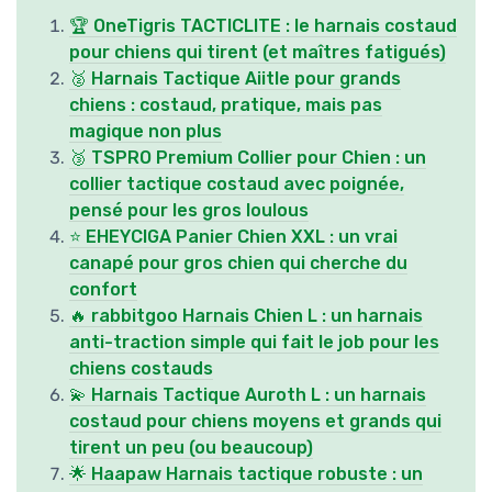
🏆 OneTigris TACTICLITE : le harnais costaud
pour chiens qui tirent (et maîtres fatigués)
🥈 Harnais Tactique Aiitle pour grands
chiens : costaud, pratique, mais pas
magique non plus
🥉 TSPRO Premium Collier pour Chien : un
collier tactique costaud avec poignée,
pensé pour les gros loulous
⭐ EHEYCIGA Panier Chien XXL : un vrai
canapé pour gros chien qui cherche du
confort
🔥 rabbitgoo Harnais Chien L : un harnais
anti-traction simple qui fait le job pour les
chiens costauds
💫 Harnais Tactique Auroth L : un harnais
costaud pour chiens moyens et grands qui
tirent un peu (ou beaucoup)
🌟 Haapaw Harnais tactique robuste : un