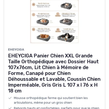
EHEYCIGA
EHEYCIGA Panier Chien XXL Grande
Taille Orthopédique avec Dossier Haut
107x76cm, Lit Chien à Mémoire de
Forme, Canapé pour Chien
Déhoussable et Lavable, Coussin Chien
Imperméable, Gris Gris L 107 x l 76 x H
18 cm
Mousse orthopédique ferme qui soutient bien les
articulations, même pour un gros chien
Rebords hauts et confortables, parfaits pour que le chien