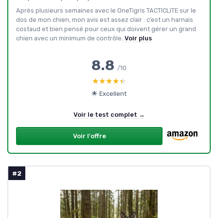
Après plusieurs semaines avec le OneTigris TACTICLITE sur le
dos de mon chien, mon avis est assez clair : c’est un harnais
costaud et bien pensé pour ceux qui doivent gérer un grand
chien avec un minimum de contrôle.
Voir plus
8.8
/10
★★★★★
★★★★★
🌟 Excellent
Voir le test complet →
Voir l'offre
#2