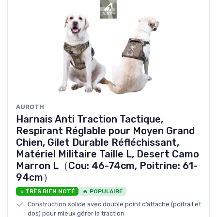
AUROTH
Harnais Anti Traction Tactique,
Respirant Réglable pour Moyen Grand
Chien, Gilet Durable Réfléchissant,
Matériel Militaire Taille L, Desert Camo
Marron L（Cou: 46-74cm, Poitrine: 61-
94cm）
⭐ TRÈS BIEN NOTÉ
🔥 POPULAIRE
Construction solide avec double point d’attache (poitrail et
dos) pour mieux gérer la traction