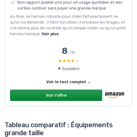
Bon rapport qualité-prix pour un usage quotidien et des
sorties outdoor sans payer une grande marque
Au final, ce harnais robuste pour chien fait exactement ce
qu’on lui demande : il tient ton chien, il encaisse les tirages, et
il te donne plus de contrôle qu’un simple collier ou qu’un petit
harnais basique.
Voir plus
8
/10
★★★★★
★★★★★
🌟 Excellent
Voir le test complet →
Voir l'offre
Tableau comparatif : Équipements
grande taille