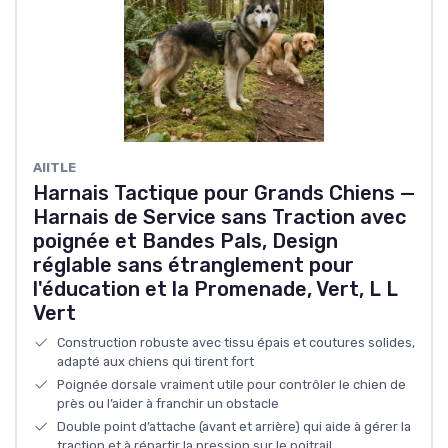
AIITLE
Harnais Tactique pour Grands Chiens —
Harnais de Service sans Traction avec
poignée et Bandes Pals, Design
réglable sans étranglement pour
l'éducation et la Promenade, Vert, L L
Vert
Construction robuste avec tissu épais et coutures solides,
adapté aux chiens qui tirent fort
Poignée dorsale vraiment utile pour contrôler le chien de
près ou l’aider à franchir un obstacle
Double point d’attache (avant et arrière) qui aide à gérer la
traction et à répartir la pression sur le poitrail