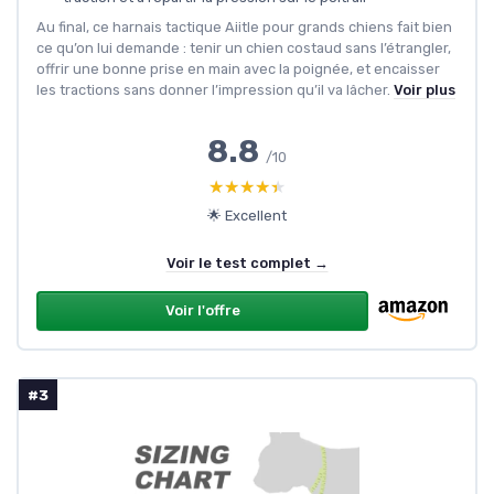
Au final, ce harnais tactique Aiitle pour grands chiens fait bien
ce qu’on lui demande : tenir un chien costaud sans l’étrangler,
offrir une bonne prise en main avec la poignée, et encaisser
les tractions sans donner l’impression qu’il va lâcher.
Voir plus
8.8
/10
★★★★★
★★★★★
🌟 Excellent
Voir le test complet →
Voir l'offre
#3