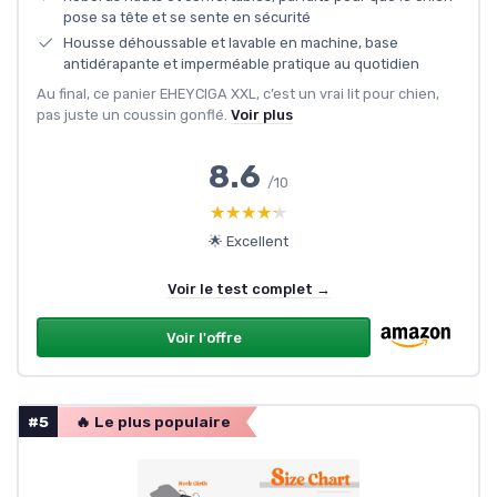
pose sa tête et se sente en sécurité
Housse déhoussable et lavable en machine, base
antidérapante et imperméable pratique au quotidien
Au final, ce panier EHEYCIGA XXL, c’est un vrai lit pour chien,
pas juste un coussin gonflé.
Voir plus
8.6
/10
★★★★★
★★★★★
🌟 Excellent
Voir le test complet →
Voir l'offre
#5
🔥 Le plus populaire