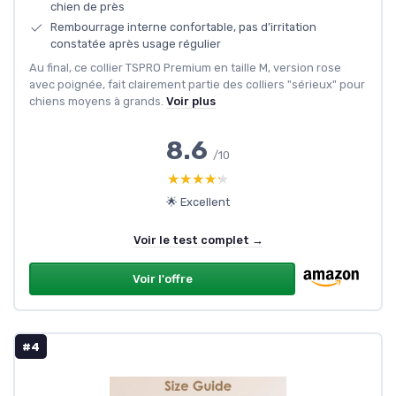
chien de près
Rembourrage interne confortable, pas d’irritation
constatée après usage régulier
Au final, ce collier TSPRO Premium en taille M, version rose
avec poignée, fait clairement partie des colliers "sérieux" pour
chiens moyens à grands.
Voir plus
8.6
/10
★★★★★
★★★★★
🌟 Excellent
Voir le test complet →
Voir l'offre
#4