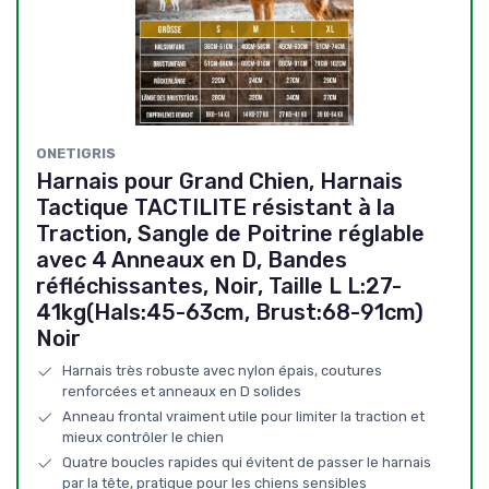
ONETIGRIS
Harnais pour Grand Chien, Harnais
Tactique TACTILITE résistant à la
Traction, Sangle de Poitrine réglable
avec 4 Anneaux en D, Bandes
réfléchissantes, Noir, Taille L L:27-
41kg(Hals:45-63cm, Brust:68-91cm)
Noir
Harnais très robuste avec nylon épais, coutures
renforcées et anneaux en D solides
Anneau frontal vraiment utile pour limiter la traction et
mieux contrôler le chien
Quatre boucles rapides qui évitent de passer le harnais
par la tête, pratique pour les chiens sensibles