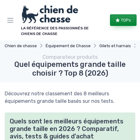
Panneau de gestion des cookies
TOPs
LA RÉFÉRENCE DES PASSIONNÉS DE
CHIENS DE CHASSE
Chien de chasse
Équipement de Chasse
Gilets et harnais
Comparateur produits
Quel équipements grande taille
choisir ? Top 8 (2026)
Découvrez notre classement des 8 meilleurs
équipements grande taille basés sur nos tests.
Quels sont les meilleurs équipements
grande taille en 2026 ? Comparatif,
avis, tests & guides d'achat