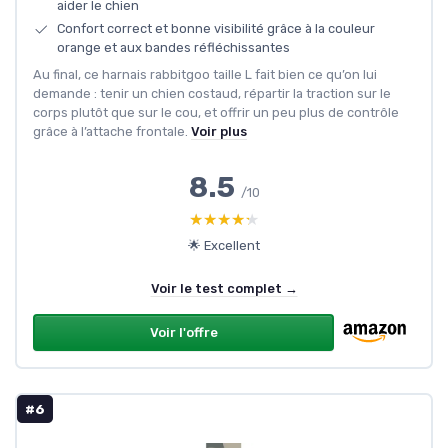
aider le chien
Confort correct et bonne visibilité grâce à la couleur
orange et aux bandes réfléchissantes
Au final, ce harnais rabbitgoo taille L fait bien ce qu’on lui
demande : tenir un chien costaud, répartir la traction sur le
corps plutôt que sur le cou, et offrir un peu plus de contrôle
grâce à l’attache frontale.
Voir plus
8.5
/10
★★★★★
★★★★★
🌟 Excellent
Voir le test complet →
Voir l'offre
#6