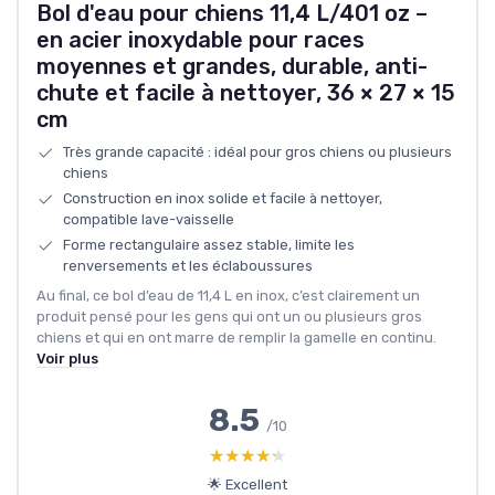
Bol d'eau pour chiens 11,4 L/401 oz –
en acier inoxydable pour races
moyennes et grandes, durable, anti-
chute et facile à nettoyer, 36 × 27 × 15
cm
Très grande capacité : idéal pour gros chiens ou plusieurs
chiens
Construction en inox solide et facile à nettoyer,
compatible lave-vaisselle
Forme rectangulaire assez stable, limite les
renversements et les éclaboussures
Au final, ce bol d’eau de 11,4 L en inox, c’est clairement un
produit pensé pour les gens qui ont un ou plusieurs gros
chiens et qui en ont marre de remplir la gamelle en continu.
Voir plus
8.5
/10
★★★★★
★★★★★
🌟 Excellent