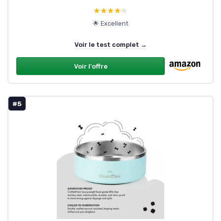
★★★★★
★★★★★
🌟 Excellent
Voir le test complet →
Voir l'offre
#5