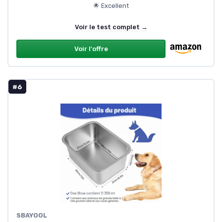
🌟 Excellent
Voir le test complet →
Voir l'offre
#6
SBAYOOL