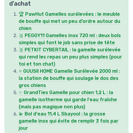
d'achat
🏆 PawHut Gamelles surélevées : le meuble
de bouffe qui met un peu d’ordre autour du
chien
🥈 PEGGY11 Gamelles inox 720 ml : deux bols
simples qui font le job sans prise de tête
🥉 PETKIT CYBERTAIL : la gamelle surélevée
qui rend les repas un peu plus simples (pour
toi et ton chat)
⭐ GUUSII HOME Gamelle Surélevée 2000 ml :
la station de bouffe qui soulage le dos des
gros chiens
✨ GrandTies Gamelle pour chien 1,2 L : la
gamelle isotherme qui garde l'eau fraîche
(mais pas magique non plus)
💫 Bol d'eau 11,4 L Sbayool : la grosse
gamelle inox qui évite de remplir 3 fois par
jour