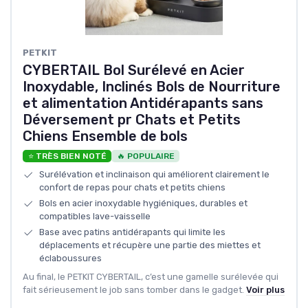
PETKIT
CYBERTAIL Bol Surélevé en Acier
Inoxydable, Inclinés Bols de Nourriture
et alimentation Antidérapants sans
Déversement pr Chats et Petits
Chiens Ensemble de bols
⭐ TRÈS BIEN NOTÉ
🔥 POPULAIRE
Surélévation et inclinaison qui améliorent clairement le
confort de repas pour chats et petits chiens
Bols en acier inoxydable hygiéniques, durables et
compatibles lave-vaisselle
Base avec patins antidérapants qui limite les
déplacements et récupère une partie des miettes et
éclaboussures
Au final, le PETKIT CYBERTAIL, c’est une gamelle surélevée qui
fait sérieusement le job sans tomber dans le gadget.
Voir plus