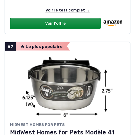
Voir le test complet →
Voir l'offre
#7
🔥 Le plus populaire
MIDWEST HOMES FOR PETS
MidWest Homes for Pets Modèle 41