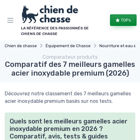
Panneau de gestion des cookies
TOPs
LA RÉFÉRENCE DES PASSIONNÉS DE
CHIENS DE CHASSE
Chien de chasse
Équipement de Chasse
Nourriture et eau en dépla
Comparateur produits
Comparatif des 7 meilleurs gamelles
acier inoxydable premium (2026)
Découvrez notre classement des 7 meilleurs gamelles
acier inoxydable premium basés sur nos tests.
Quels sont les meilleurs gamelles acier
inoxydable premium en 2026 ?
Comparatif, avis, tests & guides