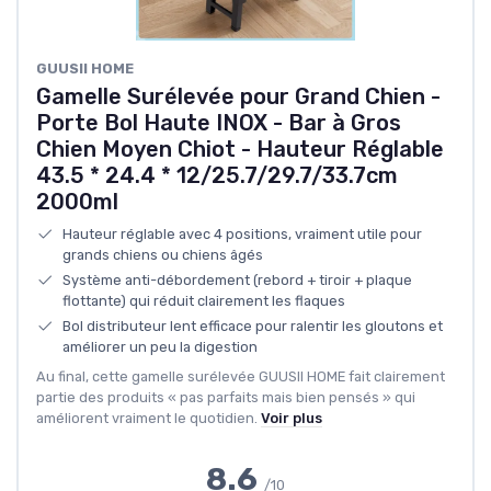
GUUSII HOME
Gamelle Surélevée pour Grand Chien -
Porte Bol Haute INOX - Bar à Gros
Chien Moyen Chiot - Hauteur Réglable
43.5 * 24.4 * 12/25.7/29.7/33.7cm
2000ml
Hauteur réglable avec 4 positions, vraiment utile pour
grands chiens ou chiens âgés
Système anti-débordement (rebord + tiroir + plaque
flottante) qui réduit clairement les flaques
Bol distributeur lent efficace pour ralentir les gloutons et
améliorer un peu la digestion
Au final, cette gamelle surélevée GUUSII HOME fait clairement
partie des produits « pas parfaits mais bien pensés » qui
améliorent vraiment le quotidien.
Voir plus
8.6
/10