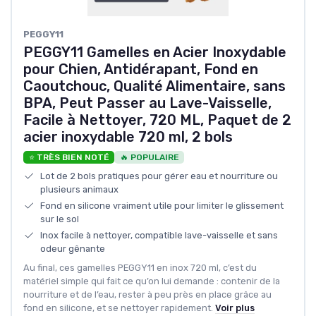
PEGGY11
PEGGY11 Gamelles en Acier Inoxydable
pour Chien, Antidérapant, Fond en
Caoutchouc, Qualité Alimentaire, sans
BPA, Peut Passer au Lave-Vaisselle,
Facile à Nettoyer, 720 ML, Paquet de 2
acier inoxydable 720 ml, 2 bols
⭐ TRÈS BIEN NOTÉ
🔥 POPULAIRE
Lot de 2 bols pratiques pour gérer eau et nourriture ou
plusieurs animaux
Fond en silicone vraiment utile pour limiter le glissement
sur le sol
Inox facile à nettoyer, compatible lave-vaisselle et sans
odeur gênante
Au final, ces gamelles PEGGY11 en inox 720 ml, c’est du
matériel simple qui fait ce qu’on lui demande : contenir de la
nourriture et de l’eau, rester à peu près en place grâce au
fond en silicone, et se nettoyer rapidement.
Voir plus