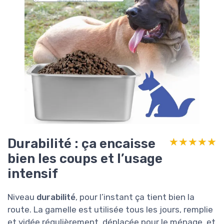
Durabilité : ça encaisse
★★★★★
★★★★★
bien les coups et l’usage
intensif
Niveau
durabilité
, pour l’instant ça tient bien la
route. La gamelle est utilisée tous les jours, remplie
et vidée régulièrement, déplacée pour le ménage, et