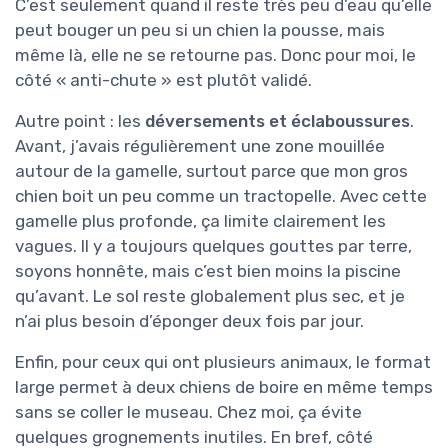
C’est seulement quand il reste très peu d’eau qu’elle
peut bouger un peu si un chien la pousse, mais
même là, elle ne se retourne pas. Donc pour moi, le
côté « anti-chute » est plutôt validé.
Autre point : les
déversements et éclaboussures
.
Avant, j’avais régulièrement une zone mouillée
autour de la gamelle, surtout parce que mon gros
chien boit un peu comme un tractopelle. Avec cette
gamelle plus profonde, ça limite clairement les
vagues. Il y a toujours quelques gouttes par terre,
soyons honnête, mais c’est bien moins la piscine
qu’avant. Le sol reste globalement plus sec, et je
n’ai plus besoin d’éponger deux fois par jour.
Enfin, pour ceux qui ont plusieurs animaux, le format
large permet à deux chiens de boire en même temps
sans se coller le museau. Chez moi, ça évite
quelques grognements inutiles. En bref, côté