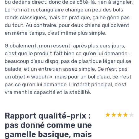
bu dedans direct, donc de ce côté-là, rien à signaler.
Le format rectangulaire change un peu des bols
ronds classiques, mais en pratique, ça ne gêne pas
du tout. Au contraire, pour deux chiens qui boivent
en même temps, c’est même plus simple.
Globalement, mon ressenti après plusieurs jours,
c’est que le produit fait bien ce qu’on lui demande :
beaucoup d’eau dispo, pas de plastique léger qui se
balade, et un entretien assez simple. Ce n’est pas
un objet « waouh », mais pour un bol d’eau, ce n’est
pas ce qu’on lui demande. L’intérêt principal, c’est
vraiment la capacité et la stabilité.
Rapport qualité-prix :
★★★★★
★★★★★
pas donné comme une
gamelle basique, mais