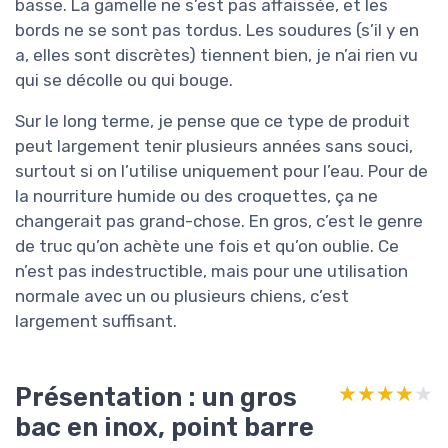
basse. La gamelle ne s’est pas affaissée, et les
bords ne se sont pas tordus. Les soudures (s’il y en
a, elles sont discrètes) tiennent bien, je n’ai rien vu
qui se décolle ou qui bouge.
Sur le long terme, je pense que ce type de produit
peut largement tenir plusieurs années sans souci,
surtout si on l’utilise uniquement pour l’eau. Pour de
la nourriture humide ou des croquettes, ça ne
changerait pas grand-chose. En gros, c’est le genre
de truc qu’on achète une fois et qu’on oublie. Ce
n’est pas indestructible, mais pour une utilisation
normale avec un ou plusieurs chiens, c’est
largement suffisant.
Présentation : un gros
★★★★★
★★★★★
bac en inox, point barre