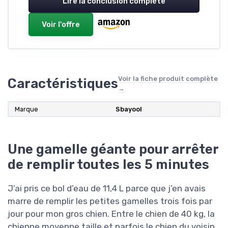
Lire la conclusion complète
Voir l'offre
Voir la fiche produit complète
Caractéristiques
→
Marque
Sbayool
Une gamelle géante pour arrêter
de remplir toutes les 5 minutes
J’ai pris ce bol d’eau de 11,4 L parce que j’en avais
marre de remplir les petites gamelles trois fois par
jour pour mon gros chien. Entre le chien de 40 kg, la
chienne moyenne taille et parfois le chien du voisin