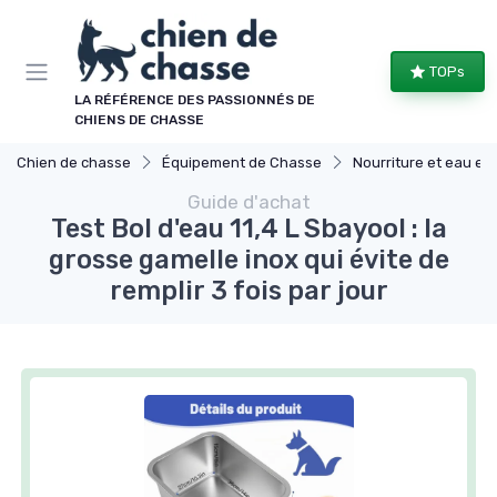
Panneau de gestion des cookies
TOPs
LA RÉFÉRENCE DES PASSIONNÉS DE
CHIENS DE CHASSE
Chien de chasse
Équipement de Chasse
Nourriture et eau en dépla
Guide d'achat
Test Bol d'eau 11,4 L Sbayool : la
grosse gamelle inox qui évite de
remplir 3 fois par jour