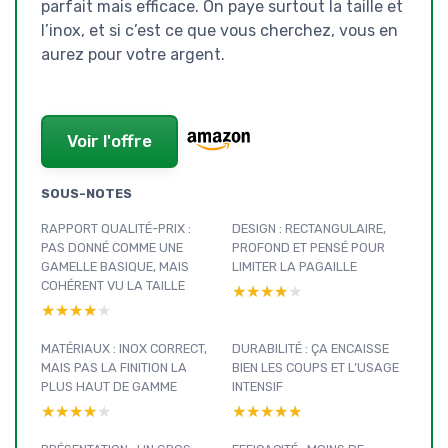
parfait mais efficace. On paye surtout la taille et
l’inox, et si c’est ce que vous cherchez, vous en
aurez pour votre argent.
Voir l'offre
SOUS-NOTES
RAPPORT QUALITÉ-PRIX :
DESIGN : RECTANGULAIRE,
PAS DONNÉ COMME UNE
PROFOND ET PENSÉ POUR
GAMELLE BASIQUE, MAIS
LIMITER LA PAGAILLE
COHÉRENT VU LA TAILLE
★★★★★
★★★★★
★★★★★
★★★★★
MATÉRIAUX : INOX CORRECT,
DURABILITÉ : ÇA ENCAISSE
MAIS PAS LA FINITION LA
BIEN LES COUPS ET L’USAGE
PLUS HAUT DE GAMME
INTENSIF
★★★★★
★★★★★
★★★★★
★★★★★