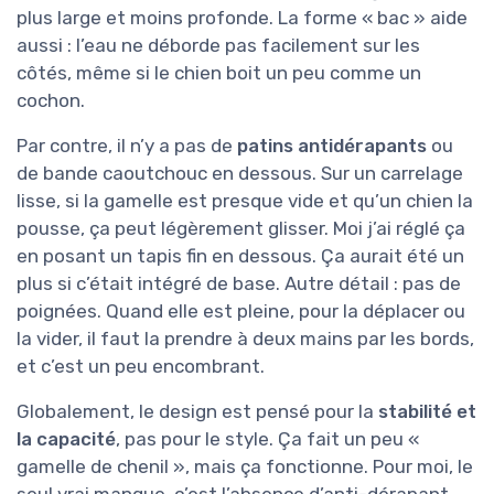
plus large et moins profonde. La forme « bac » aide
aussi : l’eau ne déborde pas facilement sur les
côtés, même si le chien boit un peu comme un
cochon.
Par contre, il n’y a pas de
patins antidérapants
ou
de bande caoutchouc en dessous. Sur un carrelage
lisse, si la gamelle est presque vide et qu’un chien la
pousse, ça peut légèrement glisser. Moi j’ai réglé ça
en posant un tapis fin en dessous. Ça aurait été un
plus si c’était intégré de base. Autre détail : pas de
poignées. Quand elle est pleine, pour la déplacer ou
la vider, il faut la prendre à deux mains par les bords,
et c’est un peu encombrant.
Globalement, le design est pensé pour la
stabilité et
la capacité
, pas pour le style. Ça fait un peu «
gamelle de chenil », mais ça fonctionne. Pour moi, le
seul vrai manque, c’est l’absence d’anti-dérapant