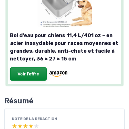
Bol d'eau pour chiens 11,4 L/401 oz – en
acier inoxydable pour races moyennes et
grandes, durable, anti-chute et facile à
nettoyer, 36 × 27 × 15 cm
Voir l'offre
Résumé
NOTE DE LA RÉDACTION
★★★★★
★★★★★