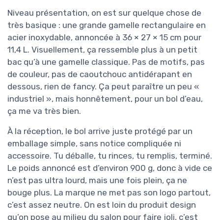
Niveau présentation, on est sur quelque chose de
très basique : une grande gamelle rectangulaire en
acier inoxydable, annoncée à 36 × 27 × 15 cm pour
11,4 L. Visuellement, ça ressemble plus à un petit
bac qu’à une gamelle classique. Pas de motifs, pas
de couleur, pas de caoutchouc antidérapant en
dessous, rien de fancy. Ça peut paraître un peu «
industriel », mais honnêtement, pour un bol d’eau,
ça me va très bien.
À la réception, le bol arrive juste protégé par un
emballage simple, sans notice compliquée ni
accessoire. Tu déballe, tu rinces, tu remplis, terminé.
Le poids annoncé est d’environ 900 g, donc à vide ce
n’est pas ultra lourd, mais une fois plein, ça ne
bouge plus. La marque ne met pas son logo partout,
c’est assez neutre. On est loin du produit design
qu’on pose au milieu du salon pour faire joli, c’est