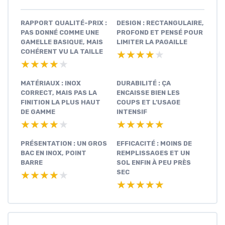
RAPPORT QUALITÉ-PRIX :
DESIGN : RECTANGULAIRE,
PAS DONNÉ COMME UNE
PROFOND ET PENSÉ POUR
GAMELLE BASIQUE, MAIS
LIMITER LA PAGAILLE
COHÉRENT VU LA TAILLE
★★★★★
★★★★★
★★★★★
★★★★★
MATÉRIAUX : INOX
DURABILITÉ : ÇA
CORRECT, MAIS PAS LA
ENCAISSE BIEN LES
FINITION LA PLUS HAUT
COUPS ET L’USAGE
DE GAMME
INTENSIF
★★★★★
★★★★★
★★★★★
★★★★★
PRÉSENTATION : UN GROS
EFFICACITÉ : MOINS DE
BAC EN INOX, POINT
REMPLISSAGES ET UN
BARRE
SOL ENFIN À PEU PRÈS
SEC
★★★★★
★★★★★
★★★★★
★★★★★