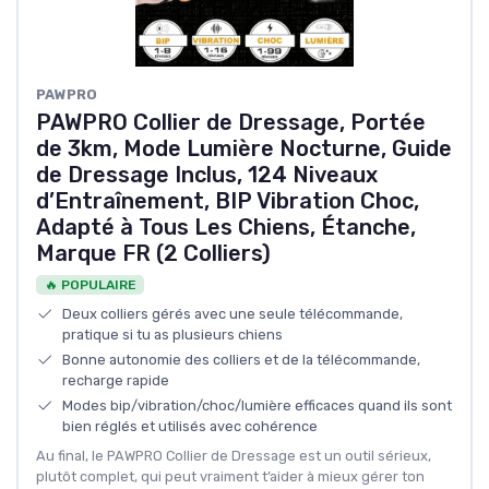
PAWPRO
PAWPRO Collier de Dressage, Portée
de 3km, Mode Lumière Nocturne, Guide
de Dressage Inclus, 124 Niveaux
d’Entraînement, BIP Vibration Choc,
Adapté à Tous Les Chiens, Étanche,
Marque FR (2 Colliers)
🔥 POPULAIRE
Deux colliers gérés avec une seule télécommande,
pratique si tu as plusieurs chiens
Bonne autonomie des colliers et de la télécommande,
recharge rapide
Modes bip/vibration/choc/lumière efficaces quand ils sont
bien réglés et utilisés avec cohérence
Au final, le PAWPRO Collier de Dressage est un outil sérieux,
plutôt complet, qui peut vraiment t’aider à mieux gérer ton