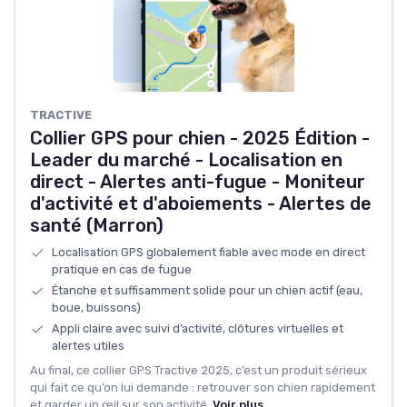
TRACTIVE
Collier GPS pour chien - 2025 Édition -
Leader du marché - Localisation en
direct - Alertes anti-fugue - Moniteur
d'activité et d'aboiements - Alertes de
santé (Marron)
Localisation GPS globalement fiable avec mode en direct
pratique en cas de fugue
Étanche et suffisamment solide pour un chien actif (eau,
boue, buissons)
Appli claire avec suivi d’activité, clôtures virtuelles et
alertes utiles
Au final, ce collier GPS Tractive 2025, c’est un produit sérieux
qui fait ce qu’on lui demande : retrouver son chien rapidement
et garder un œil sur son activité.
Voir plus