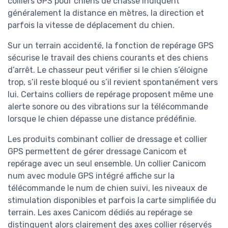
colliers GPS pour chiens de chasse indiquent
généralement la distance en mètres, la direction et
parfois la vitesse de déplacement du chien.
Sur un terrain accidenté, la fonction de repérage GPS
sécurise le travail des chiens courants et des chiens
d’arrêt. Le chasseur peut vérifier si le chien s’éloigne
trop, s’il reste bloqué ou s’il revient spontanément vers
lui. Certains colliers de repérage proposent même une
alerte sonore ou des vibrations sur la télécommande
lorsque le chien dépasse une distance prédéfinie.
Les produits combinant collier de dressage et collier
GPS permettent de gérer dressage Canicom et
repérage avec un seul ensemble. Un collier Canicom
num avec module GPS intégré affiche sur la
télécommande le num de chien suivi, les niveaux de
stimulation disponibles et parfois la carte simplifiée du
terrain. Les axes Canicom dédiés au repérage se
distinguent alors clairement des axes collier réservés