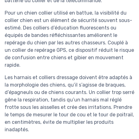
batterie du collier et de la télécommande.
Pour un chien collier utilisé en battue, la visibilité du
collier chien est un élément de sécurité souvent sous-
estimé. Des colliers d’éducation fluorescents ou
équipés de bandes réfléchissantes améliorent le
repérage du chien par les autres chasseurs. Couplé à
un collier de repérage GPS, ce dispositif réduit le risque
de confusion entre chiens et gibier en mouvement
rapide.
Les harnais et colliers dressage doivent être adaptés à
la morphologie des chiens, qu’il s’agisse de braques,
d’épagneuls ou de chiens courants. Un collier trop serré
gêne la respiration, tandis qu’un harnais mal réglé
frotte sous les aisselles et crée des irritations. Prendre
le temps de mesurer le tour de cou et le tour de poitrail,
en centimètres, évite de multiplier les produits
inadaptés.