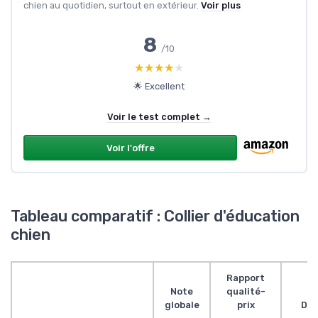
chien au quotidien, surtout en extérieur.
Voir plus
8
/10
★★★★★
★★★★★
🌟 Excellent
Voir le test complet →
Voir l'offre
Tableau comparatif : Collier d'éducation
chien
Rapport
Note
qualité-
globale
prix
Des