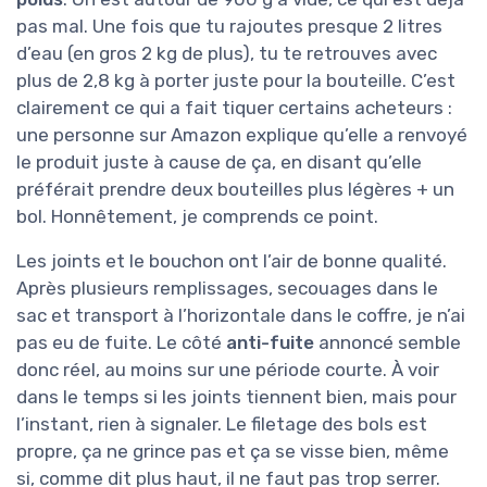
pas mal. Une fois que tu rajoutes presque 2 litres
d’eau (en gros 2 kg de plus), tu te retrouves avec
plus de 2,8 kg à porter juste pour la bouteille. C’est
clairement ce qui a fait tiquer certains acheteurs :
une personne sur Amazon explique qu’elle a renvoyé
le produit juste à cause de ça, en disant qu’elle
préférait prendre deux bouteilles plus légères + un
bol. Honnêtement, je comprends ce point.
Les joints et le bouchon ont l’air de bonne qualité.
Après plusieurs remplissages, secouages dans le
sac et transport à l’horizontale dans le coffre, je n’ai
pas eu de fuite. Le côté
anti-fuite
annoncé semble
donc réel, au moins sur une période courte. À voir
dans le temps si les joints tiennent bien, mais pour
l’instant, rien à signaler. Le filetage des bols est
propre, ça ne grince pas et ça se visse bien, même
si, comme dit plus haut, il ne faut pas trop serrer.