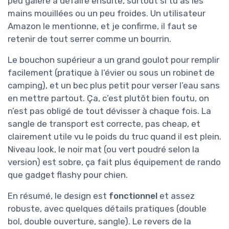
peu galère à défaire ensuite, surtout si tu as les
mains mouillées ou un peu froides. Un utilisateur
Amazon le mentionne, et je confirme, il faut se
retenir de tout serrer comme un bourrin.
Le bouchon supérieur a un grand goulot pour remplir
facilement (pratique à l’évier ou sous un robinet de
camping), et un bec plus petit pour verser l’eau sans
en mettre partout. Ça, c’est plutôt bien foutu, on
n’est pas obligé de tout dévisser à chaque fois. La
sangle de transport est correcte, pas cheap, et
clairement utile vu le poids du truc quand il est plein.
Niveau look, le noir mat (ou vert poudré selon la
version) est sobre, ça fait plus équipement de rando
que gadget flashy pour chien.
En résumé, le design est
fonctionnel
et assez
robuste, avec quelques détails pratiques (double
bol, double ouverture, sangle). Le revers de la