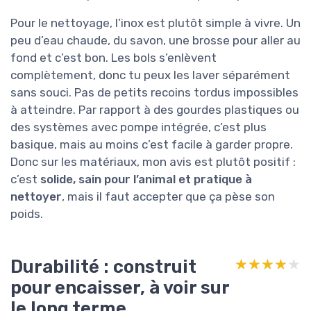
Pour le nettoyage, l’inox est plutôt simple à vivre. Un
peu d’eau chaude, du savon, une brosse pour aller au
fond et c’est bon. Les bols s’enlèvent
complètement, donc tu peux les laver séparément
sans souci. Pas de petits recoins tordus impossibles
à atteindre. Par rapport à des gourdes plastiques ou
des systèmes avec pompe intégrée, c’est plus
basique, mais au moins c’est facile à garder propre.
Donc sur les matériaux, mon avis est plutôt positif :
c’est
solide, sain pour l’animal et pratique à
nettoyer
, mais il faut accepter que ça pèse son
poids.
Durabilité : construit
★★★★★
★★★★★
pour encaisser, à voir sur
le long terme