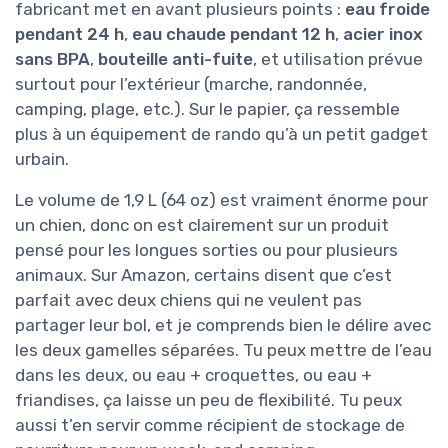
fabricant met en avant plusieurs points :
eau froide
pendant 24 h
,
eau chaude pendant 12 h
,
acier inox
sans BPA
,
bouteille anti-fuite
, et utilisation prévue
surtout pour l’extérieur (marche, randonnée,
camping, plage, etc.). Sur le papier, ça ressemble
plus à un équipement de rando qu’à un petit gadget
urbain.
Le volume de 1,9 L (64 oz) est vraiment énorme pour
un chien, donc on est clairement sur un produit
pensé pour les longues sorties ou pour plusieurs
animaux. Sur Amazon, certains disent que c’est
parfait avec deux chiens qui ne veulent pas
partager leur bol, et je comprends bien le délire avec
les deux gamelles séparées. Tu peux mettre de l’eau
dans les deux, ou eau + croquettes, ou eau +
friandises, ça laisse un peu de flexibilité. Tu peux
aussi t’en servir comme récipient de stockage de