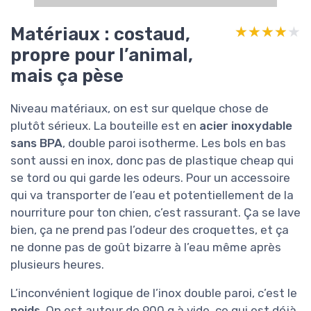
Matériaux : costaud,
★★★★★
★★★★★
propre pour l’animal,
mais ça pèse
Niveau matériaux, on est sur quelque chose de
plutôt sérieux. La bouteille est en
acier inoxydable
sans BPA
, double paroi isotherme. Les bols en bas
sont aussi en inox, donc pas de plastique cheap qui
se tord ou qui garde les odeurs. Pour un accessoire
qui va transporter de l’eau et potentiellement de la
nourriture pour ton chien, c’est rassurant. Ça se lave
bien, ça ne prend pas l’odeur des croquettes, et ça
ne donne pas de goût bizarre à l’eau même après
plusieurs heures.
L’inconvénient logique de l’inox double paroi, c’est le
poids
. On est autour de 900 g à vide, ce qui est déjà