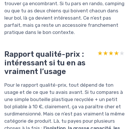
trouver ça encombrant. Si tu pars en rando, camping
ou que tu as deux chiens qui boivent chacun dans
leur bol, là ça devient intéressant. Ce n’est pas
parfait, mais ça reste un accessoire franchement
pratique dans le bon contexte.
Rapport qualité-prix :
★★★★★
★★★★★
intéressant si tu en as
vraiment l’usage
Pour le rapport qualité-prix, tout dépend de ton
usage et de ce que tu avais avant. Si tu compares à
une simple bouteille plastique recyclée + un petit
bol pliable à 10 €, clairement, ça va paraître cher et
surdimensionné. Mais ce n’est pas vraiment la même
catégorie de produit. Là, tu payes pour plusieurs
choses à la fois :
l’isolation
,
la grosse capacité
,
les