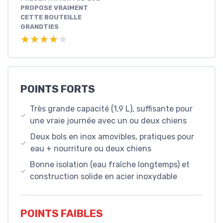
PROPOSE VRAIMENT
CETTE BOUTEILLE
GRANDTIES
★★★★★
★★★★★
POINTS FORTS
Très grande capacité (1,9 L), suffisante pour
une vraie journée avec un ou deux chiens
Deux bols en inox amovibles, pratiques pour
eau + nourriture ou deux chiens
Bonne isolation (eau fraîche longtemps) et
construction solide en acier inoxydable
POINTS FAIBLES