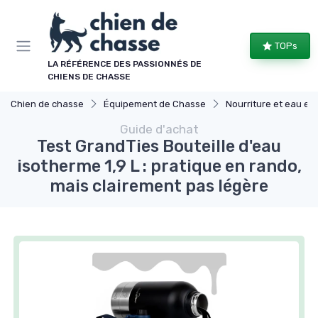
Panneau de gestion des cookies
TOPs
LA RÉFÉRENCE DES PASSIONNÉS DE
CHIENS DE CHASSE
Chien de chasse
Équipement de Chasse
Nourriture et eau en dépla
Guide d'achat
Test GrandTies Bouteille d'eau
isotherme 1,9 L : pratique en rando,
mais clairement pas légère