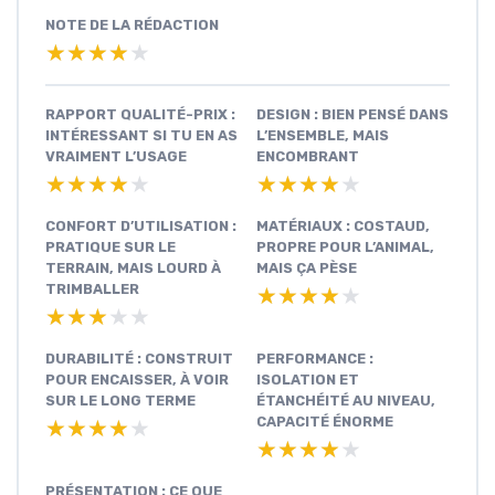
NOTE DE LA RÉDACTION
★★★★★
★★★★★
RAPPORT QUALITÉ-PRIX :
DESIGN : BIEN PENSÉ DANS
INTÉRESSANT SI TU EN AS
L’ENSEMBLE, MAIS
VRAIMENT L’USAGE
ENCOMBRANT
★★★★★
★★★★★
★★★★★
★★★★★
CONFORT D’UTILISATION :
MATÉRIAUX : COSTAUD,
PRATIQUE SUR LE
PROPRE POUR L’ANIMAL,
TERRAIN, MAIS LOURD À
MAIS ÇA PÈSE
TRIMBALLER
★★★★★
★★★★★
★★★★★
★★★★★
DURABILITÉ : CONSTRUIT
PERFORMANCE :
POUR ENCAISSER, À VOIR
ISOLATION ET
SUR LE LONG TERME
ÉTANCHÉITÉ AU NIVEAU,
CAPACITÉ ÉNORME
★★★★★
★★★★★
★★★★★
★★★★★
PRÉSENTATION : CE QUE