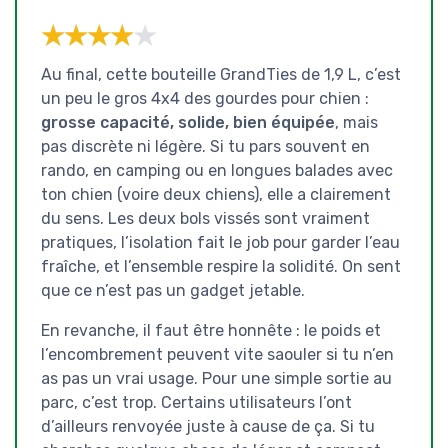
★★★★★
★★★★★
Au final, cette bouteille GrandTies de 1,9 L, c’est
un peu le gros 4x4 des gourdes pour chien :
grosse capacité, solide, bien équipée
, mais
pas discrète ni légère. Si tu pars souvent en
rando, en camping ou en longues balades avec
ton chien (voire deux chiens), elle a clairement
du sens. Les deux bols vissés sont vraiment
pratiques, l’isolation fait le job pour garder l’eau
fraîche, et l’ensemble respire la solidité. On sent
que ce n’est pas un gadget jetable.
En revanche, il faut être honnête : le poids et
l’encombrement peuvent vite saouler si tu n’en
as pas un vrai usage. Pour une simple sortie au
parc, c’est trop. Certains utilisateurs l’ont
d’ailleurs renvoyée juste à cause de ça. Si tu