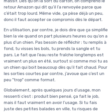
massif. Dès qu’on la sort du carton, on comprend le
retour Amazon qui dit qu’il l’a renvoyée parce que
c’était trop lourd. Même vide, ça pèse déjà un peu,
donc il faut accepter ce compromis dès le départ.
En utilisation, par contre, je dois dire que ça simplifie
bien la vie quand on part plusieurs heures ou qu’on a
plus d’un chien. Pas besoin de réfléchir : tu remplis à
fond, tu visses les bols, tu prends la sangle et tu
pars. Le fait que l’eau reste fraîche longtemps est
vraiment un plus en été, surtout si comme moi tu as
un chien qui boit beaucoup dès qu’il fait chaud. Pour
les sorties courtes par contre, j’avoue que c’est un
peu "trop" comme format.
Globalement, après quelques jours d’usage, mon
ressenti c’est : produit bien pensé, ça fait le job,
mais il faut vraiment en avoir l’usage. Si tu fais
juste des petites balades en ville, tu risques de