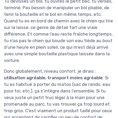
Tu dévisses un bol, tu ouvres le petit bec, tu verses,
terminé. Pas besoin de manipuler un bol pliable, de
tenir la bouteille et le bol en même temps, etc.
Quand tu es en bord de chemin avec le chien qui tire
sur la laisse, ce genre de détail fait une vraie
différence. Et comme l’eau reste fraîche longtemps,
tu n’as pas le chien qui boude son eau tiède au bout
d’une heure en plein soleil, ce qui m’est déjà arrivé
avec une simple bouteille plastique laissée dans la
voiture.
Donc globalement, niveau confort, je dirais :
utilisation agréable, transport moins agréable
. Si
tu es habitué à porter du matos (sac de rando, eau
pour toi, etc.), ça s’intègre dans l’ensemble. Si tu
veux juste un petit truc léger à la main pour une
promenade au parc, tu vas trouver ça trop lourd et
trop gros. C’est vraiment un produit taillé pour ceux
qui acceptent de sacrifier un peu de confort de