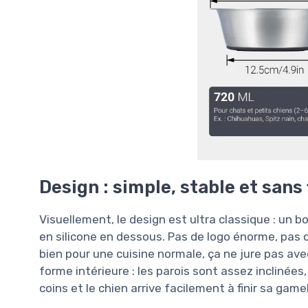
Design : simple, stable et sans 
Visuellement, le design est ultra classique : un b
en silicone en dessous. Pas de logo énorme, pas d
bien pour une cuisine normale, ça ne jure pas avec
forme intérieure : les parois sont assez inclinées
coins et le chien arrive facilement à finir sa ga