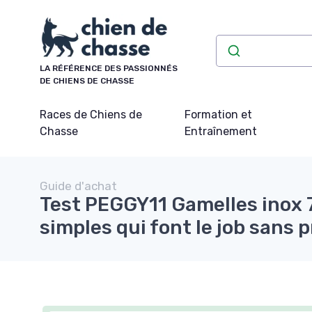
Panneau de gestion des cookies
LA RÉFÉRENCE DES PASSIONNÉS
DE CHIENS DE CHASSE
Races de Chiens de
Formation et
Chasse
Entraînement
Guide d'achat
Test PEGGY11 Gamelles inox 7
simples qui font le job sans p