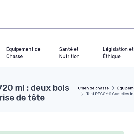
Équipement de
Santé et
Législation et
Chasse
Nutrition
Éthique
20 ml : deux bols
Chien de chasse
Équipem
Test PEGGY11 Gamelles inox
rise de tête