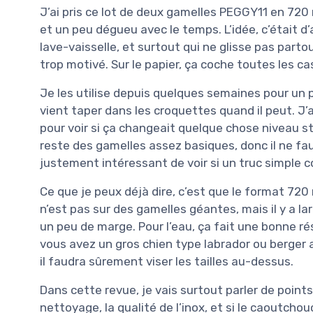
J’ai pris ce lot de deux gamelles PEGGY11 en 720
et un peu dégueu avec le temps. L’idée, c’était d
lave-vaisselle, et surtout qui ne glisse pas pa
trop motivé. Sur le papier, ça coche toutes les cas
Je les utilise depuis quelques semaines pour un pe
vient taper dans les croquettes quand il peut. J’
pour voir si ça changeait quelque chose niveau st
reste des gamelles assez basiques, donc il ne fau
justement intéressant de voir si un truc simple c
Ce que je peux déjà dire, c’est que le format 720
n’est pas sur des gamelles géantes, mais il y a 
un peu de marge. Pour l’eau, ça fait une bonne rés
vous avez un gros chien type labrador ou berger a
il faudra sûrement viser les tailles au-dessus.
Dans cette revue, je vais surtout parler de points co
nettoyage, la qualité de l’inox, et si le caoutchou