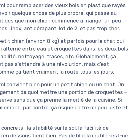
 ml pour remplacer des vieux bols en plastique rayés
’avoir quelque chose de plus propre, qui passe au
rtout dès que mon chien commence à manger un peu
es : inox, antidérapant, lot de 2, et pas trop cher.
tit chien (environ 8 kg) et parfois pour le chat qui
ai alterné entre eau et croquettes dans les deux bols
abilité, nettoyage, traces, etc. Globalement, ça
t pas s’attendre à une révolution, mais c’est
omme ça tient vraiment la route tous les jours.
 ml convient bien pour un petit chien ou un chat. On
largement de quoi mettre une portion de croquettes +
erve sans que ça prenne la moitié de la cuisine. Si
llemand, par contre, ça risque d’être un peu juste et
ncrets : la stabilité sur le sol, la facilité de
c en dessous tient bien. Pas de blabla inutile : est-ce