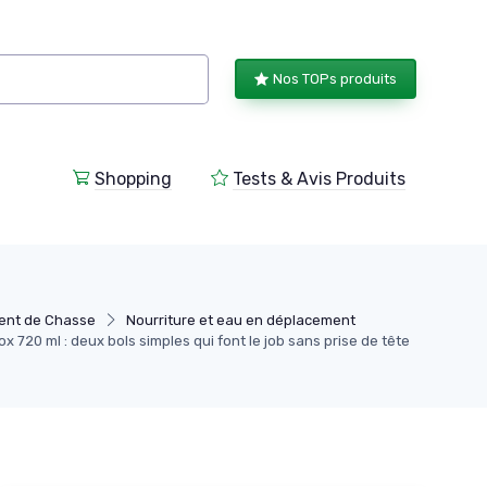
Nos TOPs produits
Shopping
Tests & Avis Produits
ent de Chasse
Nourriture et eau en déplacement
 720 ml : deux bols simples qui font le job sans prise de tête