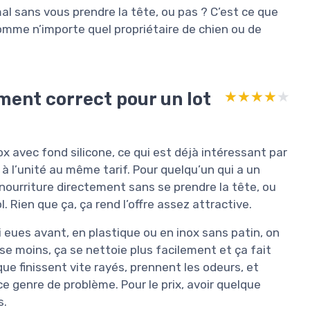
mal sans vous prendre la tête, ou pas ? C’est ce que
, comme n’importe quel propriétaire de chien ou de
ment correct pour un lot
★★★★★
★★★★★
ox avec fond silicone, ce qui est déjà intéressant par
 à l’unité au même tarif. Pour quelqu’un qui a un
 nourriture directement sans se prendre la tête, ou
 Rien que ça, ça rend l’offre assez attractive.
 eues avant, en plastique ou en inox sans patin, on
sse moins, ça se nettoie plus facilement et ça fait
ue finissent vite rayés, prennent les odeurs, et
 ce genre de problème. Pour le prix, avoir quelque
s.