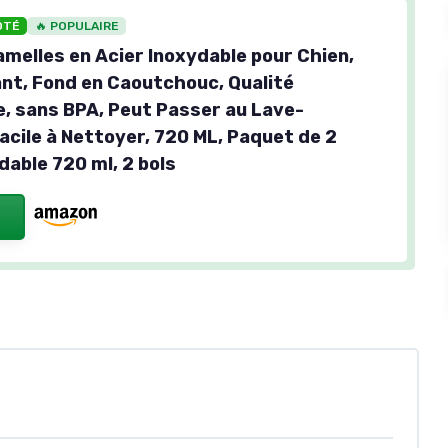
OTÉ
🔥 POPULAIRE
melles en Acier Inoxydable pour Chien,
nt, Fond en Caoutchouc, Qualité
e, sans BPA, Peut Passer au Lave-
Facile à Nettoyer, 720 ML, Paquet de 2
dable 720 ml, 2 bols