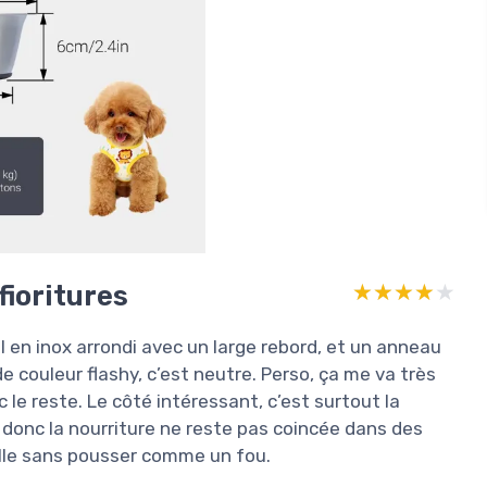
fioritures
★★★★★
★★★★★
ol en inox arrondi avec un large rebord, et un anneau
e couleur flashy, c’est neutre. Perso, ça me va très
 le reste. Le côté intéressant, c’est surtout la
, donc la nourriture ne reste pas coincée dans des
melle sans pousser comme un fou.