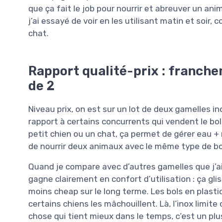
que ça fait le job pour nourrir et abreuver un ani
j’ai essayé de voir en les utilisant matin et soir
chat.
Rapport qualité-prix : franche
de 2
Niveau prix, on est sur un lot de deux gamelles in
rapport à certains concurrents qui vendent le bol
petit chien ou un chat, ça permet de gérer eau +
de nourrir deux animaux avec le même type de bol.
Quand je compare avec d’autres gamelles que j’ai
gagne clairement en confort d’utilisation : ça gli
moins cheap sur le long terme. Les bols en plastiq
certains chiens les mâchouillent. Là, l’inox limite
chose qui tient mieux dans le temps, c’est un plu