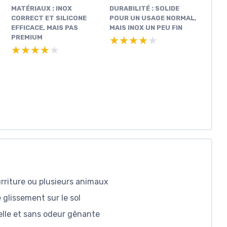
MATÉRIAUX : INOX
DURABILITÉ : SOLIDE
CORRECT ET SILICONE
POUR UN USAGE NORMAL,
EFFICACE, MAIS PAS
MAIS INOX UN PEU FIN
PREMIUM
★★★★★
★★★★★
★★★★★
★★★★★
urriture ou plusieurs animaux
e glissement sur le sol
selle et sans odeur gênante