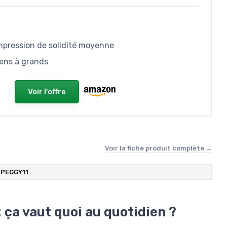
impression de solidité moyenne
yens à grands
Voir l'offre
Voir la fiche produit complète →
PEGGY11
 ça vaut quoi au quotidien ?