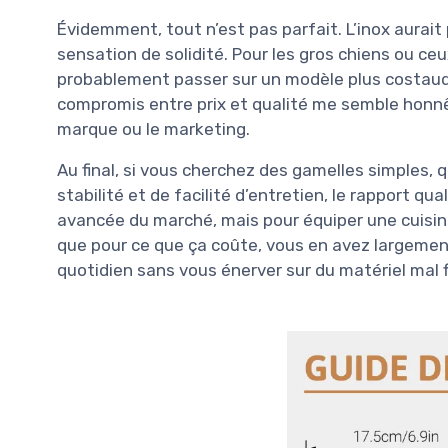
Évidemment, tout n’est pas parfait. L’inox aurait
sensation de solidité. Pour les gros chiens ou ceu
probablement passer sur un modèle plus costaud. M
compromis entre prix et qualité me semble honnê
marque ou le marketing.
Au final, si vous cherchez des gamelles simples,
stabilité et de facilité d’entretien, le rapport qua
avancée du marché, mais pour équiper une cuisine
que pour ce que ça coûte, vous en avez largemen
quotidien sans vous énerver sur du matériel mal f