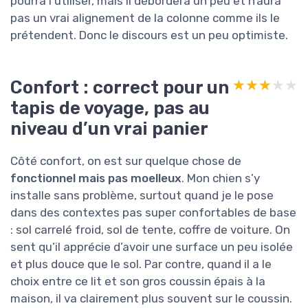
pourra l’utiliser, mais il débordera un peu et n’aura
pas un vrai alignement de la colonne comme ils le
prétendent. Donc le discours est un peu optimiste.
Confort : correct pour un
★★★★★
★★★★★
tapis de voyage, pas au
niveau d’un vrai panier
Côté confort, on est sur quelque chose de
fonctionnel mais pas moelleux
. Mon chien s’y
installe sans problème, surtout quand je le pose
dans des contextes pas super confortables de base
: sol carrelé froid, sol de tente, coffre de voiture. On
sent qu’il apprécie d’avoir une surface un peu isolée
et plus douce que le sol. Par contre, quand il a le
choix entre ce lit et son gros coussin épais à la
maison, il va clairement plus souvent sur le coussin.