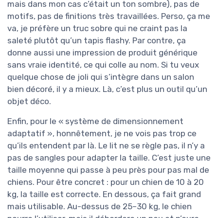
mais dans mon cas c’était un ton sombre), pas de
motifs, pas de finitions très travaillées. Perso, ça me
va, je préfère un truc sobre qui ne craint pas la
saleté plutôt qu’un tapis flashy. Par contre, ça
donne aussi une impression de produit générique
sans vraie identité, ce qui colle au nom. Si tu veux
quelque chose de joli qui s’intègre dans un salon
bien décoré, il y a mieux. Là, c’est plus un outil qu’un
objet déco.
Enfin, pour le « système de dimensionnement
adaptatif », honnêtement, je ne vois pas trop ce
qu’ils entendent par là. Le lit ne se règle pas, il n’y a
pas de sangles pour adapter la taille. C’est juste une
taille moyenne qui passe à peu près pour pas mal de
chiens. Pour être concret : pour un chien de 10 à 20
kg, la taille est correcte. En dessous, ça fait grand
mais utilisable. Au-dessus de 25–30 kg, le chien