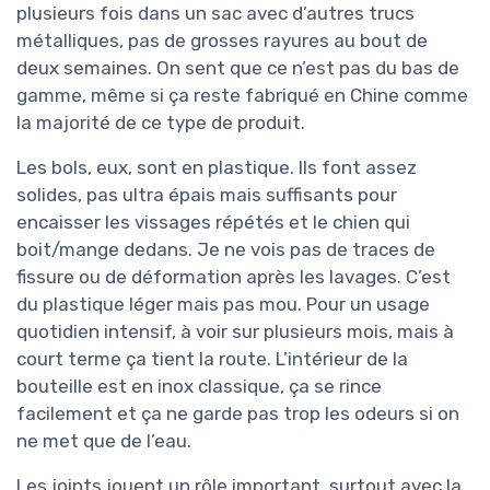
plusieurs fois dans un sac avec d’autres trucs
métalliques, pas de grosses rayures au bout de
deux semaines. On sent que ce n’est pas du bas de
gamme, même si ça reste fabriqué en Chine comme
la majorité de ce type de produit.
Les bols, eux, sont en plastique. Ils font assez
solides, pas ultra épais mais suffisants pour
encaisser les vissages répétés et le chien qui
boit/mange dedans. Je ne vois pas de traces de
fissure ou de déformation après les lavages. C’est
du plastique léger mais pas mou. Pour un usage
quotidien intensif, à voir sur plusieurs mois, mais à
court terme ça tient la route. L’intérieur de la
bouteille est en inox classique, ça se rince
facilement et ça ne garde pas trop les odeurs si on
ne met que de l’eau.
Les joints jouent un rôle important, surtout avec la