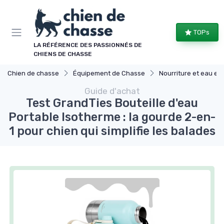
Panneau de gestion des cookies
TOPs
LA RÉFÉRENCE DES PASSIONNÉS DE
CHIENS DE CHASSE
Chien de chasse
Équipement de Chasse
Nourriture et eau en dépla
Guide d'achat
Test GrandTies Bouteille d'eau
Portable Isotherme : la gourde 2-en-
1 pour chien qui simplifie les balades