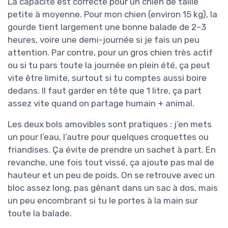
La capacité est correcte pour un chien de taille
petite à moyenne. Pour mon chien (environ 15 kg), la
gourde tient largement une bonne balade de 2–3
heures, voire une demi-journée si je fais un peu
attention. Par contre, pour un gros chien très actif
ou si tu pars toute la journée en plein été, ça peut
vite être limite, surtout si tu comptes aussi boire
dedans. Il faut garder en tête que 1 litre, ça part
assez vite quand on partage humain + animal.
Les deux bols amovibles sont pratiques : j’en mets
un pour l’eau, l’autre pour quelques croquettes ou
friandises. Ça évite de prendre un sachet à part. En
revanche, une fois tout vissé, ça ajoute pas mal de
hauteur et un peu de poids. On se retrouve avec un
bloc assez long, pas gênant dans un sac à dos, mais
un peu encombrant si tu le portes à la main sur
toute la balade.