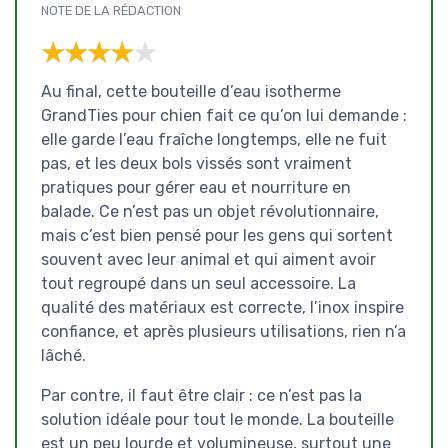
NOTE DE LA RÉDACTION
★★★★★
★★★★★
Au final, cette bouteille d’eau isotherme
GrandTies pour chien fait ce qu’on lui demande :
elle garde l’eau fraîche longtemps, elle ne fuit
pas, et les deux bols vissés sont vraiment
pratiques pour gérer eau et nourriture en
balade. Ce n’est pas un objet révolutionnaire,
mais c’est bien pensé pour les gens qui sortent
souvent avec leur animal et qui aiment avoir
tout regroupé dans un seul accessoire. La
qualité des matériaux est correcte, l’inox inspire
confiance, et après plusieurs utilisations, rien n’a
lâché.
Par contre, il faut être clair : ce n’est pas la
solution idéale pour tout le monde. La bouteille
est un peu lourde et volumineuse, surtout une