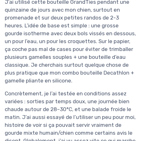
J’ai utilisé cette bouteille GrandTies pendant une
quinzaine de jours avec mon chien, surtout en
promenade et sur deux petites randos de 2-3
heures. L’idée de base est simple : une grosse
gourde isotherme avec deux bols vissés en dessous,
un pour l’eau, un pour les croquettes. Sur le papier,
ça coche pas mal de cases pour éviter de trimballer
plusieurs gamelles souples + une bouteille d’eau
classique. Je cherchais surtout quelque chose de
plus pratique que mon combo bouteille Decathlon +
gamelle pliante en silicone.
Concrètement, je l’ai testée en conditions assez
variées : sorties par temps doux, une journée bien
chaude autour de 28–30°C, et une balade froide le
matin. J’ai aussi essayé de l’utiliser un peu pour moi,
histoire de voir si ça pouvait servir vraiment de
gourde mixte humain/chien comme certains avis le
disent. Globalement, j’ai vu assez vite ce qui marche