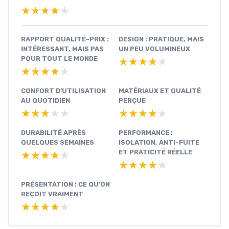
★★★★★
★★★★★
RAPPORT QUALITÉ-PRIX :
DESIGN : PRATIQUE, MAIS
INTÉRESSANT, MAIS PAS
UN PEU VOLUMINEUX
POUR TOUT LE MONDE
★★★★★
★★★★★
★★★★★
★★★★★
CONFORT D’UTILISATION
MATÉRIAUX ET QUALITÉ
AU QUOTIDIEN
PERÇUE
★★★★★
★★★★★
★★★★★
★★★★★
DURABILITÉ APRÈS
PERFORMANCE :
QUELQUES SEMAINES
ISOLATION, ANTI-FUITE
ET PRATICITÉ RÉELLE
★★★★★
★★★★★
★★★★★
★★★★★
PRÉSENTATION : CE QU’ON
REÇOIT VRAIMENT
★★★★★
★★★★★