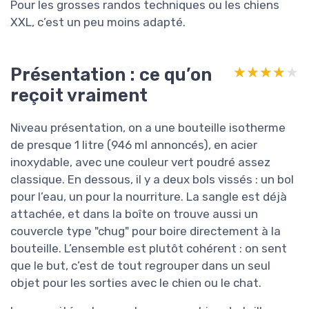
Pour les grosses randos techniques ou les chiens
XXL, c’est un peu moins adapté.
Présentation : ce qu’on
★★★★★
★★★★★
reçoit vraiment
Niveau présentation, on a une bouteille isotherme
de presque 1 litre (946 ml annoncés), en acier
inoxydable, avec une couleur vert poudré assez
classique. En dessous, il y a deux bols vissés : un bol
pour l’eau, un pour la nourriture. La sangle est déjà
attachée, et dans la boîte on trouve aussi un
couvercle type "chug" pour boire directement à la
bouteille. L’ensemble est plutôt cohérent : on sent
que le but, c’est de tout regrouper dans un seul
objet pour les sorties avec le chien ou le chat.