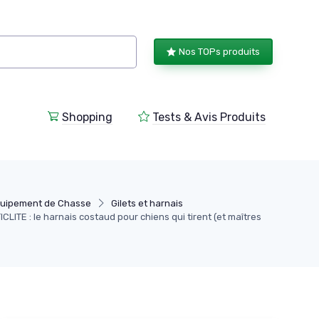
Nos TOPs produits
Shopping
Tests & Avis Produits
uipement de Chasse
Gilets et harnais
ICLITE : le harnais costaud pour chiens qui tirent (et maîtres