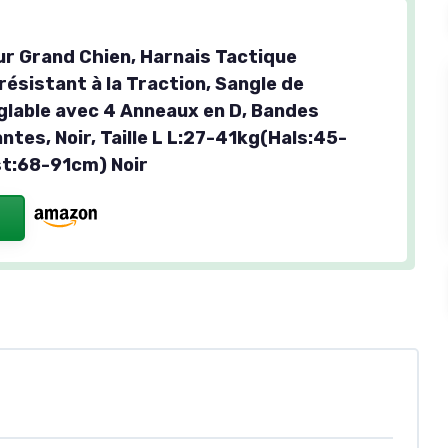
ur Grand Chien, Harnais Tactique
ésistant à la Traction, Sangle de
églable avec 4 Anneaux en D, Bandes
ntes, Noir, Taille L L:27-41kg(Hals:45-
t:68-91cm) Noir