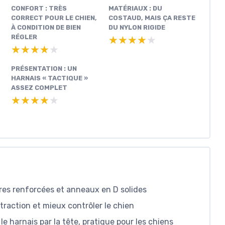
CONFORT : TRÈS
MATÉRIAUX : DU
CORRECT POUR LE CHIEN,
COSTAUD, MAIS ÇA RESTE
À CONDITION DE BIEN
DU NYLON RIGIDE
RÉGLER
★★★★★
★★★★★
★★★★★
★★★★★
PRÉSENTATION : UN
HARNAIS « TACTIQUE »
ASSEZ COMPLET
★★★★★
★★★★★
ures renforcées et anneaux en D solides
 traction et mieux contrôler le chien
le harnais par la tête, pratique pour les chiens