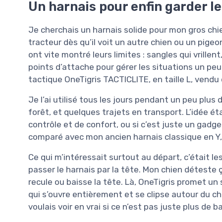
Un harnais pour enfin garder le
Je cherchais un harnais solide pour mon gros chie
tracteur dès qu’il voit un autre chien ou un pige
ont vite montré leurs limites : sangles qui vrille
points d’attache pour gérer les situations un peu
tactique OneTigris TACTICLITE, en taille L, vend
Je l’ai utilisé tous les jours pendant un peu plus
forêt, et quelques trajets en transport. L’idée éta
contrôle et de confort, ou si c’est juste un gadget 
comparé avec mon ancien harnais classique en Y,
Ce qui m’intéressait surtout au départ, c’était le
passer le harnais par la tête. Mon chien déteste ç
recule ou baisse la tête. Là, OneTigris promet u
qui s’ouvre entièrement et se clipse autour du chien
voulais voir en vrai si ce n’est pas juste plus de b