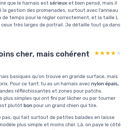
re que le harnais est
sérieux
et bien pensé, mais il
oré la gestion des promenades, surtout avec l’anneau
u de temps pour le régler correctement, et la taille L
ceux très larges de poitrail. Je détaille tout ça dans
moins cher, mais cohérent
★★★★★
★★★★★
nais basiques qu’on trouve en grande surface, mais
rix. Pour ce tarif, tu as un harnais avec
nylon épais,
bandes réfléchissantes et zones pour patchs.
plus simples qui ont fini par lâcher ou par tourner
 est plutôt
bon
pour un grand chien qui tire.
 pas, qui fait surtout de petites balades en laisse
odèle plus simple et moins cher. Là, on paye le côté