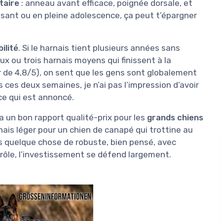
taire
: anneau avant efficace, poignée dorsale, et
ssant ou en pleine adolescence, ça peut t’épargner
ilité
. Si le harnais tient plusieurs années sans
ux ou trois harnais moyens qui finissent à la
ur de 4,8/5), on sent que les gens sont globalement
 ces deux semaines, je n’ai pas l’impression d’avoir
ce qui est annoncé.
a un bon rapport qualité-prix pour les
grands chiens
rnais léger pour un chien de canapé qui trottine au
es quelque chose de robuste, bien pensé, avec
trôle, l’investissement se défend largement.