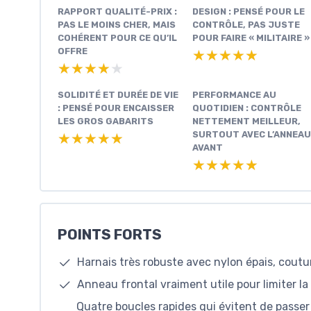
RAPPORT QUALITÉ-PRIX :
DESIGN : PENSÉ POUR LE
PAS LE MOINS CHER, MAIS
CONTRÔLE, PAS JUSTE
COHÉRENT POUR CE QU’IL
POUR FAIRE « MILITAIRE »
OFFRE
★★★★★
★★★★★
★★★★★
★★★★★
SOLIDITÉ ET DURÉE DE VIE
PERFORMANCE AU
: PENSÉ POUR ENCAISSER
QUOTIDIEN : CONTRÔLE
LES GROS GABARITS
NETTEMENT MEILLEUR,
SURTOUT AVEC L’ANNEAU
★★★★★
★★★★★
AVANT
★★★★★
★★★★★
POINTS FORTS
Harnais très robuste avec nylon épais, cout
Anneau frontal vraiment utile pour limiter la
Quatre boucles rapides qui évitent de passer 