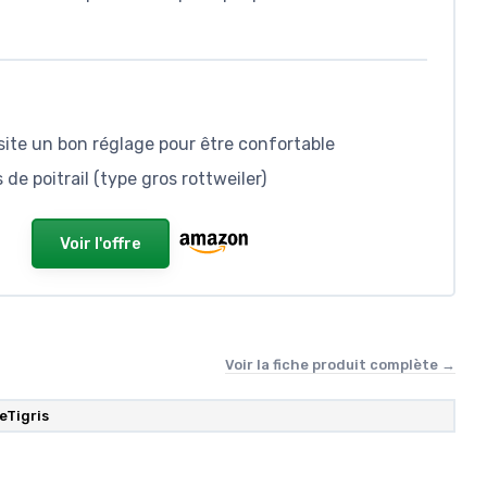
site un bon réglage pour être confortable
 de poitrail (type gros rottweiler)
Voir l'offre
Voir la fiche produit complète →
eTigris