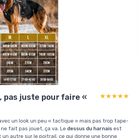
, pas juste pour faire «
★★★★★
★★★★★
 avec un look un peu « tactique » mais pas trop tape-
 ne fait pas jouet, ça va. Le
dessus du harnais
est
 un autre sur le poitrail, ce qui donne une bonne