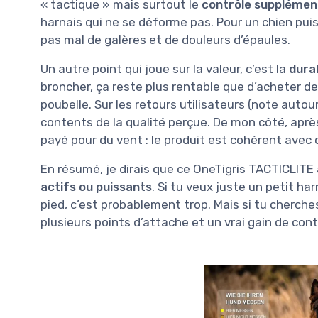
« tactique » mais surtout le
contrôle supplémen
harnais qui ne se déforme pas. Pour un chien pui
pas mal de galères et de douleurs d’épaules.
Un autre point qui joue sur la valeur, c’est la
durab
broncher, ça reste plus rentable que d’acheter de
poubelle. Sur les retours utilisateurs (note auto
contents de la qualité perçue. De mon côté, après
payé pour du vent : le produit est cohérent avec 
En résumé, je dirais que ce OneTigris TACTICLITE 
actifs ou puissants
. Si tu veux juste un petit ha
pied, c’est probablement trop. Mais si tu cherch
plusieurs points d’attache et un vrai gain de con