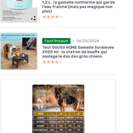
1,2 L : la gamelle isotherme qui garde
l'eau fraîche (mais pas magique non
plus)
★★★★★
★★★★★
•
06/05/2026
Test Produit
Test GUUSII HOME Gamelle Surélevée
2000 ml : la station de bouffe qui
soulage le dos des gros chiens
★★★★★
★★★★★