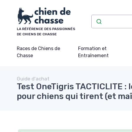
Panneau de gestion des cookies
LA RÉFÉRENCE DES PASSIONNÉS
DE CHIENS DE CHASSE
Races de Chiens de
Formation et
Chasse
Entraînement
Guide d'achat
Test OneTigris TACTICLITE : 
pour chiens qui tirent (et ma