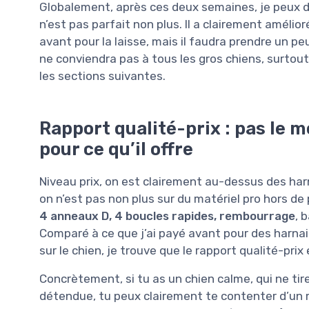
Globalement, après ces deux semaines, je peux di
n’est pas parfait non plus. Il a clairement améli
avant pour la laisse, mais il faudra prendre un pe
ne conviendra pas à tous les gros chiens, surtout 
les sections suivantes.
Rapport qualité-prix : pas le 
pour ce qu’il offre
Niveau prix, on est clairement au-dessus des har
on n’est pas non plus sur du matériel pro hors de p
4 anneaux D, 4 boucles rapides, rembourrage
, 
Comparé à ce que j’ai payé avant pour des harnais 
sur le chien, je trouve que le rapport qualité-prix
Concrètement, si tu as un chien calme, qui ne tire
détendue, tu peux clairement te contenter d’un m